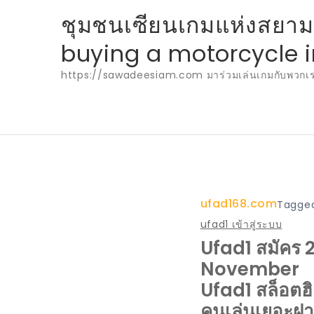
Skip
ชุมชนเซียนเกมแห่งสยามปร
to
buying a motorcycle i
content
https://sawadeesiam.com มาร่วมเล่นเกมกับพวกเรา พ
ufad168.com
Tagge
ufad1 เข้าสู่ระบบ
Ufad1 สมัคร 
November
Ufad1 สล็อตฮ
คนเล่นเยอะฝ