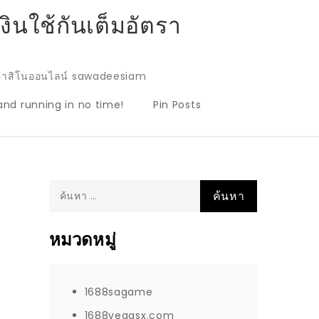
ินใช้กันเต็มอัตรา
ัน คาสิโนออนไลน์ sawadeesiam
and running in no time!
Pin Posts
ค้นหา
สำหรับ:
หมวดหมู่
1688sagame
1688vegasx.com