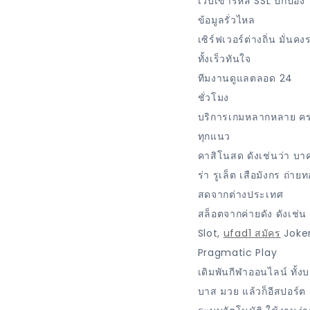
เว็บเข้ารหัส SSL ปกป้อง
ข้อมูลรั่วไหล
เซิร์ฟเวอร์ต่างถิ่น มั่นค
ทั้งเร็วทันใจ
ทีมงานดูแลตลอด 24
ชั่วโมง
บริการเกมหลากหลาย ค
ทุกแนว
คาสิโนสด ดังเช่นว่า บา
ร่า รูเล็ต เสือมังกร ถ่าย
สดจากต่างประเทศ
สล็อตจากค่ายดัง ดังเช่น
Slot,
ufad1 สมัคร
Joker
Pragmatic Play
เดิมพันกีฬาออนไลน์ ทั้ง
บาส มวย แล้วก็อีสปอร์ต