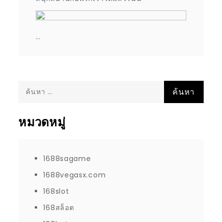
…
ค้นหา
สำหรับ:
หมวดหมู่
1688sagame
1688vegasx.com
168slot
168สล็อต