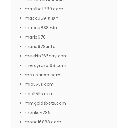
mac1bet789.com
macau69 สมัคร
macau888.win
mario678
mario678.info
meekin365day.com
mercyrosa168.com
mexicanoo.com
mib555s.com
mib555s.com
mmgoldsbets.com
monkey789
mono16888.com