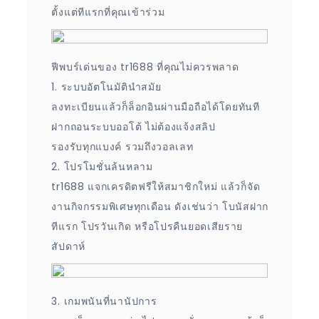
ตั้งแต่ทีแรกที่คุณเข้าร่วม
ฟีพบร์เด่นของ tr1688 ที่คุณไม่ควรพลาด
1. ระบบอัตโนมัตินำสมัย
ลงทะเบียนแล้วก็ล็อกอินผ่านมือถือได้โดยทันที
ฝากถอนระบบออโต้ ไม่ต้องแจ้งสลิป
รองรับทุกแบงค์ รวมถึงวอลเลท
2. โปรโมชั่นล้นหลาม
tr1688 แจกเครดิตฟรีให้สมาชิกใหม่ แล้วก็จัด
งานกิจกรรมพิเศษทุกเดือน ดังเช่นว่า โบนัสฝาก
ทีแรก โปรวันเกิด หรือโปรคืนยอดเสียราย
สัปดาห์
3. เกมพนันที่นานัปการ