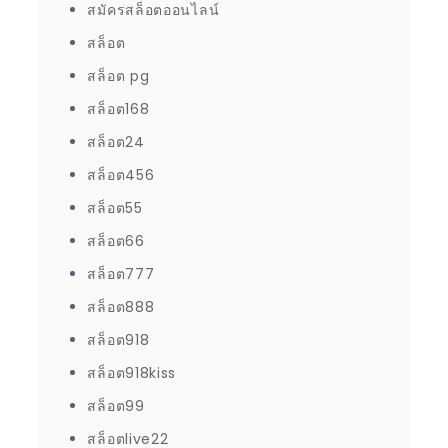
สมัครสล็อตออนไลน์
สล็อต
สล็อต pg
สล็อต168
สล็อต24
สล็อต456
สล็อต55
สล็อต66
สล็อต777
สล็อต888
สล็อต918
สล็อต918kiss
สล็อต99
สล็อตlive22