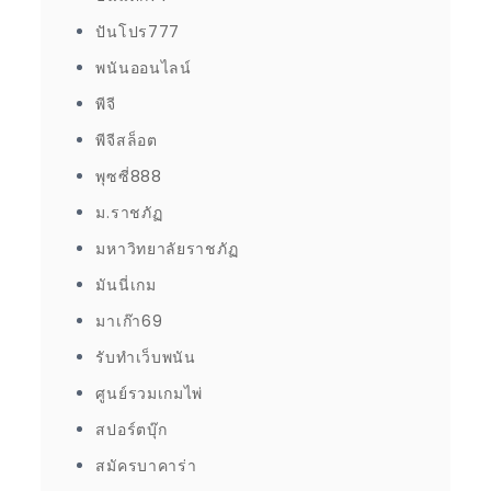
ปันโปร777
พนันออนไลน์
พีจี
พีจีสล็อต
พุซซี่888
ม.ราชภัฏ
มหาวิทยาลัยราชภัฏ
มันนี่เกม
มาเก๊า69
รับทำเว็บพนัน
ศูนย์รวมเกมไพ่
สปอร์ตบุ๊ก
สมัครบาคาร่า