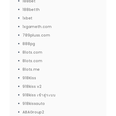
188bet
188betth
1xbet
1xgameth.com
789pluss.com
888pg
8lots.com
8lots.com
8lots.me
918Kiss
918kiss v2
918kiss เข้าสู่ระบบ
918kissauto
ABAGroup2