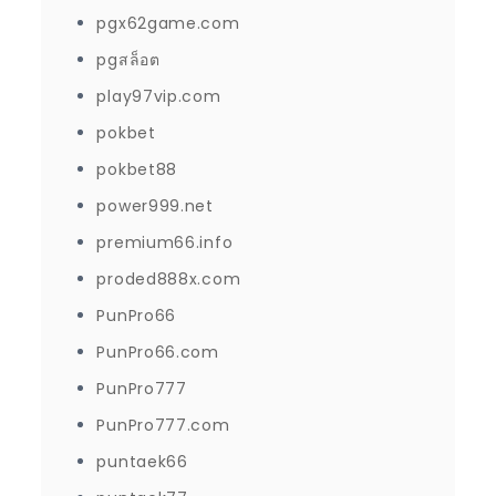
pgx62game.com
pgสล็อต
play97vip.com
pokbet
pokbet88
power999.net
premium66.info
proded888x.com
PunPro66
PunPro66.com
PunPro777
PunPro777.com
puntaek66