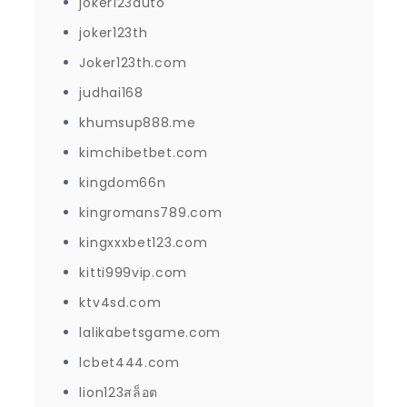
joker123auto
joker123th
Joker123th.com
judhai168
khumsup888.me
kimchibetbet.com
kingdom66n
kingromans789.com
kingxxxbet123.com
kitti999vip.com
ktv4sd.com
lalikabetsgame.com
lcbet444.com
lion123สล็อต