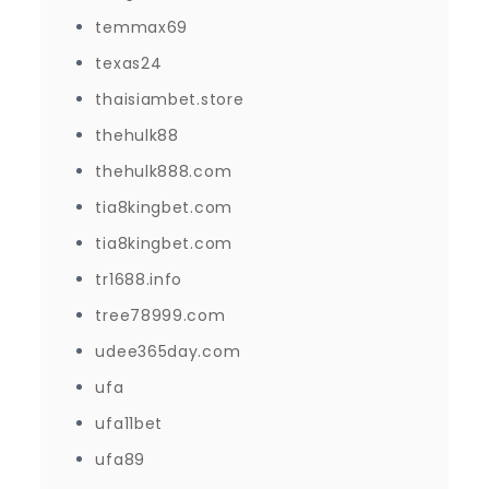
temmax69
texas24
thaisiambet.store
thehulk88
thehulk888.com
tia8kingbet.com
tia8kingbet.com
tr1688.info
tree78999.com
udee365day.com
ufa
ufa11bet
ufa89