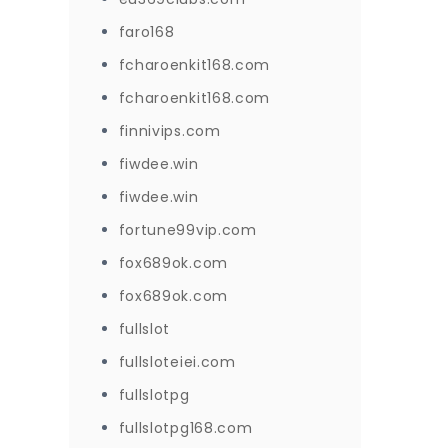
faro168
fcharoenkit168.com
fcharoenkit168.com
finnivips.com
fiwdee.win
fiwdee.win
fortune99vip.com
fox689ok.com
fox689ok.com
fullslot
fullsloteiei.com
fullslotpg
fullslotpg168.com