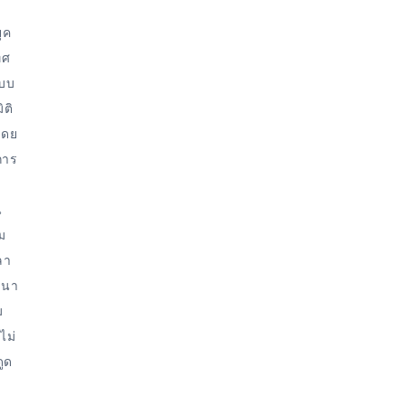
ุค
ทศ
แบบ
ิติ
โดย
นการ
น
ม
ลา
ัฒนา
ม
ไม่
ูด