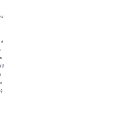
แรก
าง
ก
ุธ
ห้
า
้อ
ู้
้