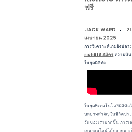
ฟรี
การวิเคราะห์เกมยิงปลา:
rich818 สมัคร
ความบันเ
ในยุคดิจิทัล
ในยุคที่เทคโนโลยีดิจิทัลไ
บทบาทสำคัญในชีวิตปร
วันของเรามากขึ้น การเล
เกมออนไลน์ได้กลายมาเ