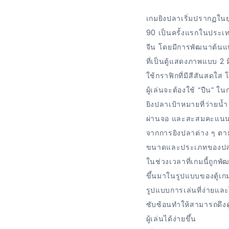
เกมยิงปลาเริ่มปรากฏในย
90 เป็นครั้งแรกในประเ
จีน โดยมีการพัฒนาต้น
ที่เป็นตู้แสดงภาพแบบ 2 ม
ใช้กราฟิกที่มีสีสันสดใส 
ผู้เล่นจะต้องใช้ “ปืน” ใ
ยิงปลาเป้าหมายที่ว่ายน้ำ
ผ่านจอ และสะสมคะแน
จากการยิงปลาต่าง ๆ ตา
ขนาดและประเภทของป
ในช่วงเวลาที่เกมนี้ถูกพ
ขึ้นมาในรูปแบบของตู้เก
รูปแบบการเล่นที่ง่ายและ
ซับซ้อนทำให้สามารถดึงด
ผู้เล่นได้ง่ายขึ้น