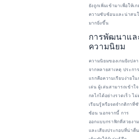
ยังถูกเพิ่มเข้ามาเพื่อให้เก
ความซับซ้อนและน่าสน
มากยิ่งขึ้น
การพัฒนาแล
ความนิยม
ความนิยมของเกมยิงปล
จากหลายสาเหตุ ประกา
แรกคือความเรียบง่ายใน
เล่น ผู้เล่นสามารถเข้าใจ
กลไกได้อย่างรวดเร็ว ไม่
เรียนรู้หรือจดจำกติกาที่ซ
ซ้อน นอกจากนี้ การ
ออกแบบกราฟิกที่สวยงา
และเสียงประกอบที่น่าตื่