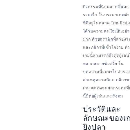
กิจกรรมที่นิยมมากขึ้นอย่
รวดเร็ว ในบรรดาเกมต่า
ที่มีอยู่ในตลาด “เกมยิงป
ได้รับความสนใจเป็นอย่า
มาก ด้วยกราฟิกที่สวยงา
และกติกาที่เข้าใจง่าย ทำ
เกมนี้สามารถดึงดูดผู้เล่น
หลากหลายช่วงวัย ใน
บทความนี้จะพาไปสำรวจ
สาเหตุความนิยม กติกาข
เกม ตลอดจนผลกระทบที่
นี้มีต่อผู้เล่นและสังคม
ประวัติและ
ลักษณะของเ
ยิงปลา