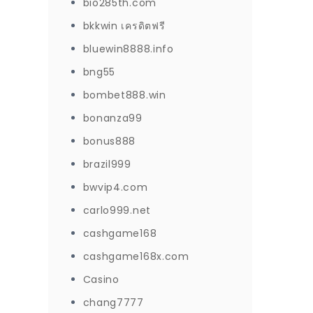
bio285th.com
bkkwin เครดิตฟรี
bluewin8888.info
bng55
bombet888.win
bonanza99
bonus888
brazil999
bwvip4.com
carlo999.net
cashgame168
cashgame168x.com
Casino
chang7777