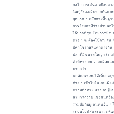
กลไกการเล่นเกมยิงปลาส
ใหญ่ยังคงเดิมจากต้นแบ
ยุคแรก ๆ หลักการพื้นฐา
การยิงปลาที่ว่ายผ่านจอใ
ได้มากที่สุด โดยการยิงป
ต่าง ๆ จะต้องใช้กระสุน ซ
มีค่าใช้จ่ายที่แตกต่างกัน
ปลาที่มีขนาดใหญ่กว่า หร
ตัวที่หายากกว่าจะมีคะแ
มากกว่า
นักพัฒนาเกมได้เพิ่มกลยุท
ต่าง ๆ เข้าไปในเกมเพื่อเพ
ความท้าทาย บางเกมผู้เล
สามารถร่วมแข่งขันหรือเ
ร่วมทีมกับผู้เล่นคนอื่น ๆ 
ระบบโบนัสและอาวุธพิเ