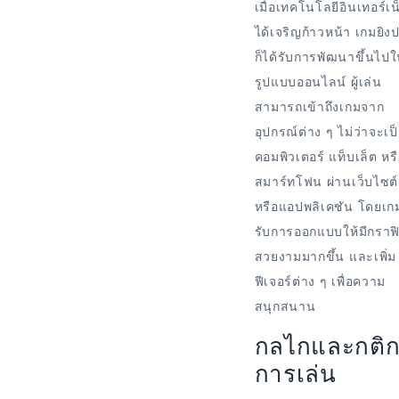
เมื่อเทคโนโลยีอินเทอร์เน
ได้เจริญก้าวหน้า เกมยิง
ก็ได้รับการพัฒนาขึ้นไป
รูปแบบออนไลน์ ผู้เล่น
สามารถเข้าถึงเกมจาก
อุปกรณ์ต่าง ๆ ไม่ว่าจะเป
คอมพิวเตอร์ แท็บเล็ต หร
สมาร์ทโฟน ผ่านเว็บไซต์
หรือแอปพลิเคชัน โดยเก
รับการออกแบบให้มีกราฟิก
สวยงามมากขึ้น และเพิ่ม
ฟีเจอร์ต่าง ๆ เพื่อความ
สนุกสนาน
กลไกและกติ
การเล่น