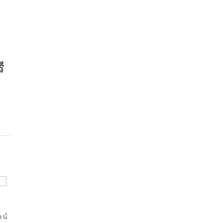
ี
ลน์