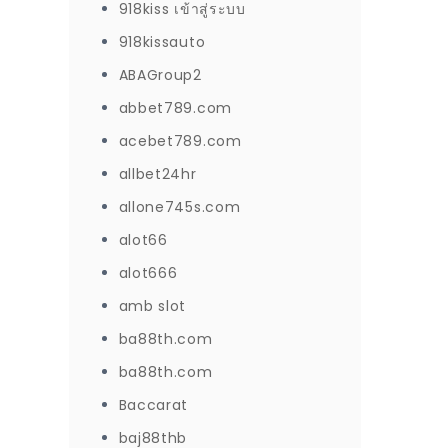
918kiss เข้าสู่ระบบ
918kissauto
ABAGroup2
abbet789.com
acebet789.com
allbet24hr
allone745s.com
alot66
alot666
amb slot
ba88th.com
ba88th.com
Baccarat
baj88thb