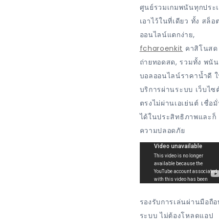
ศูนย์รวมเกมพนันทุกประ
เอาไว้ในที่เดียว ทั้ง สล็อ
ออนไลน์แตกง่าย,
fcharoenkit
คาสิโนสด
ถ่ายทอดสด, รวมทั้ง พนัน
บอลออนไลน์ราคาน้ำดี ใ
บริการผ่านระบบ เว็บไซต
ตรงไม่ผ่านเอเย่นต์ เชื่อมั
ได้ในประสิทธิภาพและก็
ความปลอดภัย
รองรับการเล่นผ่านมือถือ
ระบบ ไม่ต้องโหลดแอป