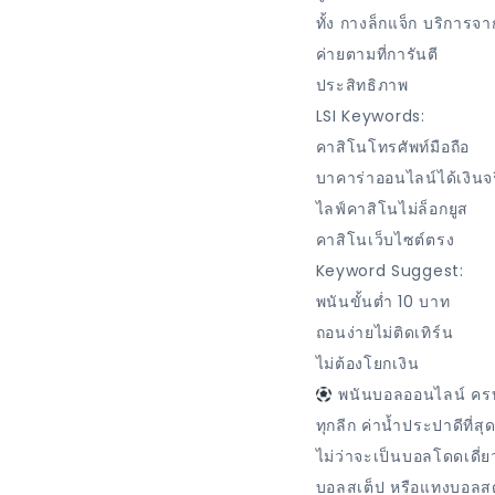
ทั้ง กางล็กแจ็ก บริการจา
ค่ายตามที่การันตี
ประสิทธิภาพ
LSI Keywords:
คาสิโนโทรศัพท์มือถือ
บาคาร่าออนไลน์ได้เงินจ
ไลฟ์คาสิโนไม่ล็อกยูส
คาสิโนเว็บไซต์ตรง
Keyword Suggest:
พนันขั้นต่ำ 10 บาท
ถอนง่ายไม่ติดเทิร์น
ไม่ต้องโยกเงิน
พนันบอลออนไลน์ คร
ทุกลีก ค่าน้ำประปาดีที่สุ
ไม่ว่าจะเป็นบอลโดดเดี่ย
บอลสเต็ป หรือแทงบอลส