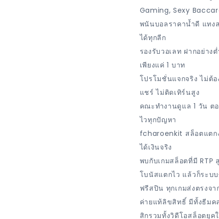
Gaming, Sexy Baccar
พนันบอลราคาน้ำดี แทง
ได้ทุกลีก
รองรับวอเลท ฝากอย่างต่
เพียงแค่ 1 บาท
โปรโมชั่นแจกจริง ไม่ต้อ
แชร์ ไม่ติดเทิร์นสูง
คณะทำงานดูแล 1 วัน ต
ไวทุกปัญหา
fcharoenkit สล็อตแตกง
ได้เงินจริง
พบกับเกมสล็อตที่มี RTP ส
โบนัสแตกไว แล้วก็ระบบซ
ฟรีสปิน ทุกเกมส่งตรงจา
ค่ายแท้ลิขสิทธิ์ มีทั้งธีม
สิกรวมทั้งวิดีโอสล็อตยุคใ