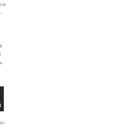
เภท
ต
ห้
์
่น
ทุก