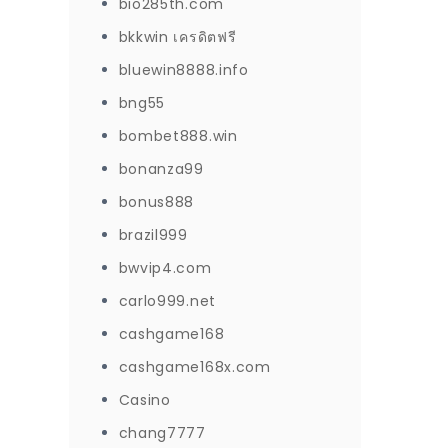
bio285th.com
bkkwin เครดิตฟรี
bluewin8888.info
bng55
bombet888.win
bonanza99
bonus888
brazil999
bwvip4.com
carlo999.net
cashgame168
cashgame168x.com
Casino
chang7777