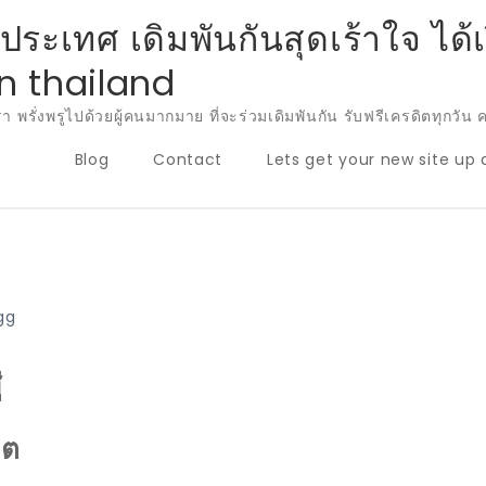
ะเทศ เดิมพันกันสุดเร้าใจ ได้เง
n thailand
รั่งพรูไปด้วยผู้คนมากมาย ที่จะร่วมเดิมพันกัน รับฟรีเครดิตทุกว
Blog
Contact
Lets get your new site up 
gg
่
ิต