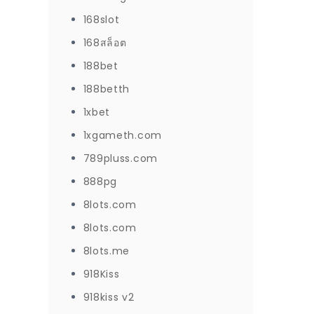
168slot
168สล็อต
188bet
188betth
1xbet
1xgameth.com
789pluss.com
888pg
8lots.com
8lots.com
8lots.me
918Kiss
918kiss v2