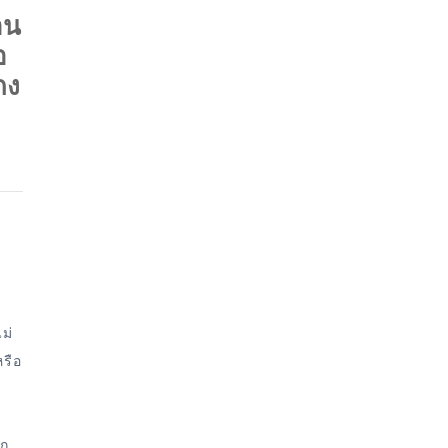
อน
อ
กง
อ
ม่
หรือ
ุก