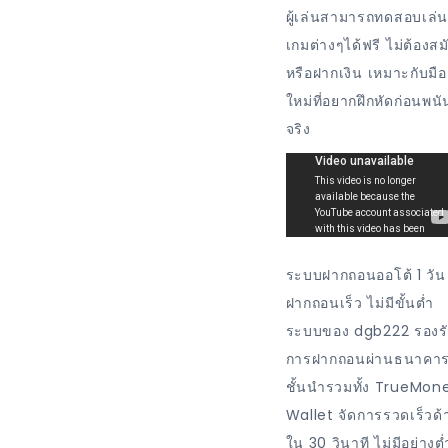
ผู้เล่นสามารถทดสอบเล่
เกมต่างๆได้ฟรี ไม่ต้องสม
หรือฝากเงิน เหมาะกับมือ
ใหม่ที่อยากฝึกหัดก่อนพนั
จริง
ระบบฝากถอนออโต้ 1 วัน
ฝากถอนเร็ว ไม่มีขั้นต่ำ
ระบบของ dgb222 รองร
การฝากถอนผ่านธนาคา
ชั้นนำรวมทั้ง TrueMon
Wallet จัดการรวดเร็วด้
ใน 30 วินาที ไม่มีอย่างต่