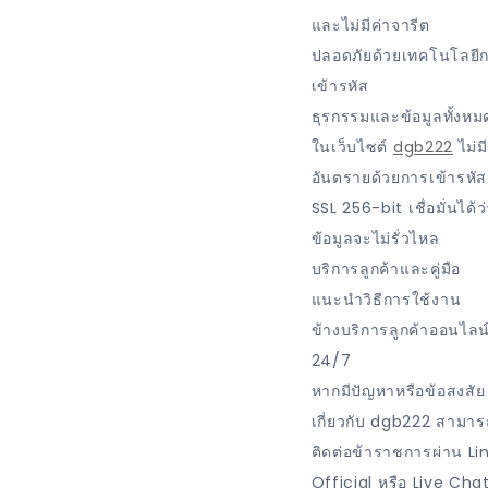
และไม่มีค่าจารีต
ปลอดภัยด้วยเทคโนโลยี
เข้ารหัส
ธุรกรรมและข้อมูลทั้งหม
ในเว็บไซต์
dgb222
ไม่มี
อันตรายด้วยการเข้ารหัส
SSL 256-bit เชื่อมั่นได้ว
ข้อมูลจะไม่รั่วไหล
บริการลูกค้าและคู่มือ
แนะนำวิธีการใช้งาน
ข้างบริการลูกค้าออนไลน
24/7
หากมีปัญหาหรือข้อสงสัย
เกี่ยวกับ dgb222 สามาร
ติดต่อข้าราชการผ่าน Li
Official หรือ Live Cha