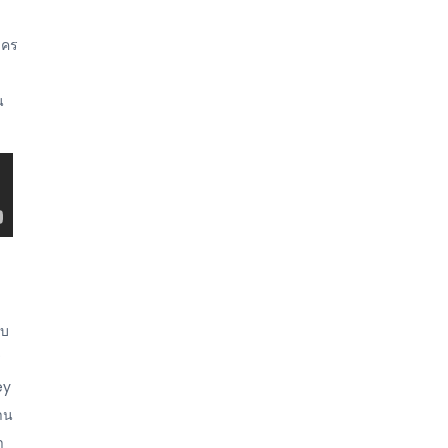
น
ัคร
น
ับ
ร
ey
าน
ำ