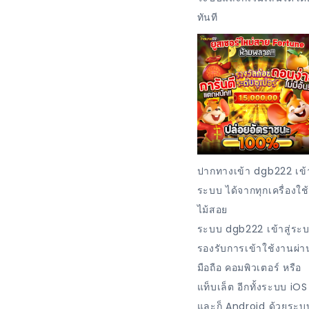
ทันที
ปากทางเข้า dgb222 เข้
ระบบ ได้จากทุกเครื่องใช้
ไม้สอย
ระบบ dgb222 เข้าสู่ระ
รองรับการเข้าใช้งานผ่า
มือถือ คอมพิวเตอร์ หรือ
แท็บเล็ต อีกทั้งระบบ iOS
และก็ Android ด้วยระบบ