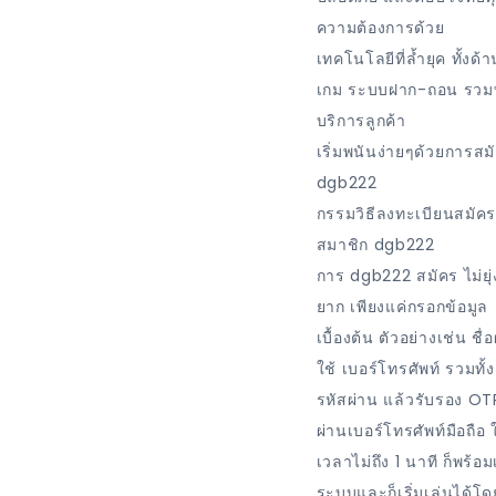
ความต้องการด้วย
เทคโนโลยีที่ล้ำยุค ทั้งด้า
เกม ระบบฝาก-ถอน รวมทั
บริการลูกค้า
เริ่มพนันง่ายๆด้วยการสม
dgb222
กรรมวิธีลงทะเบียนสมัค
สมาชิก dgb222
การ dgb222 สมัคร ไม่ยุ่
ยาก เพียงแค่กรอกข้อมูล
เบื้องต้น ตัวอย่างเช่น ชื่อผ
ใช้ เบอร์โทรศัพท์ รวมทั้งต
รหัสผ่าน แล้วรับรอง OT
ผ่านเบอร์โทรศัพท์มือถือ 
เวลาไม่ถึง 1 นาที ก็พร้อม
ระบบและก็เริ่มเล่นได้โด