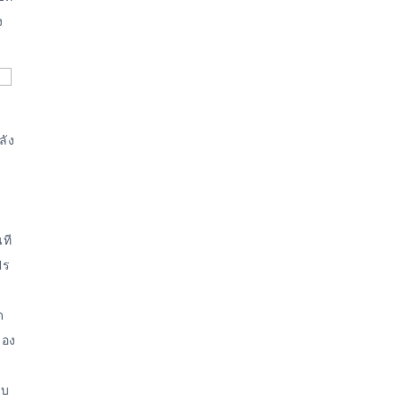
ง
ลัง
ที
ปร
ด
ของ
็บ