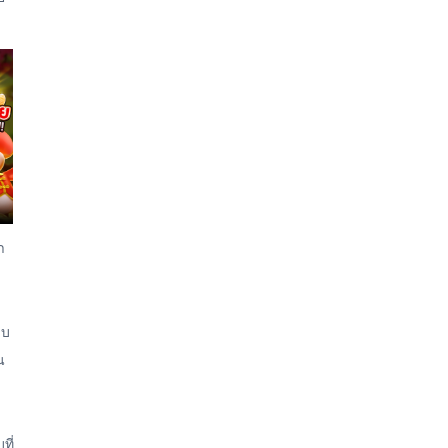
า
บบ
น
ที่