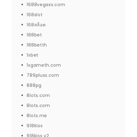
1688vegasx.com
168slot
168สล็อต
188bet
188betth
1xbet
1xgameth.com
789pluss.com
888pg
8lots.com
8lots.com
8lots.me
918Kiss
918kiss v2