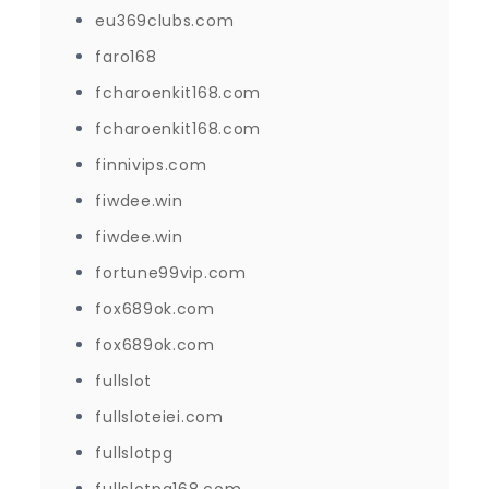
eu369clubs.com
faro168
fcharoenkit168.com
fcharoenkit168.com
finnivips.com
fiwdee.win
fiwdee.win
fortune99vip.com
fox689ok.com
fox689ok.com
fullslot
fullsloteiei.com
fullslotpg