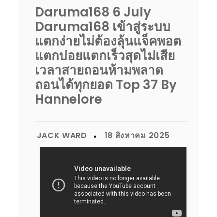
Daruma168 6 July
Daruma168 เข้าสู่ระบบ
แตกง่ายไม่ต้องลุ้นแจ็คพอต
แตกบ่อยแตกเร็วสุดไม่เสีย
เวลาสายถอนห้ามพลาด
ถอนได้ทุกยอด Top 37 By
Hannelore