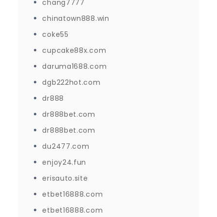
chang7777
chinatown888.win
coke55
cupcake88x.com
daruma1688.com
dgb222hot.com
dr888
dr888bet.com
dr888bet.com
du2477.com
enjoy24.fun
erisauto.site
etbet16888.com
etbet16888.com