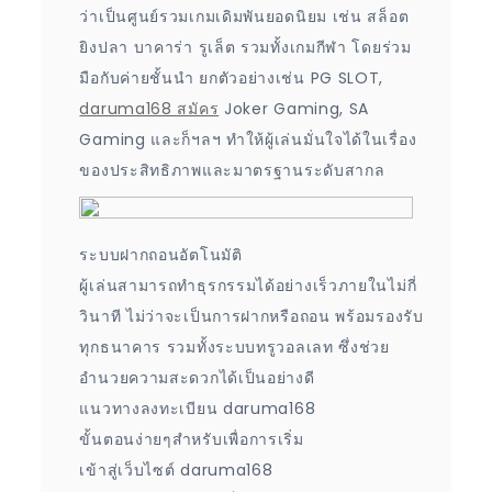
ว่าเป็นศูนย์รวมเกมเดิมพันยอดนิยม เช่น สล็อต
ยิงปลา บาคาร่า รูเล็ต รวมทั้งเกมกีฬา โดยร่วม
มือกับค่ายชั้นนำ ยกตัวอย่างเช่น PG SLOT,
daruma168 สมัคร
Joker Gaming, SA
Gaming และก็ฯลฯ ทำให้ผู้เล่นมั่นใจได้ในเรื่อง
ของประสิทธิภาพและมาตรฐานระดับสากล
ระบบฝากถอนอัตโนมัติ
ผู้เล่นสามารถทำธุรกรรมได้อย่างเร็วภายในไม่กี่
วินาที ไม่ว่าจะเป็นการฝากหรือถอน พร้อมรองรับ
ทุกธนาคาร รวมทั้งระบบทรูวอลเลท ซึ่งช่วย
อำนวยความสะดวกได้เป็นอย่างดี
แนวทางลงทะเบียน daruma168
ขั้นตอนง่ายๆสำหรับเพื่อการเริ่ม
เข้าสู่เว็บไซต์ daruma168