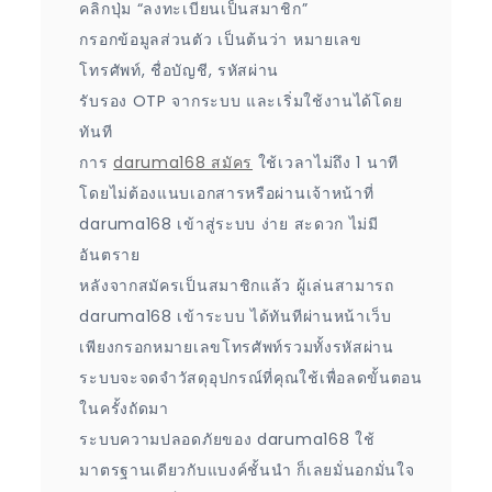
คลิกปุ่ม “ลงทะเบียนเป็นสมาชิก”
กรอกข้อมูลส่วนตัว เป็นต้นว่า หมายเลข
โทรศัพท์, ชื่อบัญชี, รหัสผ่าน
รับรอง OTP จากระบบ และเริ่มใช้งานได้โดย
ทันที
การ
daruma168 สมัคร
ใช้เวลาไม่ถึง 1 นาที
โดยไม่ต้องแนบเอกสารหรือผ่านเจ้าหน้าที่
daruma168 เข้าสู่ระบบ ง่าย สะดวก ไม่มี
อันตราย
หลังจากสมัครเป็นสมาชิกแล้ว ผู้เล่นสามารถ
daruma168 เข้าระบบ ได้ทันทีผ่านหน้าเว็บ
เพียงกรอกหมายเลขโทรศัพท์รวมทั้งรหัสผ่าน
ระบบจะจดจำวัสดุอุปกรณ์ที่คุณใช้เพื่อลดขั้นตอน
ในครั้งถัดมา
ระบบความปลอดภัยของ daruma168 ใช้
มาตรฐานเดียวกับแบงค์ชั้นนำ ก็เลยมั่นอกมั่นใจ