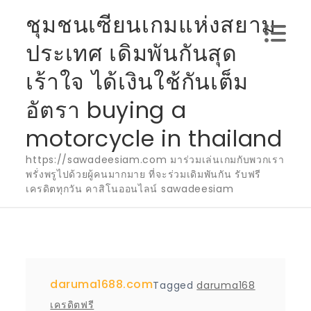
Skip
ชุมชนเซียนเกมแห่งสยาม
to
ประเทศ เดิมพันกันสุด
content
เร้าใจ ได้เงินใช้กันเต็ม
อัตรา buying a
motorcycle in thailand
https://sawadeesiam.com มาร่วมเล่นเกมกับพวกเรา
พรั่งพรูไปด้วยผู้คนมากมาย ที่จะร่วมเดิมพันกัน รับฟรี
เครดิตทุกวัน คาสิโนออนไลน์ sawadeesiam
daruma1688.com
Tagged
daruma168
เครดิตฟรี