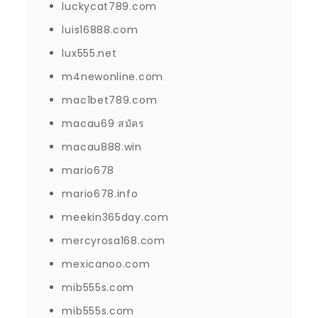
luckycat789.com
luis16888.com
lux555.net
m4newonline.com
mac1bet789.com
macau69 สมัคร
macau888.win
mario678
mario678.info
meekin365day.com
mercyrosa168.com
mexicanoo.com
mib555s.com
mib555s.com