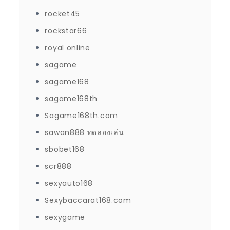
rocket45
rockstar66
royal online
sagame
sagame168
sagame168th
Sagame168th.com
sawan888 ทดลองเล่น
sbobet168
scr888
sexyauto168
Sexybaccarat168.com
sexygame