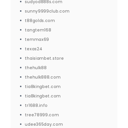
sudyod888s.com
sunny9999club.com
t88golds.com
tangtem168
temmax69
texas24
thaisiambet.store
thehulk88
thehulk888.com
tia8kingbet.com
tia8kingbet.com
tr1688.info
tree78999.com
udee365day.com