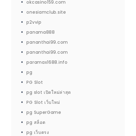
okcasino159.com
onesiamclub.site
p2vvip
panama888
pananthai99.com
pananthai99.com
paramax1688.info
pg
PG Slot
pg slot เปิดใหม่ล่าสุด
PG Slot เว็บใหม่
pg SuperGame
pg สล็อต
pg เว็บตรง