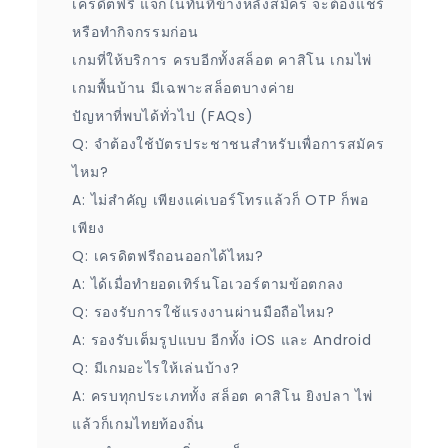
เครดิตฟรี แจกในทันทีข้างหลังสมัคร จะต้องแชร์
หรือทำกิจกรรมก่อน
เกมที่ให้บริการ ครบอีกทั้งสล็อต คาสิโน เกมไพ่
เกมพื้นบ้าน มีเฉพาะสล็อตบางค่าย
ปัญหาที่พบได้ทั่วไป (FAQs)
Q: จำต้องใช้บัตรประชาชนสำหรับเพื่อการสมัคร
ไหม?
A: ไม่สำคัญ เพียงแค่เบอร์โทรแล้วก็ OTP ก็พอ
เพียง
Q: เครดิตฟรีถอนออกได้ไหม?
A: ได้เมื่อทำยอดเทิร์นโอเวอร์ตามข้อตกลง
Q: รองรับการใช้แรงงานผ่านมือถือไหม?
A: รองรับเต็มรูปแบบ อีกทั้ง iOS และ Android
Q: มีเกมอะไรให้เล่นบ้าง?
A: ครบทุกประเภททั้ง สล็อต คาสิโน ยิงปลา ไพ่
แล้วก็เกมไทยท้องถิ่น