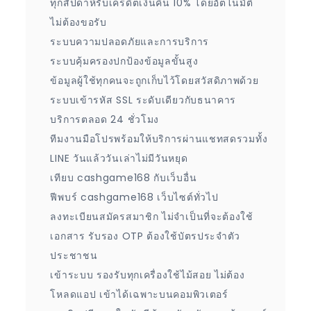
ทุกสัปดาห์รับเครดิตเงินคืน 10% โดยอัตโนมัติ
ไม่ต้องขอรับ
ระบบความปลอดภัยและการบริการ
ระบบคุ้มครองปกป้องข้อมูลขั้นสูง
ข้อมูลผู้ใช้ทุกคนจะถูกเก็บไว้โดยสวัสดิภาพด้วย
ระบบเข้ารหัส SSL ระดับเดียวกับธนาคาร
บริการตลอด 24 ชั่วโมง
ทีมงานมือโปรพร้อมให้บริการผ่านแชทสดรวมทั้ง
LINE วันแล้ววันเล่าไม่มีวันหยุด
เทียบ cashgame168 กับเว็บอื่น
ฟีพบร์ cashgame168 เว็บไซต์ทั่วไป
ลงทะเบียนสมัครสมาชิก ไม่จำเป็นที่จะต้องใช้
เอกสาร รับรอง OTP ต้องใช้บัตรประจำตัว
ประชาชน
เข้าระบบ รองรับทุกเครื่องใช้ไม้สอย ไม่ต้อง
โหลดแอป เข้าได้เฉพาะบนคอมพิวเตอร์