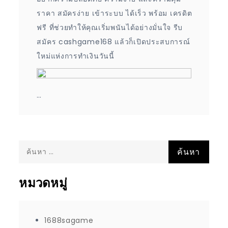
ราคา สมัครง่าย เข้าระบบ ได้เร็ว พร้อม เครดิต
ฟรี ที่ช่วยทำให้คุณเริ่มพนันได้อย่างมั่นใจ รีบ
สมัคร cashgame168 แล้วก็เปิดประสบการณ์
ใหม่แห่งการทำเงินวันนี้
…
ค้นหา
สำหรับ:
หมวดหมู่
1688sagame