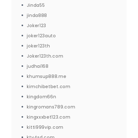
Jinda55
jinda888
Joker123
joker123auto
joker123th
Joker123th.com
judhai168
khumsup888.me
kimchibetbet.com
kingdom66n
kingromans789.com
kingxxxbet123.com
kitti999vip.com
ktv4sd.com