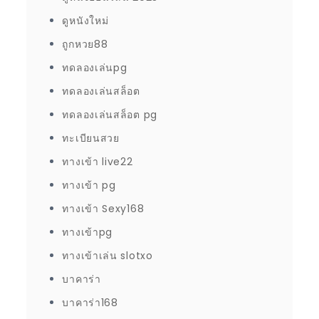
ดูหนังใหม่
ถูกหวย88
ทดลองเล่นpg
ทดลองเล่นสล็อต
ทดลองเล่นสล็อต pg
ทะเบียนสวย
ทางเข้า live22
ทางเข้า pg
ทางเข้า Sexy168
ทางเข้าpg
ทางเข้าเล่น slotxo
บาคาร่า
บาคาร่า168