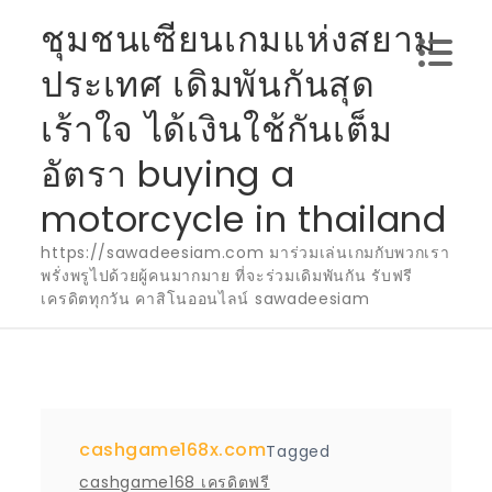
Skip
ชุมชนเซียนเกมแห่งสยาม
to
ประเทศ เดิมพันกันสุด
content
เร้าใจ ได้เงินใช้กันเต็ม
อัตรา buying a
motorcycle in thailand
https://sawadeesiam.com มาร่วมเล่นเกมกับพวกเรา
พรั่งพรูไปด้วยผู้คนมากมาย ที่จะร่วมเดิมพันกัน รับฟรี
เครดิตทุกวัน คาสิโนออนไลน์ sawadeesiam
cashgame168x.com
Tagged
cashgame168 เครดิตฟรี