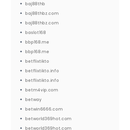
baj88thb
baj88thbz.com
baj88thbz.com
baslot168
bbp168.me
bbp168.me
betflixtikto
betflixtikto.info
betflixtikto.info
betm4vip.com
betway
betwin6666.com
betworld369hot.com
betworld369hot.com