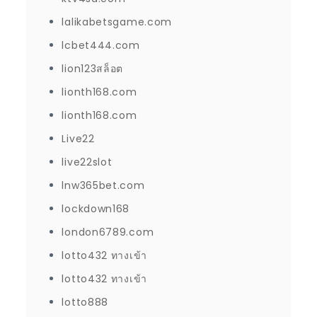
lalikabetsgame.com
lcbet444.com
lion123สล็อต
lionth168.com
lionth168.com
Live22
live22slot
lnw365bet.com
lockdown168
london6789.com
lotto432 ทางเข้า
lotto432 ทางเข้า
lotto888