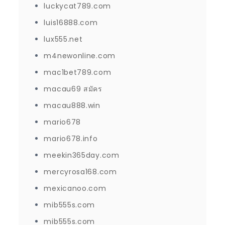
luckycat789.com
luis16888.com
lux555.net
m4newonline.com
mac1bet789.com
macau69 สมัคร
macau888.win
mario678
mario678.info
meekin365day.com
mercyrosa168.com
mexicanoo.com
mib555s.com
mib555s.com