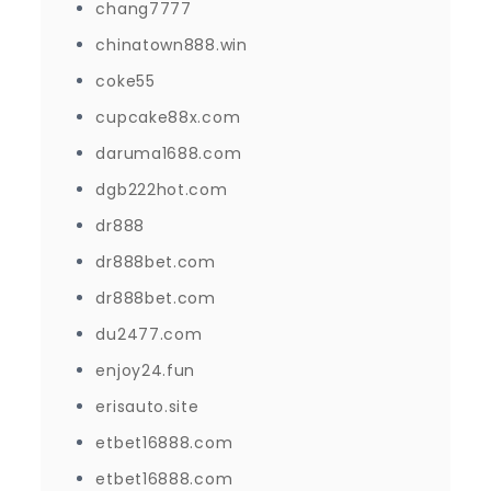
chang7777
chinatown888.win
coke55
cupcake88x.com
daruma1688.com
dgb222hot.com
dr888
dr888bet.com
dr888bet.com
du2477.com
enjoy24.fun
erisauto.site
etbet16888.com
etbet16888.com