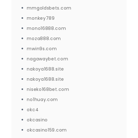
mmgoldsbets.com
monkey789
mono16888.com
moza888.com
mwin9s.com
nagawaybet.com
nakoya1688.site
nakoya1688.site
niseko168bet.com
no1huay.com
okc4
okcasino
okcasino159.com