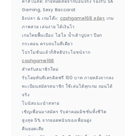
คาสิโนสด: ถ่ายทอดสดจากบ่อนจริง รองรับ SA
Gaming, Sexy Baccarat
ยิงปลา & เกมโต๊ะ:
cashgame168 สมัคร
เกม
ภาพสวย เล่นง่าย ได้เงินไว
เกมไทยพื้นเมือง: ไฮโล น้ำเต้าปูปลา ป๊อก
กระดอน ครบจบในที่เดียว
โปรโมชั่นแล้วก็สิทธิประโยชน์จาก
cashgame168
สำหรับสมาชิกใหม่
รับโดยทันทีเครดิตฟรี 100 บาท ภายหลังจากลง
ทะเบียนสมัครสมาชิก ใช้เล่นได้ทุกเกม ถอนได้
จริง
โบนัสแนะนำสหาย
เชิญเพื่อนมาสมัคร รับค่าคอมมิชชั่นทั้งชีวิต
สูงสุด 5% จากยอดพนันของเพื่อนฝูง
คืนยอดเสีย