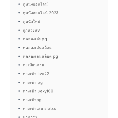
ดูหนังออนไลน์
ดูหนังออนไลน์ 2023
ดูหนังใหม่
ถูกหวย88
ทดลองเล่นpg
ทดลองเล่นสล็อต
ทดลองเล่นสล็อต pg
ทะเบียนสวย
ทางเข้า live22
ทางเข้า pg
ทางเข้า Sexy168
ทางเข้าpg
ทางเข้าเล่น slotxo
บาคาร่า