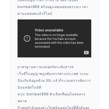
แม้พบปัญหาในการใช้งาน ทีมงานของ
bombet888 พร้อมดูแลคุณตลอดระยะเวลา
ผ่านแชทสดแล้วก็ไลน์
มาตรฐานความปลอดภัยระดับสากล
เว็บมีใบอนุญาตถูกต้องจากต่างประเทศ ระบบ
ป้องกันข้อมูลด้วย SSL แล้วก็ระบบตรวจค้นการ
ฉ้อฉลอัตโนมัติ
สรุป: bombet888 ตัวเลือกที่คุณไม่สมควร
พลาด
ถ้าคุณกำลังมองหาเว็บพนันออนไลน์ที่ทั้งมั่นคง