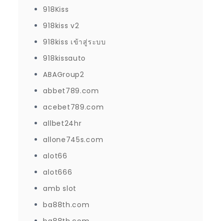
918Kiss
918kiss v2
918kiss เข้าสู่ระบบ
918kissauto
ABAGroup2
abbet789.com
acebet789.com
allbet24hr
allone745s.com
alot66
alot666
amb slot
ba88th.com
ba88th.com