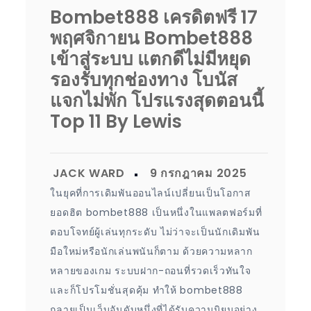
Bombet888 เครดิตฟรี 17
พฤศจิกายน Bombet888
เข้าสู่ระบบ แตกดีไม่มีหยุด
รองรับทุกช่องทาง โบนัส
แจกไม่พัก โปรแรงสุดตอนนี้
Top 11 By Lewis
ในยุคที่การเดิมพันออนไลน์เปลี่ยนเป็นโอกาส
ยอดฮิต bombet888 เป็นหนึ่งในแพลตฟอร์มที่
ตอบโจทย์ผู้เล่นทุกระดับ ไม่ว่าจะเป็นนักเดิมพัน
มือใหม่หรือนักเล่นพนันก็ตาม ด้วยความหลาก
หลายของเกม ระบบฝาก-ถอนที่รวดเร็วทันใจ
และก็โปรโมชั่นสุดคุ้ม ทำให้ bombet888
กลายเป็นเว็บอันดับหนึ่งที่ได้รับความนิยมอย่าง