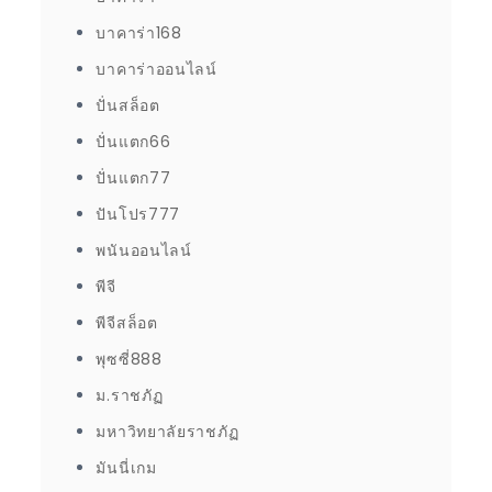
บาคาร่า168
บาคาร่าออนไลน์
ปั่นสล็อต
ปั่นแตก66
ปั่นแตก77
ปันโปร777
พนันออนไลน์
พีจี
พีจีสล็อต
พุซซี่888
ม.ราชภัฏ
มหาวิทยาลัยราชภัฏ
มันนี่เกม