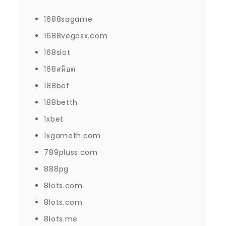
1688sagame
1688vegasx.com
168slot
168สล็อต
188bet
188betth
1xbet
1xgameth.com
789pluss.com
888pg
8lots.com
8lots.com
8lots.me