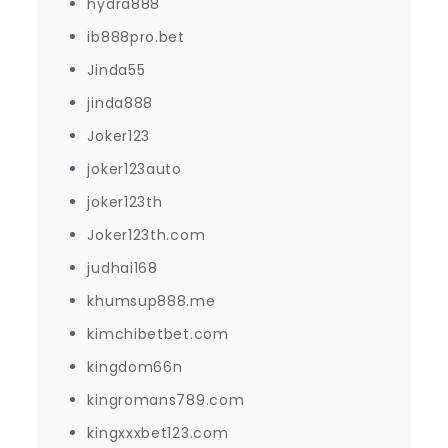
hydra888
ib888pro.bet
Jinda55
jinda888
Joker123
joker123auto
joker123th
Joker123th.com
judhai168
khumsup888.me
kimchibetbet.com
kingdom66n
kingromans789.com
kingxxxbet123.com