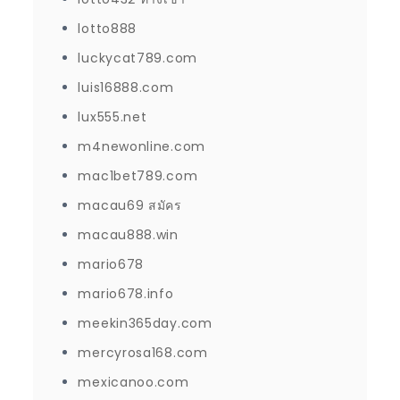
lotto888
luckycat789.com
luis16888.com
lux555.net
m4newonline.com
mac1bet789.com
macau69 สมัคร
macau888.win
mario678
mario678.info
meekin365day.com
mercyrosa168.com
mexicanoo.com