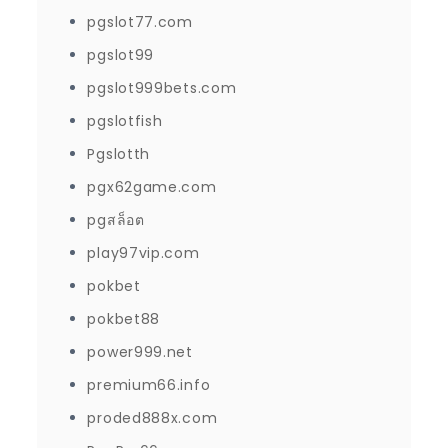
pgslot77.com
pgslot99
pgslot999bets.com
pgslotfish
Pgslotth
pgx62game.com
pgสล็อต
play97vip.com
pokbet
pokbet88
power999.net
premium66.info
proded888x.com