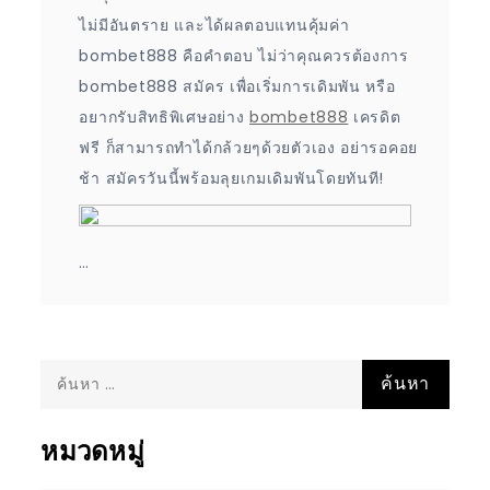
ไม่มีอันตราย และได้ผลตอบแทนคุ้มค่า
bombet888 คือคำตอบ ไม่ว่าคุณควรต้องการ
bombet888 สมัคร เพื่อเริ่มการเดิมพัน หรือ
อยากรับสิทธิพิเศษอย่าง
bombet888
เครดิต
ฟรี ก็สามารถทำได้กล้วยๆด้วยตัวเอง อย่ารอคอย
ช้า สมัครวันนี้พร้อมลุยเกมเดิมพันโดยทันที!
…
ค้นหา
สำหรับ:
หมวดหมู่