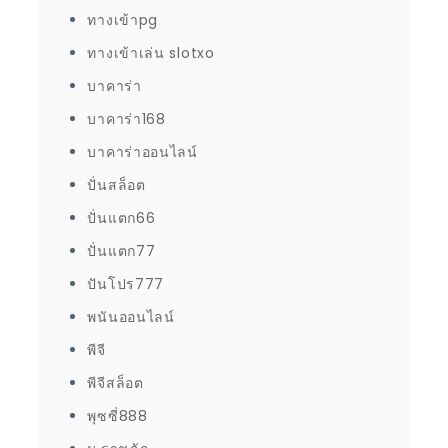
ทางเข้าpg
ทางเข้าเล่น slotxo
บาคาร่า
บาคาร่า168
บาคาร่าออนไลน์
ปั่นสล็อต
ปั่นแตก66
ปั่นแตก77
ปันโปร777
พนันออนไลน์
พีจี
พีจีสล็อต
พุซซี่888