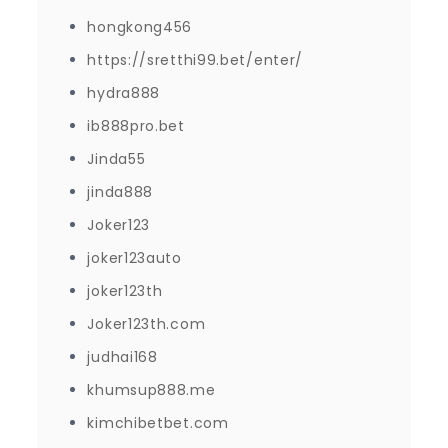
hongkong456
https://sretthi99.bet/enter/
hydra888
ib888pro.bet
Jinda55
jinda888
Joker123
joker123auto
joker123th
Joker123th.com
judhai168
khumsup888.me
kimchibetbet.com