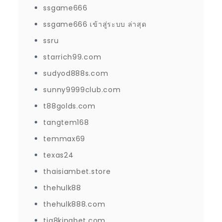
ssgame666
ssgame666 เข้าสู่ระบบ ล่าสุด
ssru
starrich99.com
sudyod888s.com
sunny9999club.com
t88golds.com
tangtem168
temmax69
texas24
thaisiambet.store
thehulk88
thehulk888.com
tia8kingbet.com