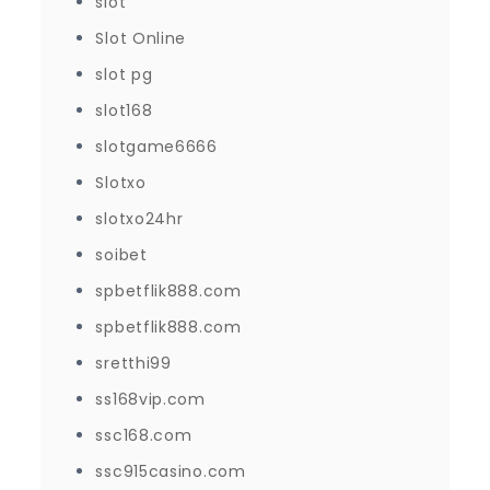
slot
Slot Online
slot pg
slot168
slotgame6666
Slotxo
slotxo24hr
soibet
spbetflik888.com
spbetflik888.com
sretthi99
ss168vip.com
ssc168.com
ssc915casino.com