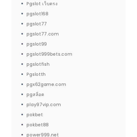
Pgslot เว็บตรง
pgslot168
pgslot77
pgslot77.com
pgslot99
pgslot999bets.com
pgslotfish
Pgslotth
pgx62game.com
pgสล็อต
play97vip.com
pokbet
pokbet88
power999.net