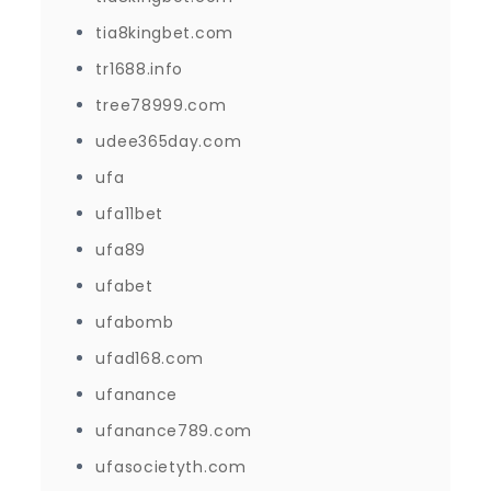
tia8kingbet.com
tr1688.info
tree78999.com
udee365day.com
ufa
ufa11bet
ufa89
ufabet
ufabomb
ufad168.com
ufanance
ufanance789.com
ufasocietyth.com