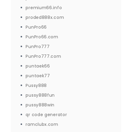
premium66.info
proded888x.com
PunPro66
PunPro66.com
PunPro777
PunPro777.com
puntaek66
puntaek77
Pussy888
pussy888fun
pussy888win
qr code generator
ramclubx.com