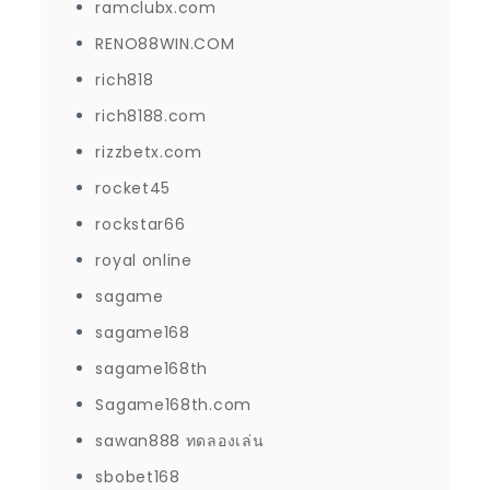
ramclubx.com
RENO88WIN.COM
rich818
rich8188.com
rizzbetx.com
rocket45
rockstar66
royal online
sagame
sagame168
sagame168th
Sagame168th.com
sawan888 ทดลองเล่น
sbobet168