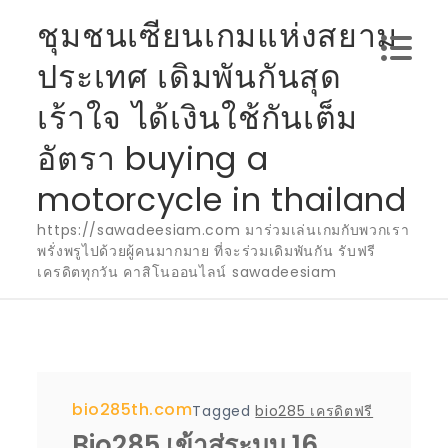
Skip
ชุมชนเซียนเกมแห่งสยาม
to
ประเทศ เดิมพันกันสุด
content
เร้าใจ ได้เงินใช้กันเต็ม
อัตรา buying a
motorcycle in thailand
https://sawadeesiam.com มาร่วมเล่นเกมกับพวกเรา
พรั่งพรูไปด้วยผู้คนมากมาย ที่จะร่วมเดิมพันกัน รับฟรี
เครดิตทุกวัน คาสิโนออนไลน์ sawadeesiam
bio285th.com
Tagged
bio285 เครดิตฟรี
Bio285 เข้าสู่ระบบ 16