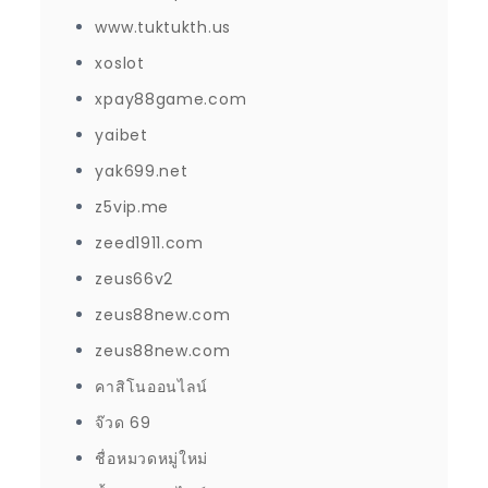
www.tuktukth.us
xoslot
xpay88game.com
yaibet
yak699.net
z5vip.me
zeed1911.com
zeus66v2
zeus88new.com
zeus88new.com
คาสิโนออนไลน์
จ๊วด 69
ชื่อหมวดหมู่ใหม่