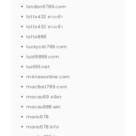
london6789.com
lotto432 ทางเข้า
lotto432 ทางเข้า
lotto888
luckycat789.com
luis16888.com
lux555.net
m4newonline.com
mac1bet789.com
macau69 สมัคร
macau888.win
mario678
mario678.info