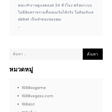
คณะทำงานดูแลตลอด 24 ชั่วโมง พร้อมระบบ
ไม่มีอันตรายรวมทั้งถอนเงินได้จริง ไม่ต้องลังเล
abbet เป็นคำตอบของคุณ
…
ค้นหา
สำหรับ:
หมวดหมู่
1688sagame
1688vegasx.com
168slot