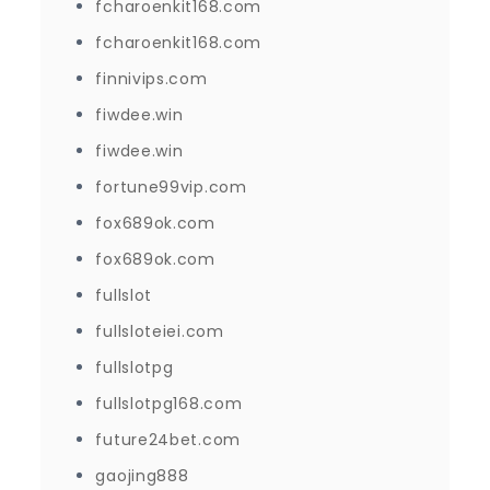
fcharoenkit168.com
fcharoenkit168.com
finnivips.com
fiwdee.win
fiwdee.win
fortune99vip.com
fox689ok.com
fox689ok.com
fullslot
fullsloteiei.com
fullslotpg
fullslotpg168.com
future24bet.com
gaojing888