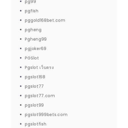
pg99
pgfish
pggold168bet.com
pgheng
Pgheng99
pgjoker69
PGSlot
Pgslot เว็บตรง
pgslot168
pgslot77
pgslot77.com
pgslot99
pgslot999bets.com
pgslotfish