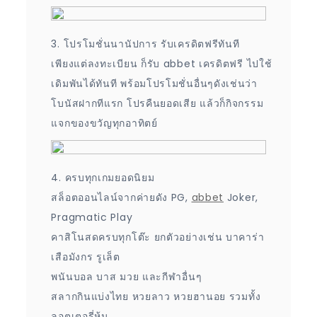
3. โปรโมชั่นนานัปการ รับเครดิตฟรีทันที
เพียงแต่ลงทะเบียน ก็รับ abbet เครดิตฟรี ไปใช้
เดิมพันได้ทันที พร้อมโปรโมชั่นอื่นๆดังเช่นว่า
โบนัสฝากทีแรก โปรคืนยอดเสีย แล้วก็กิจกรรม
แจกของขวัญทุกอาทิตย์
4. ครบทุกเกมยอดนิยม
สล็อตออนไลน์จากค่ายดัง PG,
abbet
Joker,
Pragmatic Play
คาสิโนสดครบทุกโต๊ะ ยกตัวอย่างเช่น บาคาร่า
เสือมังกร รูเล็ต
พนันบอล บาส มวย และกีฬาอื่นๆ
สลากกินแบ่งไทย หวยลาว หวยฮานอย รวมทั้ง
ลอตเตอรี่หุ้น