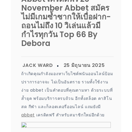
November Abbet สมัคร
ไม่มีเกมซ้ำซากให้เบื่อฝาก-
ถอนไม่ถึง 10 วิเล่นแล้วมี
กำไรทุกวัน Top 66 By
Debora
ถ้าเกิดคุณกำลังมองหาเว็บไซต์พนันออนไลน์ป้อม
ปราการอาจจะ ไม่เป็นอันตราย รวมทั้งใช้งาน
ง่าย abbet เป็นคำตอบที่คุณตามหา ด้วยระบบที่
ล้ำยุค พร้อมบริการครบถ้วน อีกทั้งสล็อต คาสิโน
สด กีฬา และก็ลอตเตอรี่ออนไลน์ แถมยังมี
abbet
เครดิตฟรี สำหรับสมาชิกใหม่อีกด้วย