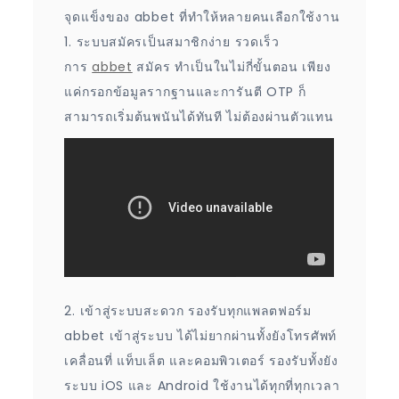
จุดแข็งของ abbet ที่ทำให้หลายคนเลือกใช้งาน
1. ระบบสมัครเป็นสมาชิกง่าย รวดเร็ว
การ
abbet
สมัคร ทำเป็นในไม่กี่ขั้นตอน เพียง
แค่กรอกข้อมูลรากฐานและการันตี OTP ก็
สามารถเริ่มต้นพนันได้ทันที ไม่ต้องผ่านตัวแทน
2. เข้าสู่ระบบสะดวก รองรับทุกแพลตฟอร์ม
abbet เข้าสู่ระบบ ได้ไม่ยากผ่านทั้งยังโทรศัพท์
เคลื่อนที่ แท็บเล็ต และคอมพิวเตอร์ รองรับทั้งยัง
ระบบ iOS และ Android ใช้งานได้ทุกที่ทุกเวลา