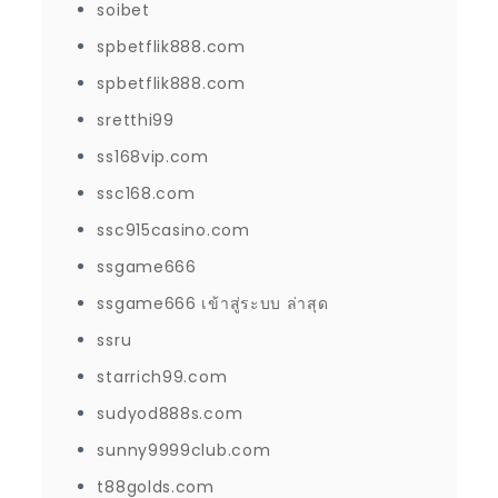
soibet
spbetflik888.com
spbetflik888.com
sretthi99
ss168vip.com
ssc168.com
ssc915casino.com
ssgame666
ssgame666 เข้าสู่ระบบ ล่าสุด
ssru
starrich99.com
sudyod888s.com
sunny9999club.com
t88golds.com