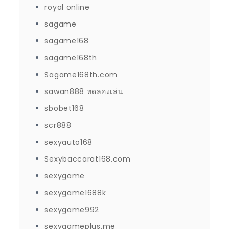
royal online
sagame
sagame168
sagame168th
Sagame168th.com
sawan888 ทดลองเล่น
sbobet168
scr888
sexyauto168
Sexybaccarat168.com
sexygame
sexygame1688k
sexygame992
sexygameplus.me