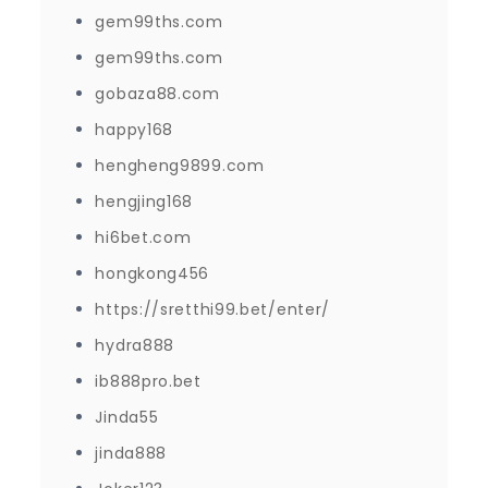
gem99ths.com
gem99ths.com
gobaza88.com
happy168
hengheng9899.com
hengjing168
hi6bet.com
hongkong456
https://sretthi99.bet/enter/
hydra888
ib888pro.bet
Jinda55
jinda888