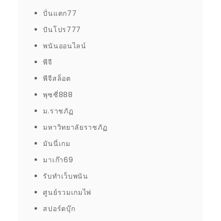
ปั่นแตก77
ปันโปร777
พนันออนไลน์
พีจี
พีจีสล็อต
พุซซี่888
ม.ราชภัฏ
มหาวิทยาลัยราชภัฏ
มันนี่เกม
มาเก๊า69
รับทำเว็บพนัน
ศูนย์รวมเกมไพ่
สปอร์ตบุ๊ก