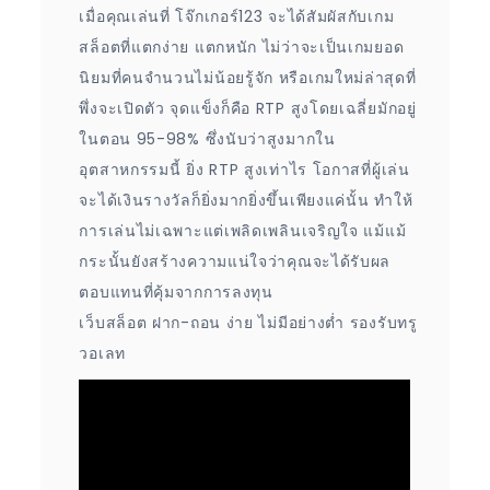
เมื่อคุณเล่นที่ โจ๊กเกอร์123 จะได้สัมผัสกับเกม
สล็อตที่แตกง่าย แตกหนัก ไม่ว่าจะเป็นเกมยอด
นิยมที่คนจำนวนไม่น้อยรู้จัก หรือเกมใหม่ล่าสุดที่
พึ่งจะเปิดตัว จุดแข็งก็คือ RTP สูงโดยเฉลี่ยมักอยู่
ในตอน 95-98% ซึ่งนับว่าสูงมากใน
อุตสาหกรรมนี้ ยิ่ง RTP สูงเท่าไร โอกาสที่ผู้เล่น
จะได้เงินรางวัลก็ยิ่งมากยิ่งขึ้นเพียงแค่นั้น ทำให้
การเล่นไม่เฉพาะแต่เพลิดเพลินเจริญใจ แม้แม้
กระนั้นยังสร้างความแน่ใจว่าคุณจะได้รับผล
ตอบแทนที่คุ้มจากการลงทุน
เว็บสล็อต ฝาก-ถอน ง่าย ไม่มีอย่างต่ำ รองรับทรู
วอเลท