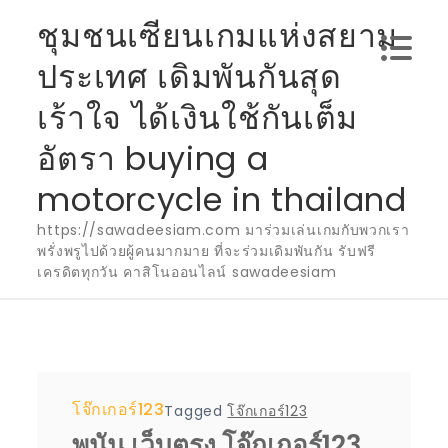
Skip
ชุมชนเซียนเกมแห่งสยาม
to
ประเทศ เดิมพันกันสุด
content
เร้าใจ ได้เงินใช้กันเต็ม
อัตรา buying a
motorcycle in thailand
https://sawadeesiam.com มาร่วมเล่นเกมกับพวกเรา
พรั่งพรูไปด้วยผู้คนมากมาย ที่จะร่วมเดิมพันกัน รับฟรี
เครดิตทุกวัน คาสิโนออนไลน์ sawadeesiam
โจ๊กเกอร์123
Tagged
โจ๊กเกอร์123
พนัน เว็บตรง โจ๊กเกอร์123