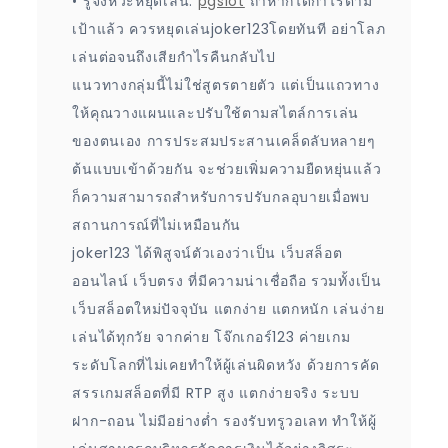
• รู้จังหวะหยุดเล่น:
pgslot
ถ้าหากได้กำไรตาม
เป้าแล้ว ควรหยุดเล่นjoker123โดยทันที อย่าโลภ
เล่นต่อจนถึงเสียกำไรคืนกลับไป
แนวทางกลุ่มนี้ไม่ใช่สูตรตายตัว แต่เป็นแถวทาง
ให้คุณวางแผนและปรับใช้ตามสไตล์การเล่น
ของตนเอง การประสมประสานเคล็ดลับหลายๆ
ต้นแบบเข้าด้วยกัน จะช่วยเพิ่มความยืดหยุ่นแล้ว
ก็ความสามารถสำหรับการปรับกลอุบายเมื่อพบ
สถานการณ์ที่ไม่เหมือนกัน
joker123 ได้พิสูจน์ตัวเองว่าเป็น เว็บสล็อต
ออนไลน์ เว็บตรง ที่มีความน่าเชื่อถือ รวมทั้งเป็น
เว็บสล็อตใหม่ปัจจุบัน แตกง่าย แตกหนัก เล่นง่าย
เล่นได้ทุกวัย จากค่าย โจ๊กเกอร์123 ค่ายเกม
ระดับโลกที่ไม่เคยทำให้ผู้เล่นผิดหวัง ด้วยการคัด
สรรเกมสล็อตที่มี RTP สูง แตกง่ายจริง ระบบ
ฝาก-ถอน ไม่มีอย่างต่ำ รองรับทรูวอเลท ทำให้ผู้