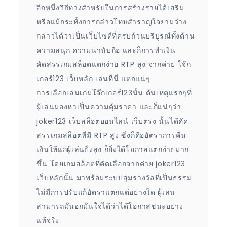
อีกหนึ่งวิถีทางสำหรับในการสร้างรายได้เสริม
หรือแม้กระทั้งการกล่าวโทษสำราญใจยามว่าง
กล่าวได้ว่าเป็นเว็บไซต์ที่ครบถ้วนบริบูรณ์ทั้งด้าน
ความสนุก ความน่านับถือ และก็การทำเงิน
คัดสรรเกมสล็อตแตกง่าย RTP สูง จากค่าย โจ๊ก
เกอร์123 เว็บหลัก เล่นที่นี่ แตกแน่ๆ
การเลือกเล่นเกมโจ๊กเกอร์123นั้น ต้นเหตุแรกๆที่
ผู้เล่นมองหาเป็นความคุ้มราคา และก็แน่ๆว่า
joker123 เว็บสล็อตออนไลน์ เว็บตรง นั้นได้คัด
สรรเกมสล็อตที่มี RTP สูง ซึ่งก็คืออัตราการคืน
เงินให้แก่ผู้เล่นยิ่งสูง ก็ยิ่งได้โอกาสแตกง่ายมาก
ขึ้น โดยเกมสล็อตที่คัดเลือกจากค่าย joker123
เว็บหลักนั้น มาพร้อมระบบสุ่มรางวัลที่เป็นธรรม
ไม่มีการปรับแก้อัตราแตกแต่อย่างใด ผู้เล่น
สามารถมั่นอกมั่นใจได้ว่าได้โอกาสชนะอย่าง
แท้จริง