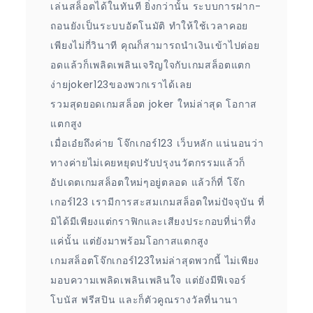
เล่นสล็อตได้ในทันที ยิ่งกว่านั้น ระบบการฝาก-
ถอนยังเป็นระบบอัตโนมัติ ทำให้ใช้เวลาคอย
เพียงไม่กี่วินาที คุณก็สามารถนำเงินเข้าไปต่อย
อดแล้วก็เพลิดเพลินเจริญใจกับเกมสล็อตแตก
ง่ายjoker123ของพวกเราได้เลย
รวมสุดยอดเกมสล็อต joker ใหม่ล่าสุด โอกาส
แตกสูง
เมื่อเอ๋ยถึงค่าย โจ๊กเกอร์123 เว็บหลัก แน่นอนว่า
ทางค่ายไม่เคยหยุดปรับปรุงนวัตกรรมแล้วก็
อัปเดตเกมสล็อตใหม่ๆอยู่ตลอด แล้วก็ที่ โจ๊ก
เกอร์123 เรามีการสะสมเกมสล็อตใหม่ปัจจุบัน ที่
มิได้มีเพียงแต่กราฟิกและเสียงประกอบที่น่าทึ่ง
แค่นั้น แต่ยังมาพร้อมโอกาสแตกสูง
เกมสล็อตโจ๊กเกอร์123ใหม่ล่าสุดพวกนี้ ไม่เพียง
มอบความเพลิดเพลินเพลินใจ แต่ยังมีฟีเจอร์
โบนัส ฟรีสปิน และก็ตัวคูณรางวัลที่นานา