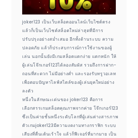
joker123 เป็นเว็บสล็อตออนไลน์เว็บไซต์ตรง
แล้วก็เป็นเว็บไซต์สล็อตใหม่ล่าสุดที่มีการ
ปรับปรุงอย่างสม่ำเสมอ อีกทั้งด้านระบบ ความ
ปลอดภัย แล้วก็ประสบการณ์การใช้งานของผู้
เล่น นอกนั้นยังมีเกมสล็อตแตกง่าย แตกหนัก ให้
ผู้เล่นโจ๊กเกอร์123ได้ลองสัมผัส รวมถึงการฝาก-
ถอนที่สะดวก ไม่มีอย่างต่ำ และรองรับทรูวอเลท
เพื่อตอบปัญหาไลฟ์สไตล์ของผู้เล่นยุคใหม่อย่าง
ลงตัว
หนึ่งในลักษณะเด่นของ joker123 คือการ
เลือกสรรเกมสล็อตคุณภาพจากค่าย โจ๊กเกอร์123
ซึ่งเป็นค่ายชั้นหนึ่งระดับโลกที่ผู้เล่นต่างสารภาพ
ตัวเกมjoker123มีความงดงามทางกราฟิก ระบบ
เสียงที่ตื่นเต้นเร้าใจ แล้วก็ฟีเจอร์ที่มากมาย เป็น