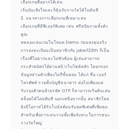
เลือกเกมที่อยากได้เล่น
เริ่มบันเทิงใจและก็ลุ้นรับรางวัลได้ในทันที
3. แนวทางการเลือกเกมที่เหมาะสม
เลือกเกมที่มีฟีเจอร์พิเศษ เช่น ฟรีสปินรวมทั้งตัว
คูณ
ทดลองเล่นเกมในโหมด Demo ก่อนลงทุนจริง
การลงทะเบียนเป็นสมาชิกกับ joker123th ก็เป็น
เรื่องที่ไม่ยากและไม่ซับซ้อน ผู้เล่นสามารถ
กระทำสมัครได้ผ่านหน้าเว็บไซต์หลัก โดยกรอก
ข้อมูลส่วนตัวเพียงไม่กี่ขั้นตอน ได้แก่ ชื่อ เบอร์
โทรศัพท์ รวมทั้งบัญชีธนาคาร ต่อไปเพียงแค่
รับรองตัวตนด้วยรหัส OTP ก็สามารถเริ่มต้นเล่น
สล็อตได้โดยทันที นอกเหนือจากนั้น สมาชิกใหม่
ยังมีโอกาสได้รับโบนัสต้อนรับสุดพิเศษที่เพิ่มทุน
สำหรับเพื่อการเล่นรวมทั้งเพิ่มจังหวะในการชนะ
รางวัลใหญ่