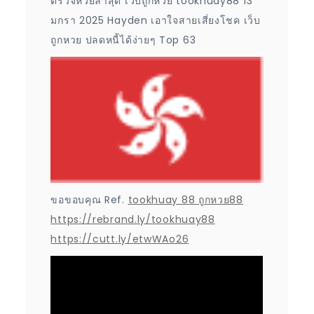
ตรวจหวยล่าสุด เว็บถูกหวย tookhuay88 13
มกรา 2025 Hayden เอาใจสายเสี่ยงโชค เว็บ
ถูกหวย ปลดหนี้ได้ง่ายๆ Top 63
ขอขอบคุณ Ref.
tookhuay 88 ถูกหวย88
https://rebrand.ly/tookhuay88
https://cutt.ly/etwWAo26