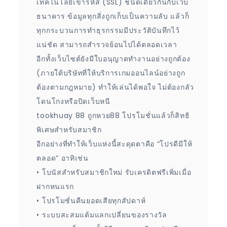
เทคโนโลยีเข้ารหัส (SSL) ชนิดเดียวกันกับเว็บ
ธนาคาร ข้อมูลทุกสิ่งถูกเก็บเป็นความลับ แล้วก็
ทุกกระบวนการทำธุรกรรมมีประวัติบันทึกไว้
แน่ชัด สามารถสำรวจย้อนไปได้ตลอดเวลา
อีกทั้งเว็บไซต์ยังมีใบอนุญาตทำงานอย่างถูกต้อง
(ภายใต้บริษัทที่ให้บริการเกมออนไลน์อย่างถูก
ต้องตามกฎหมาย) ทำให้เล่นได้พอใจ ไม่ต้องกลัว
โดนโกงหรือปิดเว็บหนี
tookhuay 88 ถูกหวย88 โปรโมชั่นแล้วก็สิทธิ
พิเศษสำหรับสมาชิก
อีกอย่างที่ทำให้เว็บแห่งนี้สะดุดตาคือ “โปรดีมีให้
ตลอด” อาทิเช่น
• โบนัสสำหรับสมาชิกใหม่ รับเครดิตฟรีเพิ่มเมื่อ
ฝากหนแรก
• โปรโมชั่นคืนยอดเสียทุกสัปดาห์
• ระบบสะสมแต้มแลกเปลี่ยนของรางวัล