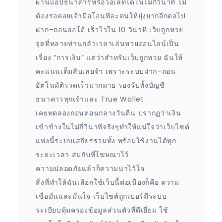
ผ่านแอปธนาคารหรือวอเลทได้ในไม่กี่วินาที ไม่
ต้องรอคอยเจ้ามือโอนทีละคนให้ยุ่งยากอีกต่อไป
ฝาก–ถอนออโต้ เร็วไวใน 10 วินาที เว็บถูกหวย
จุดที่หลายท่านกลัวเวลาเล่นหวยออนไลน์เป็น
เรื่อง “การเงิน” แต่ว่าสำหรับเว็บถูกหวย ฉันให้
คะแนนเต็มสิบเลยจ้า เพราะระบบฝาก–ถอน
อัตโนมัติรวดเร็วมากมาย รองรับทั้งบัญชี
ธนาคารทุกเจ้าและ True Wallet
เคยทดลองถอนตอนกลางวันคืน ปรากฏว่าเงิน
เข้าข้างในไม่กี่วินาทีจริงๆทำให้แน่ใจว่าเว็บไซต์
แห่งนี้ระบบเสถียรรวมทั้ง พร้อมใช้งานได้ทุก
ระยะเวลา สมกับที่โฆษณาไว้
ความปลอดภัยแล้วก็ความน่าไว้ใจ
สิ่งที่ทำให้ฉันเลือกใช้เว็บนี้ต่อเนื่องก็คือ ความ
เชื่อมั่นและมั่นใจ เว็บไซต์ถูกเบอร์มีระบบ
ระเบียบคุ้มครองข้อมูลส่วนตัวที่ดีเยี่ยม ใช้