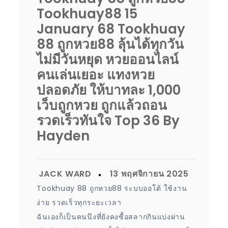
Tookhuay88 15
January 68 Tookhuay
88 ถูกหวย88 ลุ้นได้ทุกวัน
ไม่มีวันหยุด หวยออนไลน์
คนเล่นเยอะ แทงหวย
ปลอดภัย ให้บาทละ 1,000
เว็บถูกหวย ถูกแล้วถอน
รวดเร็วทันใจ Top 36 By
Hayden
Tookhuay 88 ถูกหวย88 ระบบออโต้ ใช้งาน
ง่าย รวดเร็วทุกระยะเวลา
ฉันเองก็เป็นคนนึงที่ยังคงซื้อสลากกินแบ่งผ่าน