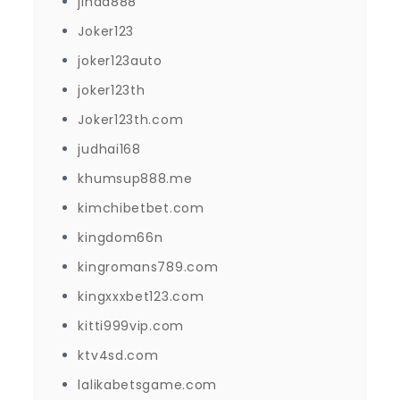
jinda888
Joker123
joker123auto
joker123th
Joker123th.com
judhai168
khumsup888.me
kimchibetbet.com
kingdom66n
kingromans789.com
kingxxxbet123.com
kitti999vip.com
ktv4sd.com
lalikabetsgame.com