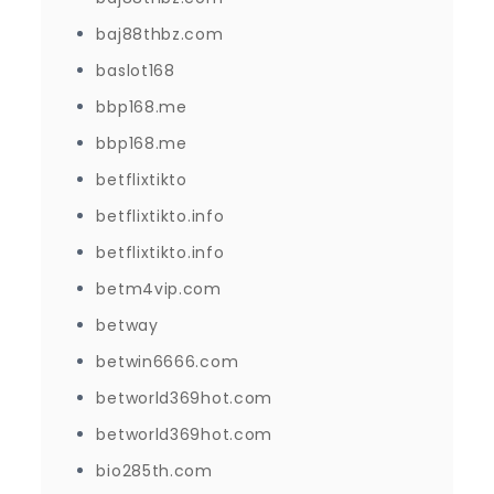
baj88thbz.com
baslot168
bbp168.me
bbp168.me
betflixtikto
betflixtikto.info
betflixtikto.info
betm4vip.com
betway
betwin6666.com
betworld369hot.com
betworld369hot.com
bio285th.com