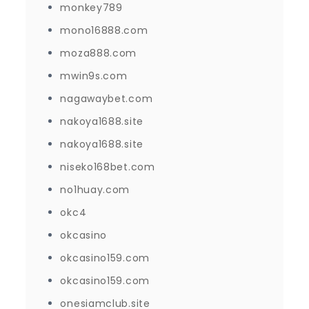
monkey789
mono16888.com
moza888.com
mwin9s.com
nagawaybet.com
nakoya1688.site
nakoya1688.site
niseko168bet.com
no1huay.com
okc4
okcasino
okcasino159.com
okcasino159.com
onesiamclub.site