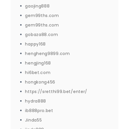
gaojing888
gem99ths.com
gem99ths.com
gobaza88.com
happy168
hengheng9899.com
hengjing168
hi6bet.com
hongkong456
https://sretthi99.bet/enter/
hydra888
ib888pro.bet
Jinda55