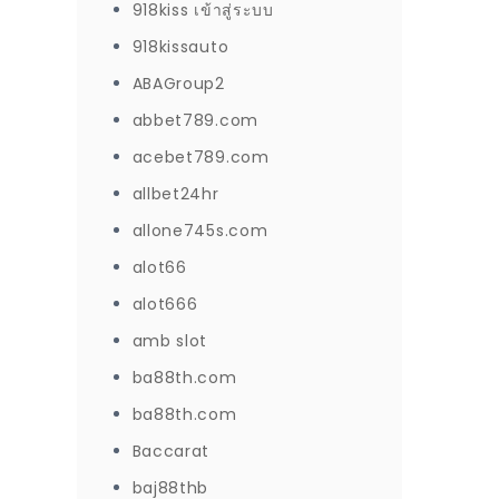
918kiss เข้าสู่ระบบ
918kissauto
ABAGroup2
abbet789.com
acebet789.com
allbet24hr
allone745s.com
alot66
alot666
amb slot
ba88th.com
ba88th.com
Baccarat
baj88thb