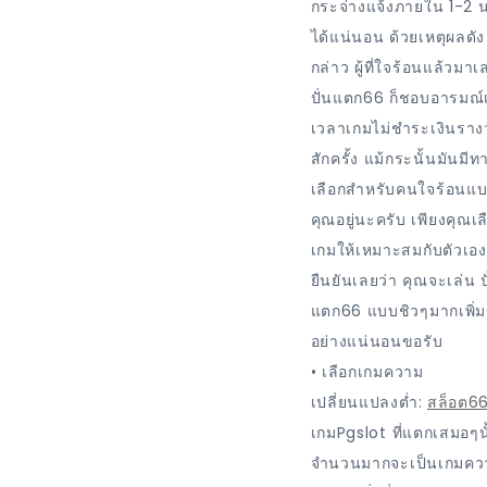
กระจ่างแจ้งภายใน 1-2 น
ได้แน่นอน ด้วยเหตุผลดัง
กล่าว ผู้ที่ใจร้อนแล้วมาเ
ปั่นแตก66 ก็ชอบอารมณ์เ
เวลาเกมไม่ชำระเงินราง
สักครั้ง แม้กระนั้นมันมีท
เลือกสำหรับคนใจร้อนแ
คุณอยู่นะครับ เพียงคุณเล
เกมให้เหมาะสมกับตัวเอง
ยืนยันเลยว่า คุณจะเล่น ป
แตก66 แบบชิวๆมากเพิ่มข
อย่างแน่นอนขอรับ
• เลือกเกมความ
เปลี่ยนแปลงต่ำ:
สล็อต6
เกมPgslot ที่แตกเสมอๆน
จำนวนมากจะเป็นเกมคว