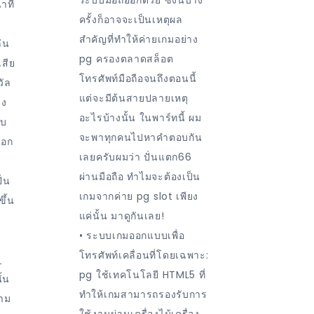
ระบบมือถืออีกด้วย ซึ่งนี่บาง
าที
ครั้งก็อาจจะเป็นเหตุผล
สำคัญที่ทำให้ค่ายเกมอย่าง
ล่น
pg ครองตลาดสล็อต
สีย
โทรศัพท์มือถือจนถึงตอนนี้
วัล
แต่จะมีต้นสายปลายเหตุ
าง
อะไรบ้างนั้น ในพาร์ทนี้ ผม
บบ
จะพาทุกคนไปหาคำตอบกัน
ือก
เลยครับผมว่า ปั่นแตก66
ผ่านมือถือ ทำไมจะต้องเป็น
ั่น
เกมจากค่าย pg slot เพียง
ึ้น
แค่นั้น มาดูกันเลย!
• ระบบเกมออกแบบเพื่อ
โทรศัพท์เคลื่อนที่โดยเฉพาะ:
6
pg ใช้เทคโนโลยี HTML5 ที่
ั้น
ทำให้เกมสามารถรองรับการ
าม