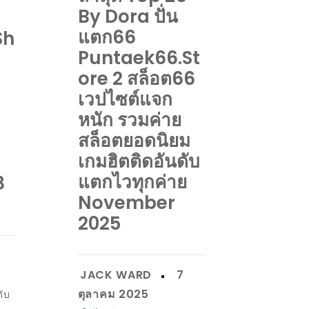
By Dora ปั่น
แตก66
sh
Puntaek66.st
Ore 2 สล็อต66
เวปไซต์แจก
หนัก รวมค่าย
สล็อตยอดนิยม
เกมฮิตติดอันดับ
แตกไวทุกค่าย
8
November
2025
ดับ