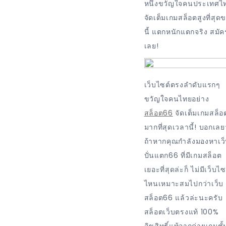
หนึ่งขวัญใจคนประเทศไ
จัดเต็มเกมสล็อตสูงที่สุ
นี้ แตกหนักแตกจริง สมัค
เลย!
เว็บไซต์ตรงลำดับแรกๆ
ขวัญใจคนไทยอย่าง
สล็อต66
จัดเต็มเกมสล็อ
มากที่สุดเวลานี้! บอกเลย
ถ้าหากคุณกำลังมองหาเว
ปั่นแตก66 ที่มีเกมสล็อต
เยอะที่สุดล่ะก็ ไม่มีเว็บไซ
ไหนเหมาะสมไปกว่าเว็บ
สล็อต66 แล้วล่ะนะครับ
สล็อตเว็บตรงแท้ 100%