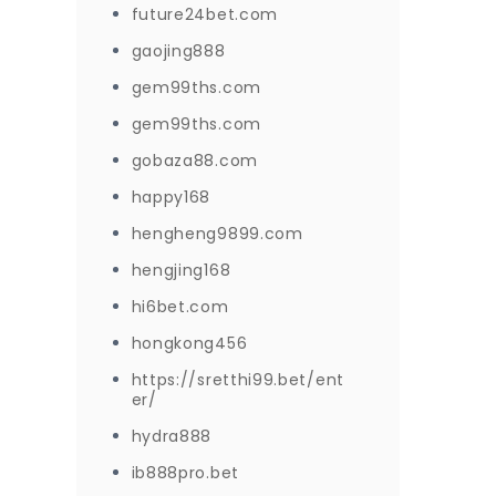
future24bet.com
gaojing888
gem99ths.com
gem99ths.com
gobaza88.com
happy168
hengheng9899.com
hengjing168
hi6bet.com
hongkong456
https://sretthi99.bet/ent
er/
hydra888
ib888pro.bet