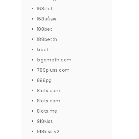
168slot
168สล็อต
188bet
188betth
1xbet
1xgameth.com
789pluss.com
888pg
8lots.com
8lots.com
8lots.me
918Kiss
918kiss v2