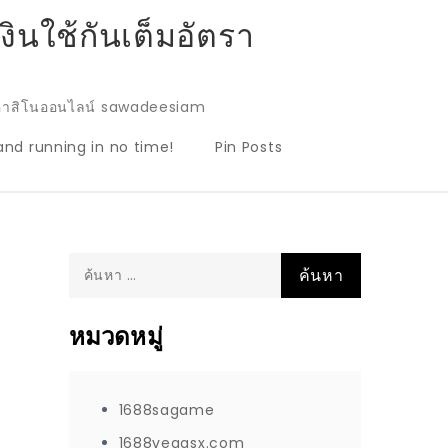
ินใช้กันเต็มอัตรา
ัน คาสิโนออนไลน์ sawadeesiam
and running in no time!
Pin Posts
ค้นหา
สำหรับ:
หมวดหมู่
1688sagame
1688vegasx.com