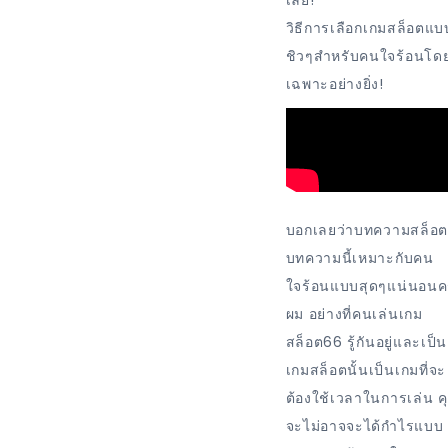
เลย!
วิธีการเลือกเกมสล็อตแบ
ชิวๆสำหรับคนใจร้อนโด
เฉพาะอย่างยิ่ง!
บอกเลยว่าบทความสล็อ
บทความนี้เหมาะกับคน
ใจร้อนแบบสุดๆแน่นอนค
ผม อย่างที่คนเล่นเกม
สล็อต66 รู้กันอยู่และเป็น
เกมสล็อตนั้นเป็นเกมที่จะ
ต้องใช้เวลาในการเล่น ค
จะไม่อาจจะได้กำไรแบบ