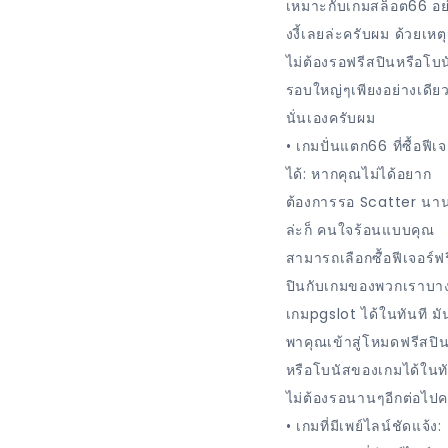
เหมาะกับเกมสล็อต66 อย
งงี้เลยล่ะครับผม ด้วยเหตุ
ไม่ต้องรอฟรีสปินหรือโบน
รอบใหญ่ๆเพียงอย่างเดีย
นั่นเองครับผม
• เกมปั่นแตก66 ที่ซื้อฟีเจ
ได้: หากคุณไม่ได้อยาก
ต้องการรอ Scatter นา
ล่ะก็ คนใจร้อนแบบคุณ
สามารถเลือกซื้อฟีเจอร์ฟ
ปินกับเกมของพวกเราบา
เกมpgslot ได้ในทันที ม
พาคุณเข้าสู่โหมดฟรีสปิ
หรือโบนัสของเกมได้ในทั
ไม่ต้องรอนานๆอีกต่อไปค
• เกมที่มีเพย์ไลน์ชัดแจ้ง: