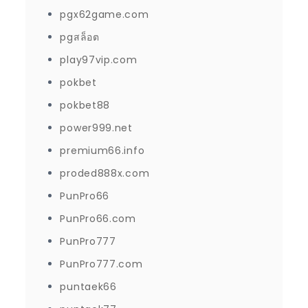
pgx62game.com
pgสล็อต
play97vip.com
pokbet
pokbet88
power999.net
premium66.info
proded888x.com
PunPro66
PunPro66.com
PunPro777
PunPro777.com
puntaek66