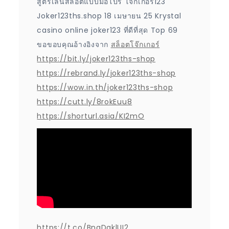
สูตรเล่นสล็อตแบบมือโปร โจ๊กเกอร์123
Joker123ths.shop 18 เมษายน 25 Krystal
casino online joker123 ที่ดีที่สุด Top 69
ขอขอบคุณอ้างอิงจาก
สล็อตโจ๊กเกอร์
https://bit.ly/joker123ths-shop
https://rebrand.ly/joker123ths-shop
https://wow.in.th/joker123ths-shop
https://cutt.ly/8rokEuu8
https://shorturl.asia/KI2mO
https://t.co/BnqDqklUI2