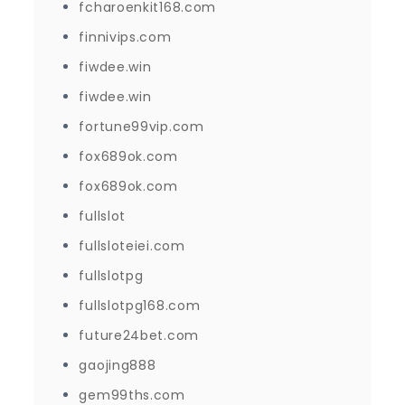
fcharoenkit168.com
finnivips.com
fiwdee.win
fiwdee.win
fortune99vip.com
fox689ok.com
fox689ok.com
fullslot
fullsloteiei.com
fullslotpg
fullslotpg168.com
future24bet.com
gaojing888
gem99ths.com