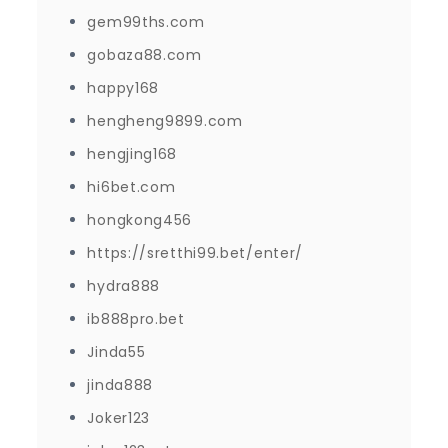
gem99ths.com
gobaza88.com
happy168
hengheng9899.com
hengjing168
hi6bet.com
hongkong456
https://sretthi99.bet/enter/
hydra888
ib888pro.bet
Jinda55
jinda888
Joker123