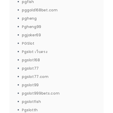
pgfish
pggold168bet.com
pgheng
Pgheng99
pgjoker69
PGSlot
Pgslot เว็บตรง
pgslot168
pgslot77
pgslot77.com
pgslot99
pgslot999bets.com
pgslotfish
Pgslotth