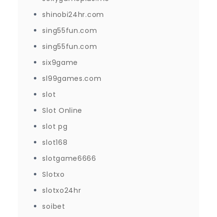
shinobi24hr.com
sing55fun.com
sing55fun.com
six9game
sl99games.com
slot
Slot Online
slot pg
slot168
slotgame6666
Slotxo
slotxo24hr
soibet