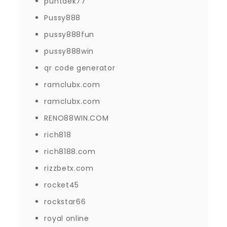
puntaek77
Pussy888
pussy888fun
pussy888win
qr code generator
ramclubx.com
ramclubx.com
RENO88WIN.COM
rich818
rich8188.com
rizzbetx.com
rocket45
rockstar66
royal online