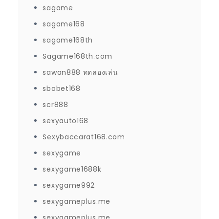
sagame
sagame168
sagame168th
Sagame168th.com
sawan888 ทดลองเล่น
sbobet168
scr888
sexyauto168
Sexybaccarat168.com
sexygame
sexygame1688k
sexygame992
sexygameplus.me
sexygameplus.me