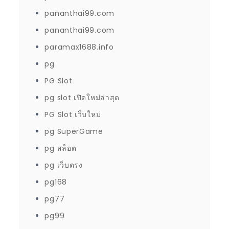
pananthai99.com
pananthai99.com
paramax1688.info
pg
PG Slot
pg slot เปิดใหม่ล่าสุด
PG Slot เว็บใหม่
pg SuperGame
pg สล็อต
pg เว็บตรง
pg168
pg77
pg99