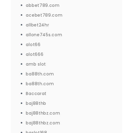
abbet789.com
acebet789.com
allbet24hr
allone745s.com
alot66
alot666
amb slot
ba88th.com
ba88th.com
Baccarat
baj88thb
baj88thbz.com
baj88thbz.com
baslot168