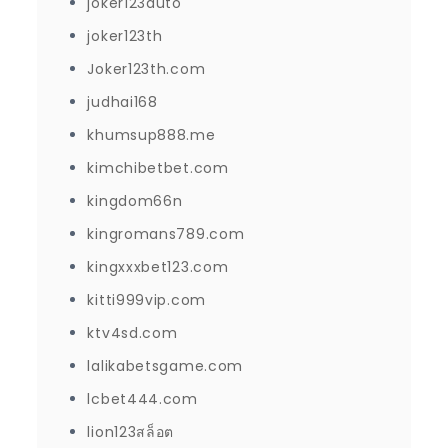
joker123auto
joker123th
Joker123th.com
judhai168
khumsup888.me
kimchibetbet.com
kingdom66n
kingromans789.com
kingxxxbet123.com
kitti999vip.com
ktv4sd.com
lalikabetsgame.com
lcbet444.com
lion123สล็อต