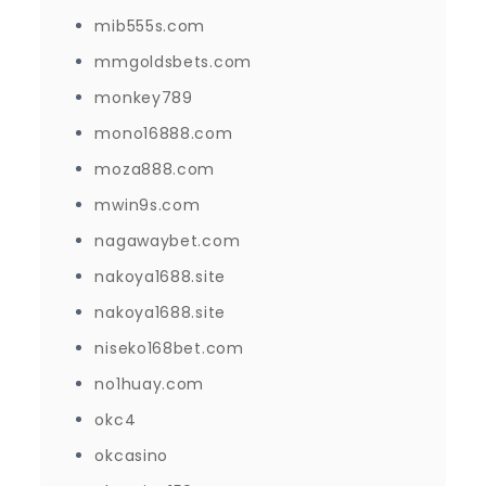
mib555s.com
mmgoldsbets.com
monkey789
mono16888.com
moza888.com
mwin9s.com
nagawaybet.com
nakoya1688.site
nakoya1688.site
niseko168bet.com
no1huay.com
okc4
okcasino