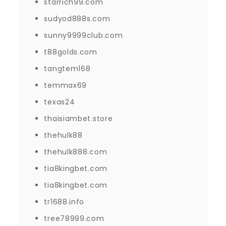
starrich99.com
sudyod888s.com
sunny9999club.com
t88golds.com
tangtem168
temmax69
texas24
thaisiambet.store
thehulk88
thehulk888.com
tia8kingbet.com
tia8kingbet.com
tr1688.info
tree78999.com