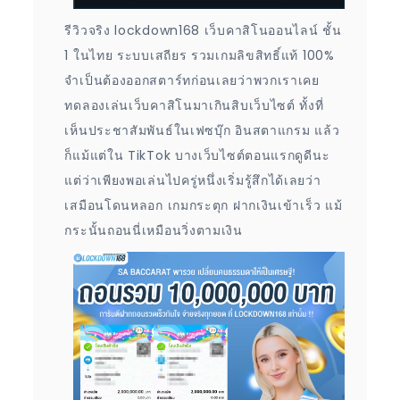
รีวิวจริง lockdown168 เว็บคาสิโนออนไลน์ ชั้น
1 ในไทย ระบบเสถียร รวมเกมลิขสิทธิ์แท้ 100%
จำเป็นต้องออกสตาร์ทก่อนเลยว่าพวกเราเคย
ทดลองเล่นเว็บคาสิโนมาเกินสิบเว็บไซต์ ทั้งที่
เห็นประชาสัมพันธ์ในเฟซบุ๊ก อินสตาแกรม แล้ว
ก็แม้แต่ใน TikTok บางเว็บไซต์ตอนแรกดูดีนะ
แต่ว่าเพียงพอเล่นไปครู่หนึ่งเริ่มรู้สึกได้เลยว่า
เสมือนโดนหลอก เกมกระตุก ฝากเงินเข้าเร็ว แม้
กระนั้นถอนนี่เหมือนวิ่งตามเงิน