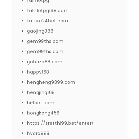
fullslotpg
fullslotpg168.com
future24bet.com
gaojing888
gem99ths.com
gem99ths.com
gobaza88.com
happy168
hengheng9899.com
hengjing168
hi6bet.com
hongkong456
https://sretthi99.bet/enter/
hydra888