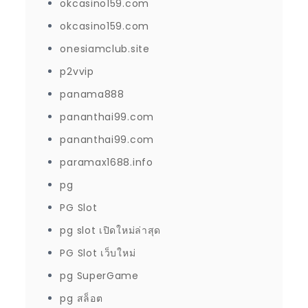
okcasino159.com
okcasino159.com
onesiamclub.site
p2vvip
panama888
pananthai99.com
pananthai99.com
paramax1688.info
pg
PG Slot
pg slot เปิดใหม่ล่าสุด
PG Slot เว็บใหม่
pg SuperGame
pg สล็อต