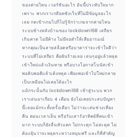
ของค่ายไหน เวอร์ชันอะไร อันนี้ประทับใจมาก
เพราะ พวกเราเกลียดชังเว็บที่ไม่มีข้อมูลอะไร
เลย กดเข้าเกมไปก็ไม่รู้จักว่าเกมจากค่ายไหน
ระบบข้างหลังบ้านของ lockdown168 เสถียร
เกินคาด ไม่มีค้าง ไม่มีจอดำให้เสียอารมณ์
หากคุณเป็นสายสล็อตหรือบาคาร่าจะเข้าใจดีว่า
ระบบที่ไม่เสถียร คือฝันร้ายเลย เล่นๆอยู่แล้วหลุด
เข้าใหม่แล้วเงินหาย หรือบางโอกาสโบนัสเข้า
พอดิบพอดีแล้วเด้งหลุด เพียงพอเข้าไปใหม่กลาย
เป็นเหมือนไม่เคยได้อะไร
แม้กระนั้นกับ lockdown168 เข้าสู่ระบบ พวก
เราเล่นมาเกือบ 4 เดือน ยังไม่เคยประสบปัญหา
นี้เลยแม้กระทั้งครั้งเดียว ไม่ว่าจะเล่นช่วงเที่ยง
คืน ตอนเวลาเย็น หรือวันเสาร์อาทิตย์ที่คนเข้า
มาก ระบบก็ยังลื่นหัวแตก ไม่กระตุก ไม่สะดุด ไม่
ต้องลุ้นว่าจะหลุดระหว่างหมุนฟรี และก็ที่สำคัญ