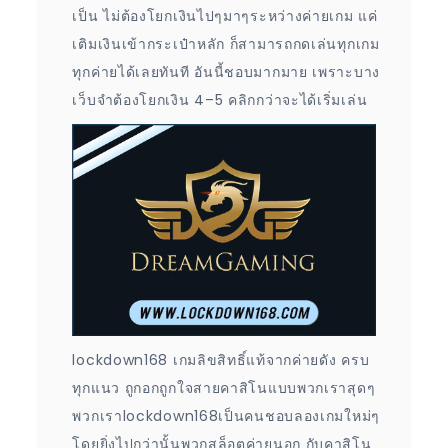
เป็น ไม่ต้องโยกเงินไปๆมาๆระหว่างค่ายเกม แค่
เติมเงินเข้ากระเป๋าหลัก ก็สามารถกดเล่นทุกเกม
ทุกค่ายได้เลยทันที อันนี้ชอบมากมาย เพราะบาง
เว็บจำต้องโยกเงิน 4–5 คลิกกว่าจะได้เริ่มเล่น
lockdown168 เกมลิขสิทธิ์แท้จากค่ายดัง ครบ
ทุกแนว ถูกอกถูกใจสายคาสิโนแบบพวกเราสุดๆ
พวกเราlockdown168เป็นคนชอบลองเกมใหม่ๆ
โดยยิ่งไปกว่านั้นพวกสล็อตค่ายนอก กับคาสิโน