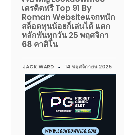
เครดิตฟรี Top 91 By
Roman Websiteแจกหนัก
สล็อตทุนน้อยก็เล่นได้ แตก
หลักพันทุกวัน 25 พฤศจิกา
68 คาสิโน