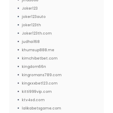
Joker123
joker123auto
joker123th
Joker123th.com
judhai168
khumsup888.me
kimchibetbet.com
kingdom66n
kingromans789.com
kingxxxbet123.com
kitti999vip.com
ktv4sd.com
lalikabetsgame.com