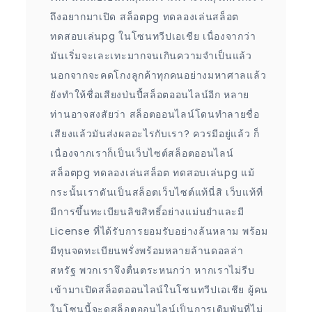
ถึงอยากมาเปิด สล็อตpg ทดลองเล่นสล็อต
ทดสอบเล่นpg ในโซนทวีปเอเชีย เนื่องจากว่า
มันเริ่มจะเละเทะมากจนเกินความจำเป็นแล้ว
นอกจากจะคดโกงลูกค้าทุกคนอย่างมหาศาลแล้ว
ยังทำให้ชื่อเสียงป่นปี้สล็อตออนไลน์อีก หลาย
ท่านอาจสงสัยว่า สล็อตออนไลน์โดนทำลายชื่อ
เสียงแล้วมันส่งผลอะไรกับเรา? ควรมีอยู่แล้ว ก็
เนื่องจากเราก็เป็นเว็บไซต์สล็อตออนไลน์
สล็อตpg ทดลองเล่นสล็อต ทดสอบเล่นpg แม้
กระนั้นเราดันเป็นสล็อตเว็บไซต์แท้นี่สิ เว็บแท้ที่
มีการขึ้นทะเบียนลิขสิทธิ์อย่างแม่นยำและมี
License ที่ได้รับการยอมรับอย่างล้นหลาม พร้อม
มีทุนจดทะเบียนพรั่งพร้อมหลายล้านดอลล่า
สหรัฐ พวกเราจึงตื่นตระหนกว่า หากเราไม่รีบ
เข้ามาเปิดสล็อตออนไลน์ในโซนทวีปเอเชีย ผู้คน
ในโซนนี้จะดูสล็อตออนไลน์เป็นการเดิมพันที่ไม่