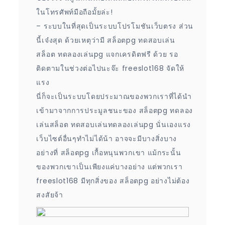
ในโทรศัพท์มือถือมั้ยล่ะ!
– ระบบในที่สุดเป็นระบบโปรโมชันเว็บตรง ส่วน
นี้เจ๋งสุด ด้วยเหตุว่ามี สล็อตpg ทดสอบเล่น
สล็อต ทดลองเล่นpg แจกเครดิตฟรี ด้วย รอ
ติดตามในช่วงต่อไปนะจ๊ะ freeslot168 จัดให้
แรง
นี่ก็จะเป็นระบบโดยประมาณของพวกเราที่ได้นำ
เข้ามาจากการประมูลชนะของ สล็อตpg ทดลอง
เล่นสล็อต ทดสอบเล่นทดลองเล่นpg นั่นเองแรง
เว็บไซต์อื่นๆทำไม่ได้น้า อาจจะมีบางสิ่งบาง
อย่างที่ สล็อตpg เกื้อหนุนพวกเขา แม้กระนั้น
ของพวกเขาเป็นเพียงแค่บางอย่าง แต่พวกเรา
freeslot168 มีทุกสิ่งของ สล็อตpg อย่างไม่ต้อง
สงสัยจ้า