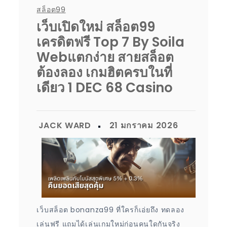
สล็อต99
เว็บเปิดใหม่ สล็อต99
เครดิตฟรี Top 7 By Soila
Webแตกง่าย สายสล็อต
ต้องลอง เกมฮิตครบในที่
เดียว 1 DEC 68 Casino
เว็บสล็อต bonanza99 ที่ใครก็เอ่ยถึง ทดลอง
เล่นฟรี แถมได้เล่นเกมใหม่ก่อนคนใดกันจริง