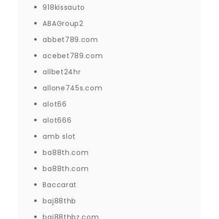
918kissauto
ABAGroup2
abbet789.com
acebet789.com
allbet24hr
allone745s.com
alot66
alot666
amb slot
ba88th.com
ba88th.com
Baccarat
baj88thb
baj88thbz.com