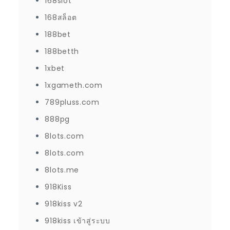
168slot
168สล็อต
188bet
188betth
1xbet
1xgameth.com
789pluss.com
888pg
8lots.com
8lots.com
8lots.me
918Kiss
918kiss v2
918kiss เข้าสู่ระบบ