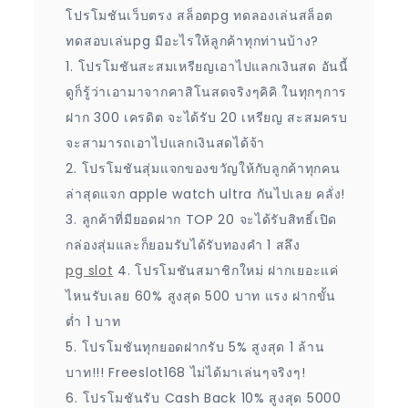
โปรโมชันเว็บตรง สล็อตpg ทดลองเล่นสล็อต
ทดสอบเล่นpg มีอะไรให้ลูกค้าทุกท่านบ้าง?
1. โปรโมชันสะสมเหรียญเอาไปแลกเงินสด อันนี้
ดูก็รู้ว่าเอามาจากคาสิโนสดจริงๆคิคิ ในทุกๆการ
ฝาก 300 เครดิต จะได้รับ 20 เหรียญ สะสมครบ
จะสามารถเอาไปแลกเงินสดได้จ้า
2. โปรโมชันสุ่มแจกของขวัญให้กับลูกค้าทุกคน
ล่าสุดแจก apple watch ultra กันไปเลย คลั่ง!
3. ลูกค้าที่มียอดฝาก TOP 20 จะได้รับสิทธิ์เปิด
กล่องสุ่มและก็ยอมรับได้รับทองคำ 1 สลึง
pg slot
4. โปรโมชันสมาชิกใหม่ ฝากเยอะแค่
ไหนรับเลย 60% สูงสุด 500 บาท แรง ฝากขั้น
ต่ำ 1 บาท
5. โปรโมชันทุกยอดฝากรับ 5% สูงสุด 1 ล้าน
บาท!!! Freeslot168 ไม่ได้มาเล่นๆจริงๆ!
6. โปรโมชันรับ Cash Back 10% สูงสุด 5000