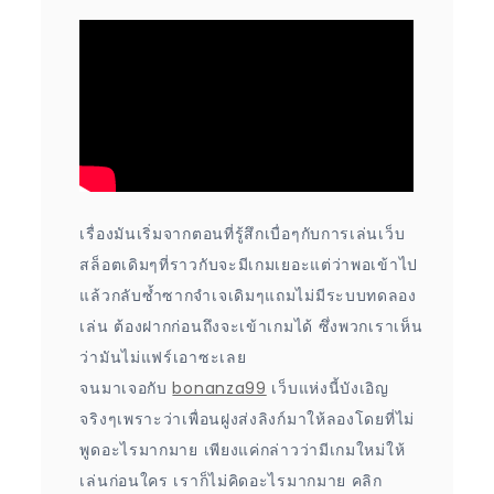
เรื่องมันเริ่มจากตอนที่รู้สึกเบื่อๆกับการเล่นเว็บ
สล็อตเดิมๆที่ราวกับจะมีเกมเยอะแต่ว่าพอเข้าไป
แล้วกลับซ้ำซากจำเจเดิมๆแถมไม่มีระบบทดลอง
เล่น ต้องฝากก่อนถึงจะเข้าเกมได้ ซึ่งพวกเราเห็น
ว่ามันไม่แฟร์เอาซะเลย
จนมาเจอกับ
bonanza99
เว็บแห่งนี้บังเอิญ
จริงๆเพราะว่าเพื่อนฝูงส่งลิงก์มาให้ลองโดยที่ไม่
พูดอะไรมากมาย เพียงแค่กล่าวว่ามีเกมใหม่ให้
เล่นก่อนใคร เราก็ไม่คิดอะไรมากมาย คลิก