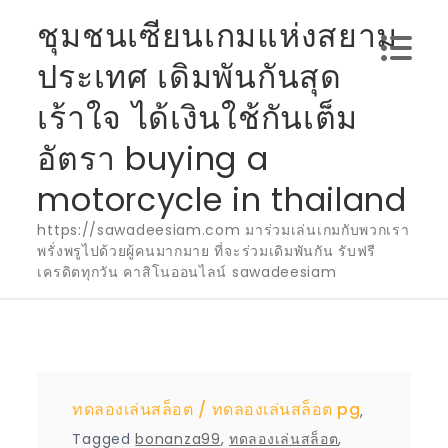
Skip
ชุมชนเซียนเกมแห่งสยาม
to
ประเทศ เดิมพันกันสุด
content
เร้าใจ ได้เงินใช้กันเต็ม
อัตรา buying a
motorcycle in thailand
https://sawadeesiam.com มาร่วมเล่นเกมกับพวกเรา
พรั่งพรูไปด้วยผู้คนมากมาย ที่จะร่วมเดิมพันกัน รับฟรี
เครดิตทุกวัน คาสิโนออนไลน์ sawadeesiam
ทดลองเล่นสล็อต
ทดลองเล่นสล็อต pg
,
Tagged
bonanza99
,
ทดลองเล่นสล็อต
,