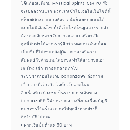
ได้แก่ขณะที่เกม Mystical Spirits ของ PG พึ่ง
จะเปิดตัววันแรก พวกเราเข้าไปเจอในเว็บไซต์นี้
สล็อต99เลย แล้วหลังจากนั้นก็ทดสอบเล่นได้
แบบไม่มีเงื่อนไข ทั้งที่เว็บไซต์ใหญ่หลายรายจำ
ต้องคอยอีกหลายวันกว่าจะเอาเกมนี้มาเปิด
จุดนี้มันทำให้พวกเรารู้สึกว่า ทดลองเล่นสล็อต
เป็นเว็บที่ไม่ตามหลังผู้ใด และอาจมีความ
สัมพันธ์กับค่ายเกมโดยตรง ทำให้สามารถเอา
เกมใหม่เข้ามาก่อนตลาดทั่วไป
ระบบฝากถอนในเว็บ bonanza99 คือความ
เรียบง่ายที่เร็วจริง ไม่ต้องง้อแอดไม่น
อีกเรื่องที่จะต้องชมเป็นระบบการเงินของ
bonanza99 ใช้งานง่ายอย่างยิ่งแค่เชื่อมบัญชี
ธนาคารไว้ครั้งแรก ต่อไปทุกสิ่งทุกอย่างก็
อัตโนมัติไปหมด
• ฝากเงินขั้นต่ำแค่ 50 บาท