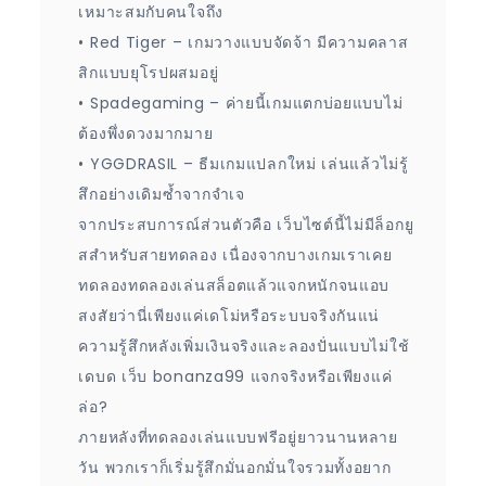
เหมาะสมกับคนใจถึง
• Red Tiger – เกมวางแบบจัดจ้า มีความคลาส
สิกแบบยุโรปผสมอยู่
• Spadegaming – ค่ายนี้เกมแตกบ่อยแบบไม่
ต้องพึ่งดวงมากมาย
• YGGDRASIL – ธีมเกมแปลกใหม่ เล่นแล้วไม่รู้
สึกอย่างเดิมซ้ำจากจำเจ
จากประสบการณ์ส่วนตัวคือ เว็บไซต์นี้ไม่มีล็อกยู
สสำหรับสายทดลอง เนื่องจากบางเกมเราเคย
ทดลองทดลองเล่นสล็อตแล้วแจกหนักจนแอบ
สงสัยว่านี่เพียงแค่เดโม่หรือระบบจริงกันแน่
ความรู้สึกหลังเพิ่มเงินจริงและลองปั่นแบบไม่ใช้
เดบด เว็บ bonanza99 แจกจริงหรือเพียงแค่
ล่อ?
ภายหลังที่ทดลองเล่นแบบฟรีอยู่ยาวนานหลาย
วัน พวกเราก็เริ่มรู้สึกมั่นอกมั่นใจรวมทั้งอยาก