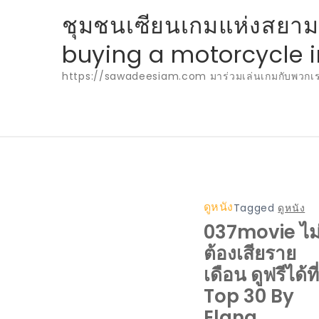
Skip
ชุมชนเซียนเกมแห่งสยามปร
to
buying a motorcycle i
content
https://sawadeesiam.com มาร่วมเล่นเกมกับพวกเรา พ
ดูหนัง
Tagged
ดูหนัง
037movie ไม
ต้องเสียราย
เดือน ดูฟรีได้ที่น
Top 30 By
Elana