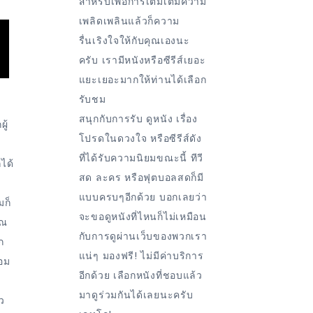
สำหรับเพื่อการเติมเต็มความ
เพลิดเพลินแล้วก็ความ
รื่นเริงใจให้กับคุณเองนะ
ครับ เรามีหนังหรือซีรีส์เยอะ
แยะเยอะมากให้ท่านได้เลือก
รับชม
า
สนุกกับการรับ ดูหนัง เรื่อง
ู้
โปรดในดวงใจ หรือซีรีส์ดัง
ที่ได้รับความนิยมขณะนี้ ทีวี
ได้
สด ละคร หรือฟุตบอลสดก็มี
แบบครบๆอีกด้วย บอกเลยว่า
มก็
จะขอดูหนังที่ไหนก็ไม่เหมือน
ุณ
กับการดูผ่านเว็บของพวกเรา
ก
แน่ๆ มองฟรี! ไม่มีค่าบริการ
้อม
อีกด้วย เลือกหนังที่ชอบแล้ว
มาดูร่วมกันได้เลยนะครับ
ว