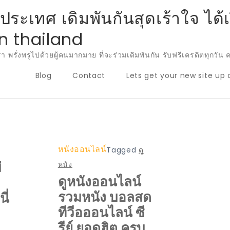
ะเทศ เดิมพันกันสุดเร้าใจ ได้เง
n thailand
รั่งพรูไปด้วยผู้คนมากมาย ที่จะร่วมเดิมพันกัน รับฟรีเครดิตทุกว
Blog
Contact
Lets get your new site up 
หนังออนไลน์
Tagged
ดู
่
หนัง
ดูหนังออนไลน์
รวมหนัง บอลสด
ี่
ทีวีอออนไลน์ ซี
รีย์ ยอดฮิต ครบ