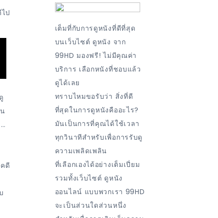
ดีไป
เต็มที่กับการดูหนังที่ดีที่สุด
บนเว็บไซต์ ดูหนัง จาก
99HD มองฟรี! ไม่มีคุณค่า
บริการ เลือกหนังที่ชอบแล้ว
ดูได้เลย
ทราบไหมขอรับว่า สิ่งที่ดี
ดู
ที่สุดในการดูหนังคืออะไร?
็น
มันเป็นการที่คุณได้ใช้เวลา
า…
ทุกวินาทีสำหรับเพื่อการรับดู
น
ความเพลิดเพลิน
ที่เลือกเองได้อย่างเต็มเปี่ยม
่คดี
รวมทั้งเว็บไซต์ ดูหนัง
ออนไลน์ แบบพวกเรา 99HD
ืบ
จะเป็นส่วนใดส่วนหนึ่ง
ม