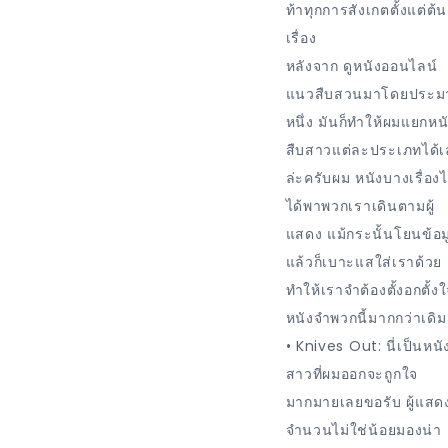
ท้าทุกการสังเกตตั้งแต่ต้น
เรื่อง
หลังจาก ดูหนังออนไลน์
แนวสืบสวนมาโดยประ
หนึ่ง มันก็ทำให้ผมแยกหน
สืบสาวแต่ละประเภทได้
ล่ะครับผม หนังบางเรื่องไ
ได้พาพวกเราเดินตามผู้
แสดง แม้กระนั้นโยนข้อม
แล้วก็เบาะแสใส่เราด้วย
ทำให้เราจำต้องตั้งอกตั้งใ
หนังจำพวกนี้มากกว่าเดิม
• Knives Out: นี่เป็นหนั
สาวที่ผมออกจะถูกใจ
มากมายเลยขอรับ ผู้แสด
จำนวนไม่ใช่น้อยมองน่า