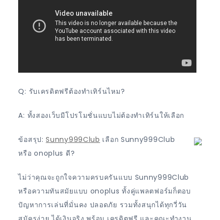
Q: รับเครดิตฟรีต้องทำเทิร์นไหม?
A: ทั้งสองเว็บมีโปรโมชั่นแบบไม่ต้องทำเทิร์นให้เลือก
ข้อสรุป:
Sunny999Club
เลือก Sunny999Club
หรือ onoplus ดี?
ไม่ว่าคุณจะถูกใจความครบครันแบบ Sunny999Club
หรือความทันสมัยแบบ onoplus ทั้งคู่แพลตฟอร์มก็ตอบ
ปัญหาการเล่นที่มั่นคง ปลอดภัย รวมทั้งสนุกได้ทุกวี่วัน
สมัครง่าย ได้เงินจริง พร้อม เครดิตฟรี และคณะทำงาน