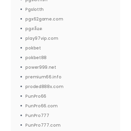
Pgslotth
pgx62game.com
pgสล็อต
play97vip.com
pokbet
pokbet88
power999.net
premium66.info
proded888x.com
PunPro66
PunPro66.com
PunPro777
PunPro777.com