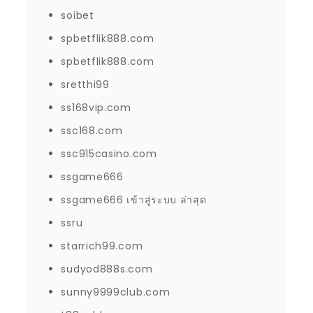
soibet
spbetflik888.com
spbetflik888.com
sretthi99
ss168vip.com
ssc168.com
ssc915casino.com
ssgame666
ssgame666 เข้าสู่ระบบ ล่าสุด
ssru
starrich99.com
sudyod888s.com
sunny9999club.com