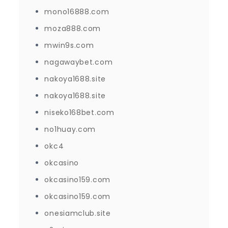
mono16888.com
moza888.com
mwin9s.com
nagawaybet.com
nakoya1688.site
nakoya1688.site
niseko168bet.com
no1huay.com
okc4
okcasino
okcasino159.com
okcasino159.com
onesiamclub.site