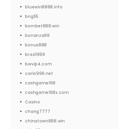
bluewin8888.info
bng55
bombet888.win
bonanza99
bonus888
brazil999
bwvip4.com
carlo999.net
cashgame168
cashgame168x.com
Casino
chang7777
chinatown888.win