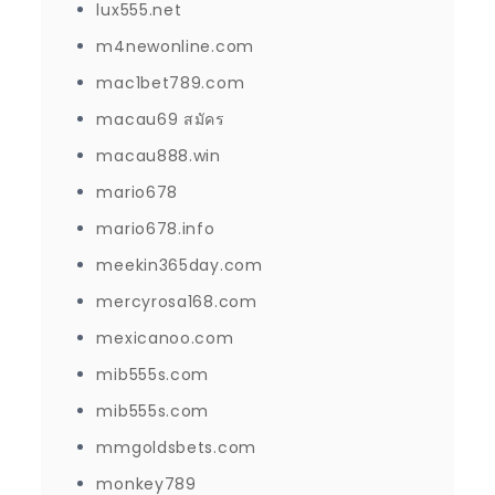
lux555.net
m4newonline.com
mac1bet789.com
macau69 สมัคร
macau888.win
mario678
mario678.info
meekin365day.com
mercyrosa168.com
mexicanoo.com
mib555s.com
mib555s.com
mmgoldsbets.com
monkey789