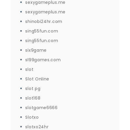
sexygameplus.me
sexygameplus.me
shinobi24hr.com
sing55fun.com
sing55fun.com
six9game
sl99games.com
slot
Slot Online
slot pg
slot168
slotgame6666
Slotxo
slotxo24hr