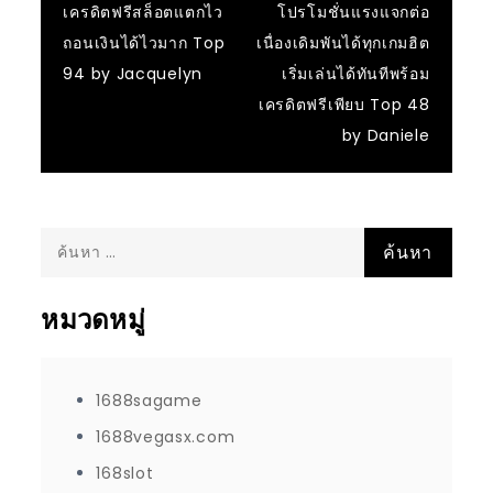
เครดิตฟรีสล็อตแตกไว
โปรโมชั่นแรงแจกต่อ
ถอนเงินได้ไวมาก Top
เนื่องเดิมพันได้ทุกเกมฮิต
94 by Jacquelyn
เริ่มเล่นได้ทันทีพร้อม
เครดิตฟรีเพียบ Top 48
by Daniele
ค้นหา
สำหรับ:
หมวดหมู่
1688sagame
1688vegasx.com
168slot