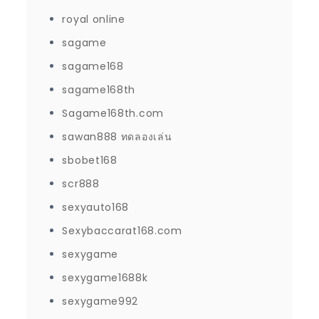
royal online
sagame
sagame168
sagame168th
Sagame168th.com
sawan888 ทดลองเล่น
sbobet168
scr888
sexyauto168
Sexybaccarat168.com
sexygame
sexygame1688k
sexygame992