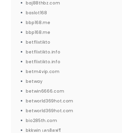
baj88thbz.com
baslot168
bbp168.me
bbp168.me
betflixtikto
betflixtikto.info
betflixtikto.info
betm4vip.com
betway
betwin6666.com
betworld369hot.com
betworld369hot.com
bio285th.com
bkkwin เครดิตฟรี