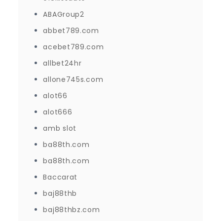
ABAGroup2
abbet789.com
acebet789.com
allbet24hr
allone745s.com
alot66
alot666
amb slot
ba88th.com
ba88th.com
Baccarat
baj88thb
baj88thbz.com