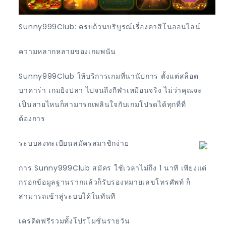
Sunny999Club: ครบถ้วนบริบูรณ์เรื่องคาสิโนออนไลน์
ความหลากหลายของเกมพนัน
Sunny999Club ให้บริการเกมที่นานัปการ ตั้งแต่สล็อต
บาคาร่า เกมยิงปลา ไปจนถึงกีฬาเหมือนจริง ไม่ว่าคุณจะ
เป็นสายไหนก็สามารถเพลินใจกับเกมโปรดได้ทุกที่ที่
ต้องการ
ระบบลงทะเบียนสมัครสมาชิกง่าย
การ Sunny999Club สมัคร ใช้เวลาไม่ถึง 1 นาที เพียงแต่
กรอกข้อมูลฐานรากแล้วก็รับรองหมายเลขโทรศัพท์ ก็
สามารถเข้าสู่ระบบได้ในทันที
เครดิตฟรีรวมทั้งโปรโมชั่นรายวัน