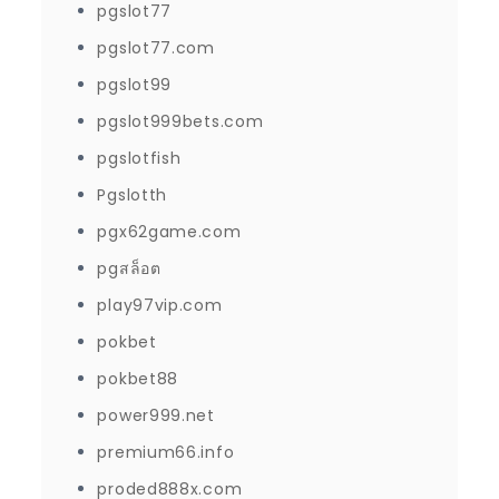
pgslot77
pgslot77.com
pgslot99
pgslot999bets.com
pgslotfish
Pgslotth
pgx62game.com
pgสล็อต
play97vip.com
pokbet
pokbet88
power999.net
premium66.info
proded888x.com