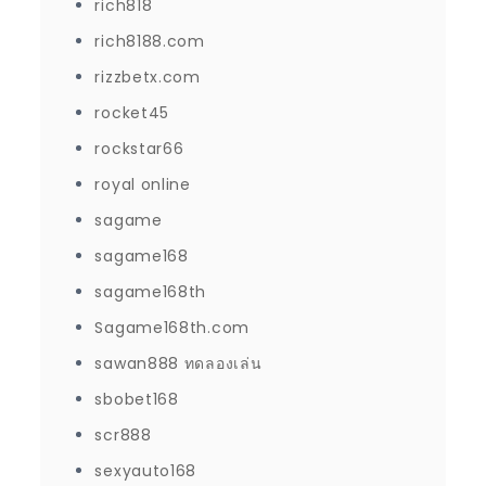
rich818
rich8188.com
rizzbetx.com
rocket45
rockstar66
royal online
sagame
sagame168
sagame168th
Sagame168th.com
sawan888 ทดลองเล่น
sbobet168
scr888
sexyauto168