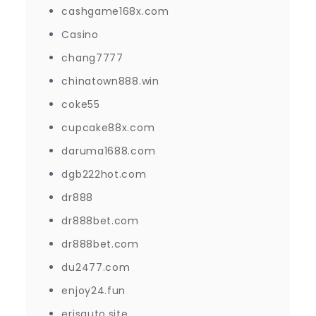
cashgame168x.com
Casino
chang7777
chinatown888.win
coke55
cupcake88x.com
daruma1688.com
dgb222hot.com
dr888
dr888bet.com
dr888bet.com
du2477.com
enjoy24.fun
erisauto.site