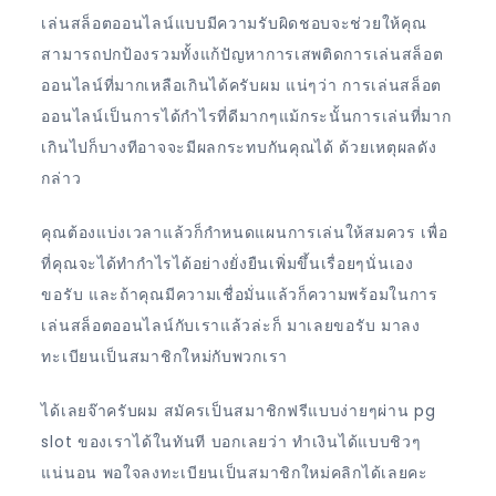
เล่นสล็อตออนไลน์แบบมีความรับผิดชอบจะช่วยให้คุณ
สามารถปกป้องรวมทั้งแก้ปัญหาการเสพติดการเล่นสล็อต
ออนไลน์ที่มากเหลือเกินได้ครับผม แน่ๆว่า การเล่นสล็อต
ออนไลน์เป็นการได้กำไรที่ดีมากๆแม้กระนั้นการเล่นที่มาก
เกินไปก็บางทีอาจจะมีผลกระทบกันคุณได้ ด้วยเหตุผลดัง
กล่าว
คุณต้องแบ่งเวลาแล้วก็กำหนดแผนการเล่นให้สมควร เพื่อ
ที่คุณจะได้ทำกำไรได้อย่างยั่งยืนเพิ่มขึ้นเรื่อยๆนั่นเอง
ขอรับ และถ้าคุณมีความเชื่อมั่นแล้วก็ความพร้อมในการ
เล่นสล็อตออนไลน์กับเราแล้วล่ะก็ มาเลยขอรับ มาลง
ทะเบียนเป็นสมาชิกใหม่กับพวกเรา
ได้เลยจ๊าครับผม สมัครเป็นสมาชิกฟรีแบบง่ายๆผ่าน pg
slot ของเราได้ในทันที บอกเลยว่า ทำเงินได้แบบชิวๆ
แน่นอน พอใจลงทะเบียนเป็นสมาชิกใหม่คลิกได้เลยคะ