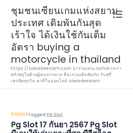
Skip
ชุมชนเซียนเกมแห่งสยาม
to
ประเทศ เดิมพันกันสุด
content
เร้าใจ ได้เงินใช้กันเต็ม
อัตรา buying a
motorcycle in thailand
https://sawadeesiam.com มาร่วมเล่นเกมกับพวกเรา
พรั่งพรูไปด้วยผู้คนมากมาย ที่จะร่วมเดิมพันกัน รับฟรี
เครดิตทุกวัน คาสิโนออนไลน์ sawadeesiam
PGSlot
Tagged
PG Slot
Pg Slot 17 กันยา 2567 Pg Slot