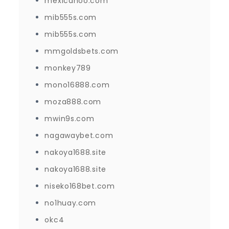
mexicanoo.com
mib555s.com
mib555s.com
mmgoldsbets.com
monkey789
mono16888.com
moza888.com
mwin9s.com
nagawaybet.com
nakoya1688.site
nakoya1688.site
niseko168bet.com
no1huay.com
okc4