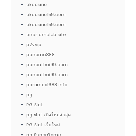
okcasino
okcasino159.com
okcasino159.com
onesiamclub.site
p2vvip
panama888
pananthai99.com
pananthai99.com
paramax1688.info
pg
PG Slot
pg slot เปิดใหม่ล่าสุด
PG Slot เว็บใหม่
pg SuperGame