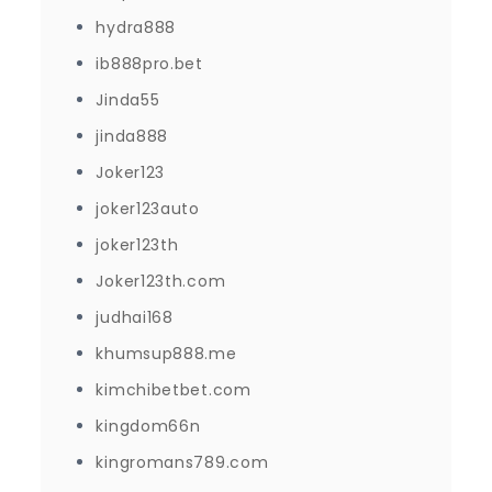
hydra888
ib888pro.bet
Jinda55
jinda888
Joker123
joker123auto
joker123th
Joker123th.com
judhai168
khumsup888.me
kimchibetbet.com
kingdom66n
kingromans789.com