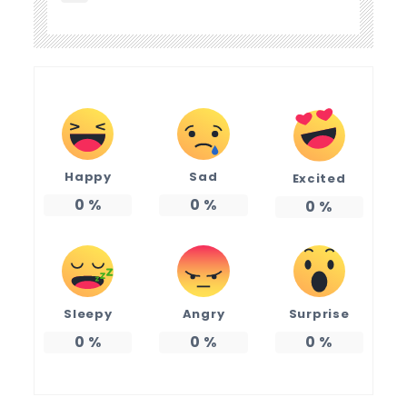
Happy
Sad
Excited
0
%
0
%
0
%
Sleepy
Angry
Surprise
0
%
0
%
0
%