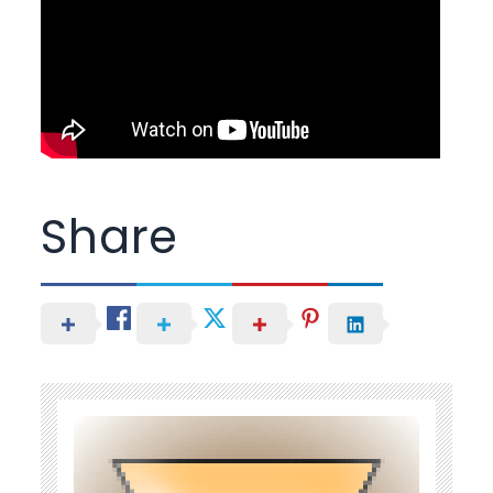
Share