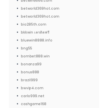
betwin6666.com
betworld369hot.com
betworld369hot.com
bio285th.com
bkkwin เครดิตฟรี
bluewin8888.info
bng55
bombet888.win
bonanza99
bonus888
brazil999
bwvip4.com
carlo999.net
cashgame168