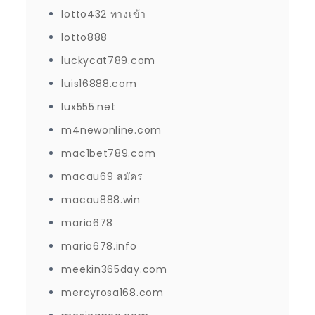
lotto432 ทางเข้า
lotto888
luckycat789.com
luis16888.com
lux555.net
m4newonline.com
mac1bet789.com
macau69 สมัคร
macau888.win
mario678
mario678.info
meekin365day.com
mercyrosa168.com