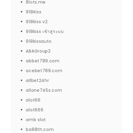
8lots.me
918Kiss
918kiss v2
918kiss เข้าสู่ระบบ
918kissauto
ABAGroup2
abbet789.com
acebet789.com
allbet24hr
allone745s.com
alot66
alot666
amb slot
ba88th.com