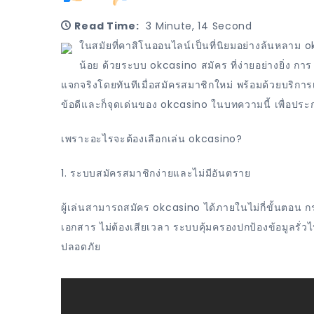
Read Time:
3 Minute, 14 Second
ในสมัยที่คาสิโนออนไลน์เป็นที่นิยมอย่างล้นหลาม o
น้อย ด้วยระบบ okcasino สมัคร ที่ง่ายอย่างยิ่ง การ
แจกจริงโดยทันทีเมื่อสมัครสมาชิกใหม่ พร้อมด้วยบริก
ข้อดีและก็จุดเด่นของ okcasino ในบทความนี้ เพื่อป
เพราะอะไรจะต้องเลือกเล่น okcasino?
1. ระบบสมัครสมาชิกง่ายและไม่มีอันตราย
ผู้เล่นสามารถสมัคร okcasino ได้ภายในไม่กี่ขั้นตอน ก
เอกสาร ไม่ต้องเสียเวลา ระบบคุ้มครองปกป้องข้อมูลรั่ว
ปลอดภัย