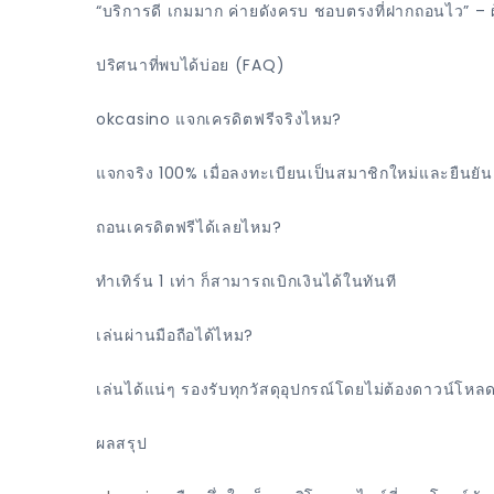
“บริการดี เกมมาก ค่ายดังครบ ชอบตรงที่ฝากถอนไว” – ผู
ปริศนาที่พบได้บ่อย (FAQ)
okcasino แจกเครดิตฟรีจริงไหม?
แจกจริง 100% เมื่อลงทะเบียนเป็นสมาชิกใหม่และยืนยั
ถอนเครดิตฟรีได้เลยไหม?
ทำเทิร์น 1 เท่า ก็สามารถเบิกเงินได้ในทันที
เล่นผ่านมือถือได้ไหม?
เล่นได้แน่ๆ รองรับทุกวัสดุอุปกรณ์โดยไม่ต้องดาวน์โห
ผลสรุป