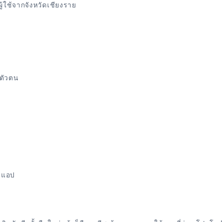
้ใช้จากจังหวัดเชียงราย
นตัวตน
ลดแอป