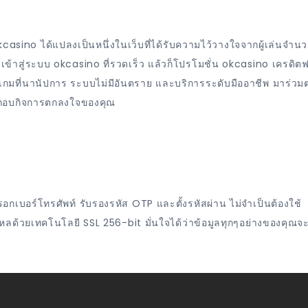
kcasino ได้แปลงเป็นหนึ่งในเว็บที่ได้รับความไว้วางใจจากผู้เล่นจำนว
 เข้าสู่ระบบ okcasino ที่รวดเร็ว แล้วก็โปรโมชั่น okcasino เครดิตฟรี
ารเกมที่นานัปการ ระบบไม่มีอันตราย และบริการระดับมืออาชีพ มาร่ว
ระกอบกิจการตกลงใจของคุณ
รอกเบอร์โทรศัพท์ รับรองรหัส OTP และตั้งรหัสผ่าน ไม่จำเป็นต้องใช้
ไหลด้วยเทคโนโลยี SSL 256-bit มั่นใจได้ว่าข้อมูลทุกๆอย่างของคุณจ