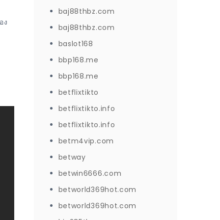
baj88thbz.com
้อง
baj88thbz.com
baslot168
bbp168.me
bbp168.me
betflixtikto
betflixtikto.info
betflixtikto.info
betm4vip.com
betway
betwin6666.com
betworld369hot.com
betworld369hot.com