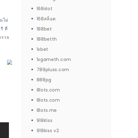
168slot
168สล็อต
นไม่
 ที่
188bet
มตรวจ
188betth
1xbet
1xgameth.com
789pluss.com
888pg
8lots.com
ะ
8lots.com
8lots.me
918Kiss
918kiss v2