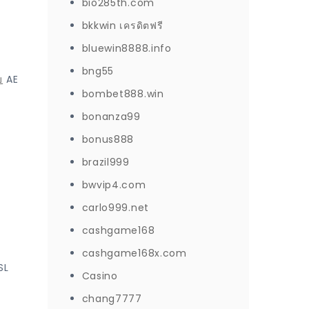
bio285th.com
bkkwin เครดิตฟรี
bluewin8888.info
bng55
บ
AE
bombet888.win
bonanza99
bonus888
brazil999
bwvip4.com
carlo999.net
cashgame168
cashgame168x.com
SL
Casino
chang7777