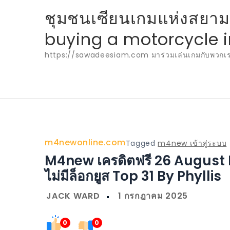
Skip
ชุมชนเซียนเกมแห่งสยามปร
to
buying a motorcycle i
content
https://sawadeesiam.com มาร่วมเล่นเกมกับพวกเรา พ
m4newonline.com
Tagged
m4new เข้าสู่ระบบ
M4new เครดิตฟรี 26 August
ไม่มีล็อกยูส Top 31 By Phyllis
0
0