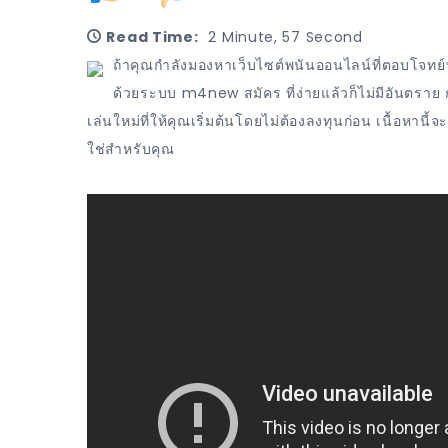
Read Time:
2 Minute, 57 Second
ถ้าคุณกำลังมองหาเว็บไซต์พนันออนไลน์ที่ตอบโจทย์
ด้วยระบบ m4new สมัคร ที่ง่ายแล้วก็ไม่มีอันตราย 
เล่นใหม่ที่ให้คุณเริ่มต้นโดยไม่ต้องลงทุนก่อน เนื้อหาน
ใช่สำหรับคุณ