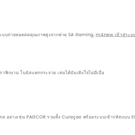
ผ่านระบบถ่ายทอดสดคุณภาพสูงจากค่าย SA Gaming,
m4new เข้าสู่ระบ
ราฟิกงาม โบนัสแตกกระจาย เล่นได้บันเทิงใจไม่มีเบื่อ
ล อย่างเช่น PAGCOR รวมทั้ง Curaçao พร้อมระบบเข้ารหัสแบบ S