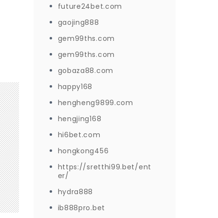
future24bet.com
gaojing888
gem99ths.com
gem99ths.com
gobaza88.com
happy168
hengheng9899.com
hengjing168
hi6bet.com
hongkong456
https://sretthi99.bet/ent
er/
hydra888
ib888pro.bet