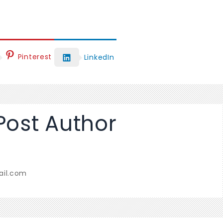
Pinterest
LinkedIn
Post Author
il.com