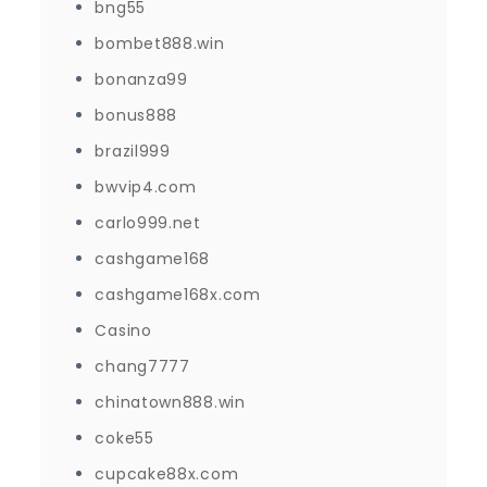
bng55
bombet888.win
bonanza99
bonus888
brazil999
bwvip4.com
carlo999.net
cashgame168
cashgame168x.com
Casino
chang7777
chinatown888.win
coke55
cupcake88x.com