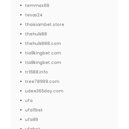
temmax69
texas24
thaisiambet.store
thehulk88
thehulk888.com
tia8kingbet.com
tia8kingbet.com
tr1688.info
tree78999.com
udee365day.com
ufa
ufa11bet
ufa89