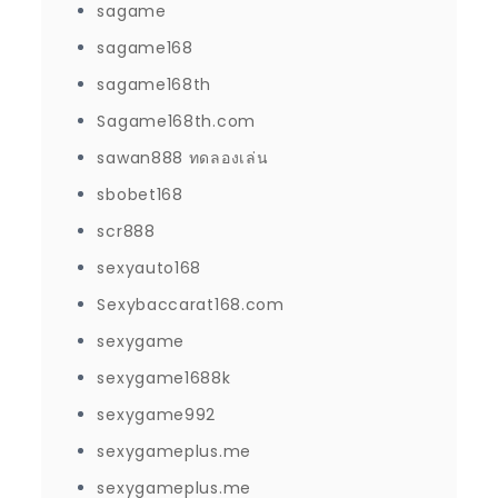
sagame
sagame168
sagame168th
Sagame168th.com
sawan888 ทดลองเล่น
sbobet168
scr888
sexyauto168
Sexybaccarat168.com
sexygame
sexygame1688k
sexygame992
sexygameplus.me
sexygameplus.me