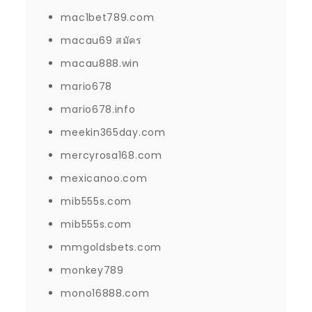
mac1bet789.com
macau69 สมัคร
macau888.win
mario678
mario678.info
meekin365day.com
mercyrosa168.com
mexicanoo.com
mib555s.com
mib555s.com
mmgoldsbets.com
monkey789
mono16888.com