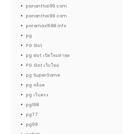
pananthai99.com
pananthai99.com
paramax1688.info
pg
PG Slot
pg slot เปิดใหม่ล่าสุด
PG Slot เว็บใหม่
pg SuperGame
pg สล็อต
pg เว็บตรง
pg168
pg77
pg99