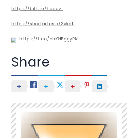
https://bitt.to/hccav1
https://shorturl.asia/3vkbt
https://t.co/cbKHBggyPK
Share