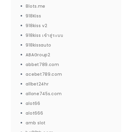
8lots.me
918Kiss
918kiss v2
918kiss เข้าสู่ระบบ
918kissauto
ABAGroup2
abbet789.com
acebet789.com
allbet24hr
allone745s.com
alot66
alot666
amb slot