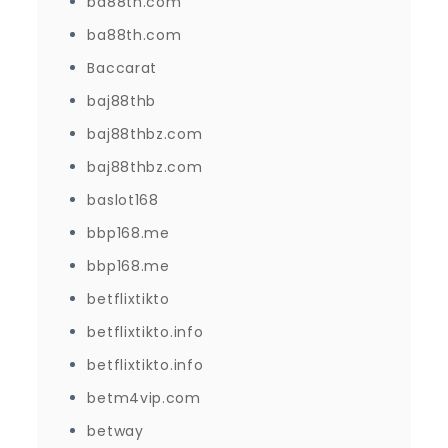
ba88th.com
ba88th.com
Baccarat
baj88thb
baj88thbz.com
baj88thbz.com
baslot168
bbp168.me
bbp168.me
betflixtikto
betflixtikto.info
betflixtikto.info
betm4vip.com
betway