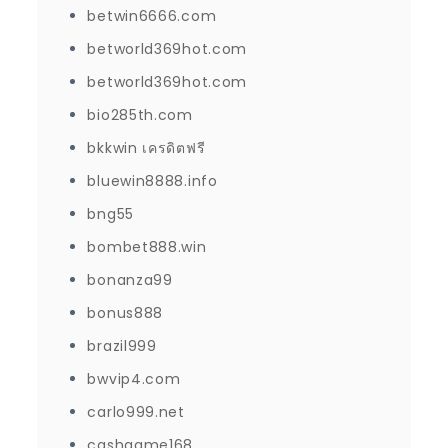
betwin6666.com
betworld369hot.com
betworld369hot.com
bio285th.com
bkkwin เครดิตฟรี
bluewin8888.info
bng55
bombet888.win
bonanza99
bonus888
brazil999
bwvip4.com
carlo999.net
cashgame168