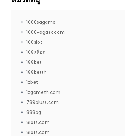
1688sagame
1688vegasx.com
168slot
168สล็อต
188bet
188betth
1xbet
1xgameth.com
789pluss.com
888pg
8lots.com
8lots.com