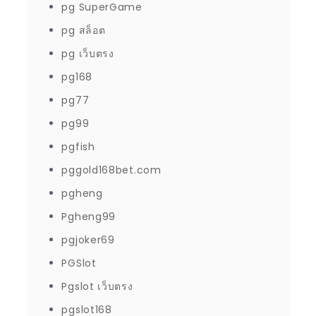
pg SuperGame
pg สล็อต
pg เว็บตรง
pg168
pg77
pg99
pgfish
pggold168bet.com
pgheng
Pgheng99
pgjoker69
PGSlot
Pgslot เว็บตรง
pgslot168