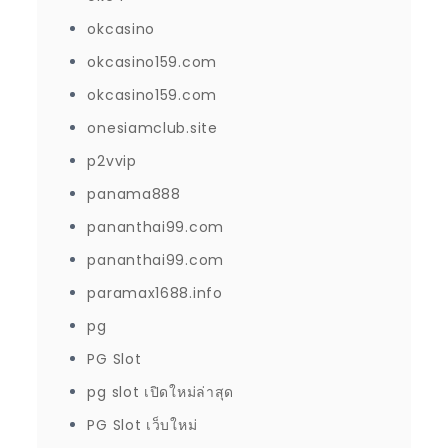
okcasino
okcasino159.com
okcasino159.com
onesiamclub.site
p2vvip
panama888
pananthai99.com
pananthai99.com
paramax1688.info
pg
PG Slot
pg slot เปิดใหม่ล่าสุด
PG Slot เว็บใหม่