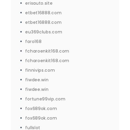
erisauto.site
etbet16888.com
etbet16888.com
eu369clubs.com
faro168
fcharoenkit168.com
fcharoenkit168.com
finnivips.com
fiwdee.win
fiwdee.win
fortune99vip.com
fox689ok.com
fox689ok.com
fullslot