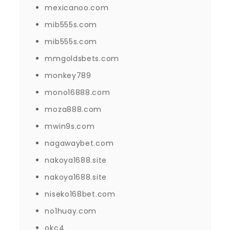
mexicanoo.com
mib555s.com
mib555s.com
mmgoldsbets.com
monkey789
mono16888.com
moza888.com
mwin9s.com
nagawaybet.com
nakoya1688.site
nakoya1688.site
niseko168bet.com
no1huay.com
okc4