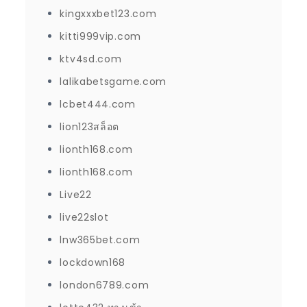
kingxxxbet123.com
kitti999vip.com
ktv4sd.com
lalikabetsgame.com
lcbet444.com
lion123สล็อต
lionth168.com
lionth168.com
Live22
live22slot
lnw365bet.com
lockdown168
london6789.com