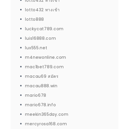
lotto432 ทางเข้า
lotto432 ทางเข้า
lotto888
luckycat789.com
luis16888.com
lux555.net
m4newonline.com
mac1bet789.com
macau69 สมัคร
macau888.win
mario678
mario678.info
meekin365day.com
mercyrosa168.com