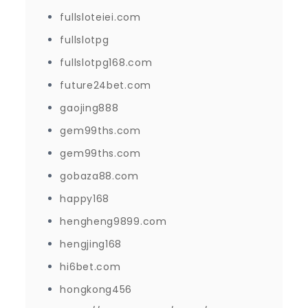
fullsloteiei.com
fullslotpg
fullslotpg168.com
future24bet.com
gaojing888
gem99ths.com
gem99ths.com
gobaza88.com
happy168
hengheng9899.com
hengjing168
hi6bet.com
hongkong456