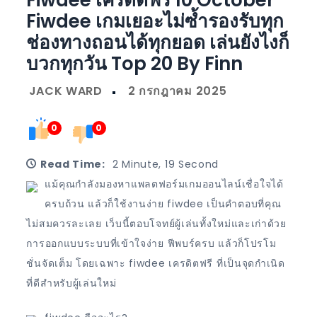
Fiwdee เครดิตฟรี 10 October
Fiwdee เกมเยอะไม่ซ้ำรองรับทุก
ช่องทางถอนได้ทุกยอด เล่นยังไงก็
บวกทุกวัน Top 20 By Finn
0
0
Read Time:
2 Minute, 19 Second
แม้คุณกำลังมองหาแพลตฟอร์มเกมออนไลน์เชื่อใจได้
ครบถ้วน แล้วก็ใช้งานง่าย fiwdee เป็นคำตอบที่คุณ
ไม่สมควรละเลย เว็บนี้ตอบโจทย์ผู้เล่นทั้งใหม่และเก่าด้วย
การออกแบบระบบที่เข้าใจง่าย ฟีพบร์ครบ แล้วก็โปรโม
ชั่นจัดเต็ม โดยเฉพาะ fiwdee เครดิตฟรี ที่เป็นจุดกำเนิด
ที่ดีสำหรับผู้เล่นใหม่