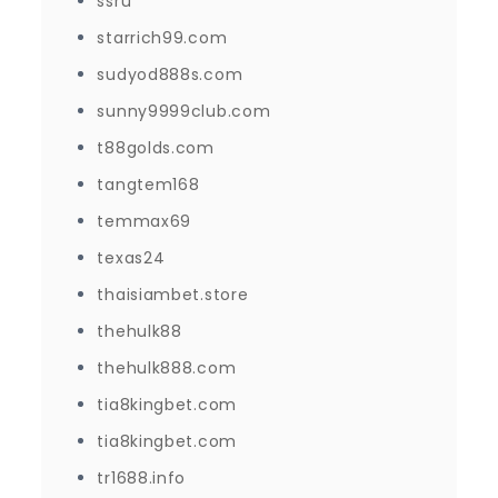
ssru
starrich99.com
sudyod888s.com
sunny9999club.com
t88golds.com
tangtem168
temmax69
texas24
thaisiambet.store
thehulk88
thehulk888.com
tia8kingbet.com
tia8kingbet.com
tr1688.info