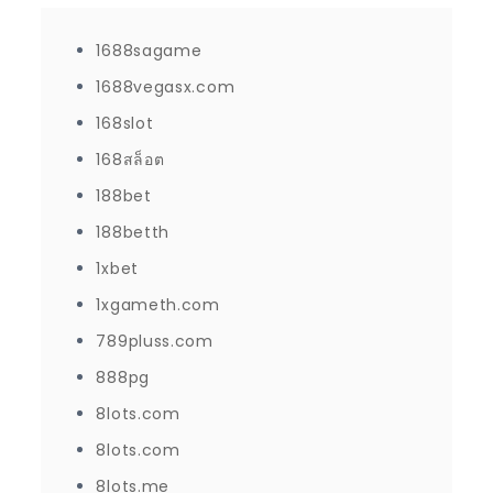
1688sagame
1688vegasx.com
168slot
168สล็อต
188bet
188betth
1xbet
1xgameth.com
789pluss.com
888pg
8lots.com
8lots.com
8lots.me