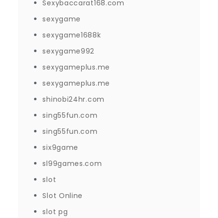
Sexybaccarat168.com
sexygame
sexygame1688k
sexygame992
sexygameplus.me
sexygameplus.me
shinobi24hr.com
sing55fun.com
sing55fun.com
six9game
sl99games.com
slot
Slot Online
slot pg