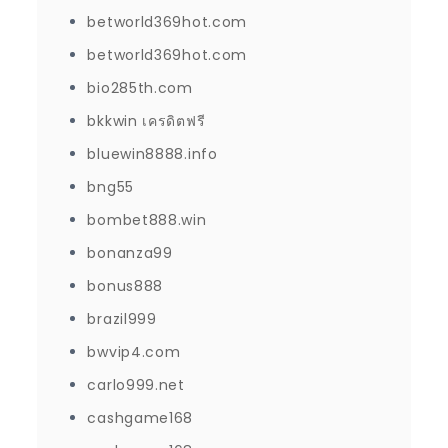
betworld369hot.com
betworld369hot.com
bio285th.com
bkkwin เครดิตฟรี
bluewin8888.info
bng55
bombet888.win
bonanza99
bonus888
brazil999
bwvip4.com
carlo999.net
cashgame168