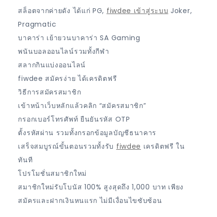
สล็อตจากค่ายดัง ได้แก่ PG,
fiwdee เข้าสู่ระบบ
Joker,
Pragmatic
บาคาร่า เย้ายวนบาคาร่า SA Gaming
พนันบอลออนไลน์รวมทั้งกีฬา
สลากกินแบ่งออนไลน์
fiwdee สมัครง่าย ได้เครดิตฟรี
วิธีการสมัครสมาชิก
เข้าหน้าเว็บหลักแล้วคลิก “สมัครสมาชิก”
กรอกเบอร์โทรศัพท์ ยืนยันรหัส OTP
ตั้งรหัสผ่าน รวมทั้งกรอกข้อมูลบัญชีธนาคาร
เสร็จสมบูรณ์ขั้นตอนรวมทั้งรับ
fiwdee
เครดิตฟรี ใน
ทันที
โปรโมชั่นสมาชิกใหม่
สมาชิกใหม่รับโบนัส 100% สูงสุดถึง 1,000 บาท เพียง
สมัครและฝากเงินหนแรก ไม่มีเงื่อนไขซับซ้อน