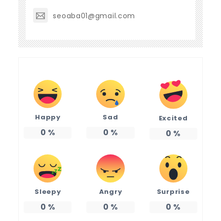
seoaba01@gmail.com
Happy
Sad
Excited
0
%
0
%
0
%
Sleepy
Angry
Surprise
0
%
0
%
0
%