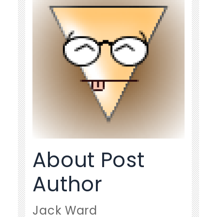
About Post
Author
Jack Ward