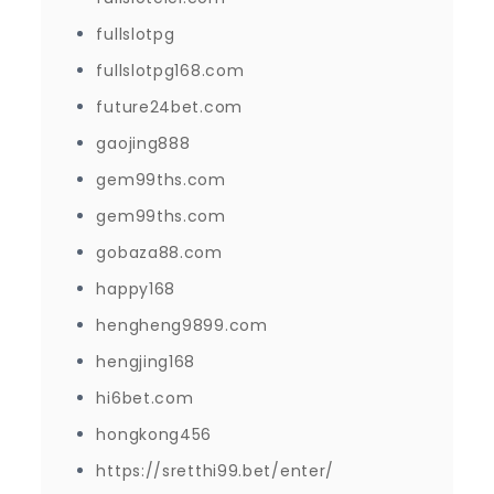
fullslotpg
fullslotpg168.com
future24bet.com
gaojing888
gem99ths.com
gem99ths.com
gobaza88.com
happy168
hengheng9899.com
hengjing168
hi6bet.com
hongkong456
https://sretthi99.bet/enter/