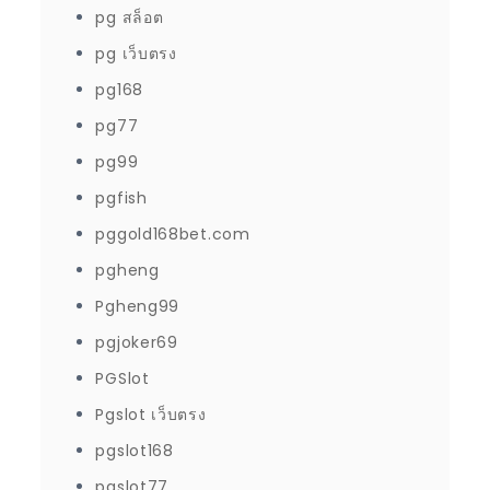
pg สล็อต
pg เว็บตรง
pg168
pg77
pg99
pgfish
pggold168bet.com
pgheng
Pgheng99
pgjoker69
PGSlot
Pgslot เว็บตรง
pgslot168
pgslot77