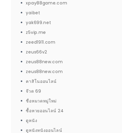
xpay88game.com
yaibet
yak699.net
z5vip.me
zeed1911.com
zeus66v2
zeus88new.com
zeus88new.com
คาสิโนออนไลน์
จ๊วด 69
ชื่อหมวดหมู่ใหม่
ซื้อหวยออนไลน์ 24
ดูหนัง
ดูหนังหนังออนไลน์