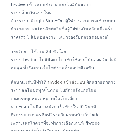
fiwdee เข้าระบบสะดวกและไม่มีอันตราย
ระบบล็อกอินแบบใหม่
ด้วยระบบ Single Sign-On ผู้ใช้งานสามารถเข้าระบบ
ด้วยหมายเลขโทรศัพท์หรือชื่อผู้ใช้ข้างในคลิกหนึ่งครั้ง
รวดเร็ว ไม่เป็นอันตราย และก็รองรับทุกวัสดุอุปกรณ์
รองรับการใช้งาน 24 ชั่วโมง
ระบบ fiwdee ไม่มีปิดแก้ไข เข้าใช้งานได้ตลอดวัน ไม่มี
สะดุด ทั้งยังผ่านเว็บไซต์รวมทั้งแอปพลิเคชัน
ลักษณะเด่นที่ทำให้
fiwdee เข้าสู่ระบบ
ผิดแผกแตกต่าง
ระบบอัตโนมัติทุกขั้นตอน ไม่ต้องแจ้งแอดไม่น
เกมครบทุกหมวดหมู่ จบในเว็บเดียว
ฝาก-ถอน ไม่มีอย่างน้อย เร็วข้างใน 10 วินาที
กิจกรรมแจกเครดิตฟรีรายวันผ่านหน้าเว็บไซต์
เพราะเหตุไรควรที่จะทำการเลือกเล่นที่ fiwdee