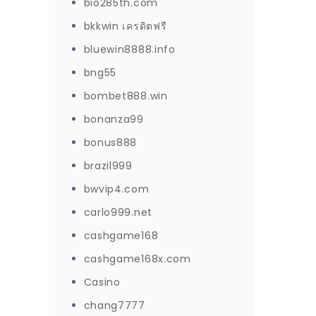
bio285th.com
bkkwin เครดิตฟรี
bluewin8888.info
bng55
bombet888.win
bonanza99
bonus888
brazil999
bwvip4.com
carlo999.net
cashgame168
cashgame168x.com
Casino
chang7777