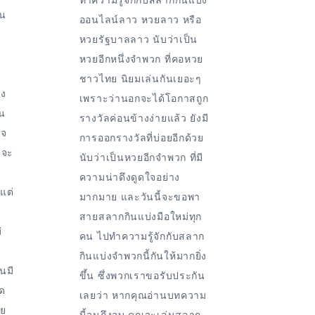
ทำความรู้จักกับสลากกินแบ่ง
าน
ออนไลน์ลาว หวยลาว หรือ
หวยรัฐบาลลาว นับว่าเป็น
หวยอีกหนึ่งจำพวก ที่คอหวย
ชาวไทย นิยมเล่นกันเยอะๆ
ัง
เพราะว่านอกจะได้โอกาสถูก
น
รางวัลค่อนข้างง่ายแล้ว ยังมี
ใจ
การออกรางวัลที่บ่อยอีกด้วย
่จะ
นับว่าเป็นหวยอีกจำพวก ที่มี
ความน่าดึงดูดใจอย่าง
งแต่
มากมาย และวันนี้จะขอพา
8
สายสลากกินแบ่งมือใหม่ทุก
่
คน ไปทำความรู้จักกับสลาก
กินแบ่งจำพวกนี้กันให้มากยิ่ง
นมี
ขึ้น ซึ่งพวกเราขอรับประกัน
ัด
เลยว่า หากคุณอ่านบทความ
วย