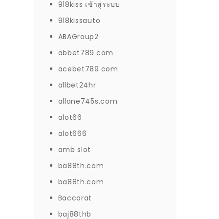
918kiss เข้าสู่ระบบ
918kissauto
ABAGroup2
abbet789.com
acebet789.com
allbet24hr
allone745s.com
alot66
alot666
amb slot
ba88th.com
ba88th.com
Baccarat
baj88thb