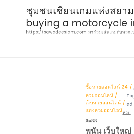
Skip
ชุมชนเซียนเกมแห่งสยามปร
to
buying a motorcycle i
content
https://sawadeesiam.com มาร่วมเล่นเกมกับพวกเรา พ
ซื้อหวยออนไลน์ 24
หวยออนไลน์
Ta
เว็บหวยออนไลน์
ed
แทงหวยออนไลน์
หวย
ฮิต88
พนัน เว็บใหญ่