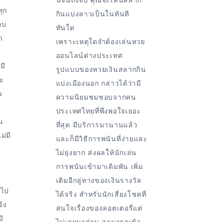
นี้จนถึงจบ คุณจะเล่นสลาก
ทุก
กินแบ่งลาวเป็นในทันที
อบ
ทันใด
า
เพราะเหตุใดจำต้องเล่นหวย
ออนไลน์ต่างประเทศ
มี
รูปแบบของหวยเงินสลากกิน
ข
แบ่งเมืองนอก กล่าวได้ว่ามี
ว
ความนิยมชมชอบจากคน
ประเทศไทยที่พึงพอใจเยอะ
น
ที่สุด มีบริการมานานแล้ว
ม่มี
และก็มีวิธีการพนันที่ง่ายและ
ไม่ยุ่งยาก ส่งผลให้นักเล่น
การพนันเข้ามาเดิมพัน เพิ่ม
เติมอีกลู่ทางของเงินรางวัล
าไป
ได้จริง สำหรับนักเสี่ยงโชคที่
้ง
สนใจเรื่องของลอตเตอรี่แต่
มี