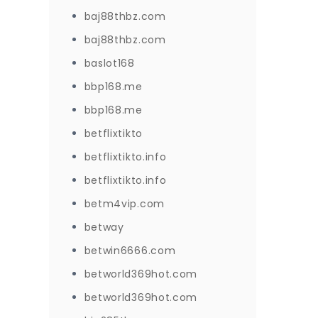
baj88thbz.com
baj88thbz.com
baslot168
bbp168.me
bbp168.me
betflixtikto
betflixtikto.info
betflixtikto.info
betm4vip.com
betway
betwin6666.com
betworld369hot.com
betworld369hot.com