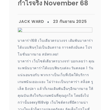
กำไรจริง November 68
บาคาร่า168 เว็บเดียวครบวงจร เดิมพันบาคาร่า
ได้แบบฟินๆไม่เป็นอันตราย การคลังมั่นคง โปร
โมชั่นมากมาย สมัครเลย!
บาคาร่า เว็บไซต์เดียวครบวงจร! บอกเลยว่า คุณ
จะพนันบาคาร่าได้แบบฟินๆแต่ละวันตลอด 1 วัน
แน่นอนขอรับ พวกเราเป็นเว็บที่เปิดให้บริการ
เกมพนันเยอะแยะ ไม่ว่าจะเป็นบาคาร่า สล็อต รู
เล็ต ยิงปลา แล้วก็เกมเดิมพันอื่นๆอีกมากมาย ให้
คุณบันเทิงใจกับเกมพนันที่คุณถูกใจ โดยยิ่งไป
กว่านั้นsexy168vip เว็บไซต์ตรงที่มีความน่า
วางใจแล้วก็ความปลอดภัยสูง จัดเต็มโปรโมชั่