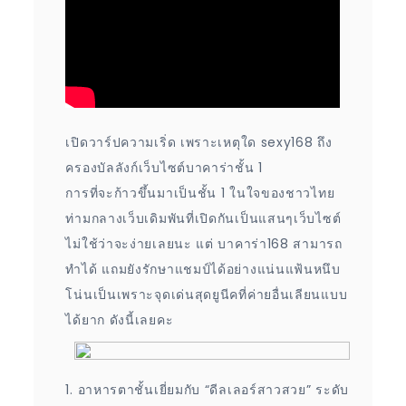
เปิดวาร์ปความเริ่ด เพราะเหตุใด sexy168 ถึง
ครองบัลลังก์เว็บไซต์บาคาร่าชั้น 1
การที่จะก้าวขึ้นมาเป็นชั้น 1 ในใจของชาวไทย
ท่ามกลางเว็บเดิมพันที่เปิดกันเป็นแสนๆเว็บไซต์
ไม่ใช้ว่าจะง่ายเลยนะ แต่ บาคาร่า168 สามารถ
ทำได้ แถมยังรักษาแชมป์ได้อย่างแน่นแฟ้นหนึบ
โน่นเป็นเพราะจุดเด่นสุดยูนีคที่ค่ายอื่นเลียนแบบ
ได้ยาก ดังนี้เลยคะ
1. อาหารตาชั้นเยี่ยมกับ “ดีลเลอร์สาวสวย” ระดับ