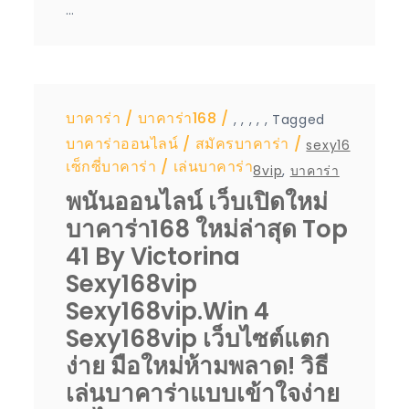
…
บาคาร่า
บาคาร่า168
,
,
,
,
,
Tagged
บาคาร่าออนไลน์
สมัครบาคาร่า
sexy16
เซ็กซี่บาคาร่า
เล่นบาคาร่า
8vip
,
บาคาร่า
พนันออนไลน์ เว็บเปิดใหม่
บาคาร่า168 ใหม่ล่าสุด Top
41 By Victorina
Sexy168vip
Sexy168vip.win 4
Sexy168vip เว็บไซต์แตก
ง่าย มือใหม่ห้ามพลาด! วิธี
เล่นบาคาร่าแบบเข้าใจง่าย