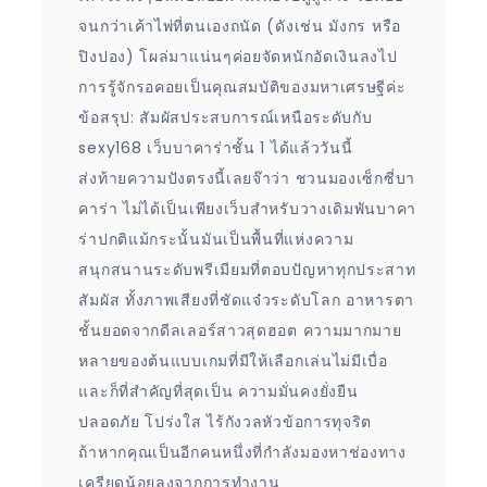
จนกว่าเค้าไพ่ที่ตนเองถนัด (ดังเช่น มังกร หรือ
ปิงปอง) โผล่มาแน่นๆค่อยจัดหนักอัดเงินลงไป
การรู้จักรอคอยเป็นคุณสมบัติของมหาเศรษฐีค่ะ
ข้อสรุป: สัมผัสประสบการณ์เหนือระดับกับ
sexy168 เว็บบาคาร่าชั้น 1 ได้แล้ววันนี้
ส่งท้ายความปังตรงนี้เลยจ๊าว่า ชวนมองเซ็กซี่บา
คาร่า ไม่ได้เป็นเพียงเว็บสำหรับวางเดิมพันบาคา
ร่าปกติแม้กระนั้นมันเป็นพื้นที่แห่งความ
สนุกสนานระดับพรีเมียมที่ตอบปัญหาทุกประสาท
สัมผัส ทั้งภาพเสียงที่ชัดแจ๋วระดับโลก อาหารตา
ชั้นยอดจากดีลเลอร์สาวสุดฮอต ความมากมาย
หลายของต้นแบบเกมที่มีให้เลือกเล่นไม่มีเบื่อ
และก็ที่สำคัญที่สุดเป็น ความมั่นคงยั่งยืน
ปลอดภัย โปร่งใส ไร้กังวลหัวข้อการทุจริต
ถ้าหากคุณเป็นอีกคนหนึ่งที่กำลังมองหาช่องทาง
เครียดน้อยลงจากการทำงาน