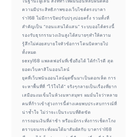
ในฐานะผู้เล่น สิ่งที่ทำให้ผมนอนหลับฝันดีคือ
ความมีประสิทธิภาพของเว็บไซต์ตรงบาคา
ร่า168 ไม่มีการปิดปรับปรุงบ่อยครั้ง รวมทั้งที่
สำคัญเป็น “ถอนแสนได้แสน” ระบบออโต้ตรงนี้
รองรับธุรกรรมวงเงินสูงได้สบายๆทำให้ความ
รู้สึกไม่ค่อยสบายใจหัวข้อการโดนบิดหายไป
ทั้งหมด
sexy168 แพลตฟอร์มที่เชื่อถือได้ ได้กำไรดี สุด
ยอดเว็บคาสิโนออนไลน์
ยุคที่เว็บพนันออนไลน์ผุดขึ้นมาเป็นดอกเห็ด การ
จะหาพื้นที่ที่ “ไว้ใจได้” จริงๆกลายเป็นเรื่องที่ยาก
เสมือนงมเข็มในห้วงมหาสมุทร ผมมั่นใจว่าหลาย
คนที่ก้าวเข้าสู่วงการนี้ต่างเคยพบประสบการณ์ที่
น่าช้ำใจ ไม่ว่าจะเป็นระบบที่ติดขัด
การถอนเงินที่ล่าช้า หรือแม้กระทั่งการเช็ดกโกง
ตราบจนกระทั่งผมได้มาสัมผัสกับ บาคาร่า168