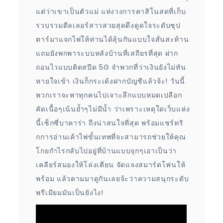
แต่ว่าเขาเป็นตัวแม่ แห่งวงการคาสิโนสดที่เก็บ
รวบรวมดีลเลอร์สาวสวยสุดดึงดูดใจระดับซุป
ตาร์มาแจกไพ่ให้ท่านได้ลุ้นกันแบบใจสั่นสะท้าน
แถมยังพกพาระบบหลังบ้านที่เสถียรที่สุด ฝาก
ถอนไวแบบติดสปีด 5G จำพวกที่ว่าเงินยังไม่ทัน
หายใจเข้า เงินก็กระเด้งฝากบัญชีแล้วจ้ะ! วันนี้
พวกเราจะพาทุกคนไปเจาะลึกแบบหมดเปลือก
คัดเนื้อๆเน้นย้ำๆไม่มีน้ำ ว่าเพราะเหตุใดเว็บแห่ง
นี้เซ็กซี่บาคาร่า ถึงน่าสนใจที่สุด พร้อมแชร์ทริ
กการอ่านเค้าไพ่ขั้นเทพที่จะสามารถช่วยให้คุณ
โกยกำไรกลับไปอยู่ที่บ้านแบบจุกๆเอาเป็นว่า
เคลียร์สมองให้โล่งเตียน จัดแจงสมาร์ตโฟนให้
พร้อม แล้วตามมาดูกันเลยจ้ะว่าความสนุกระดับ
พรีเมียมมันเป็นยังไง!