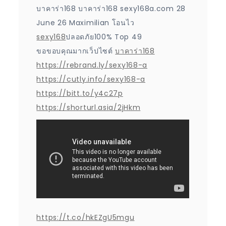
บาคาร่า168 บาคาร่า168 sexy168a.com 28
June 26 Maximilian โอนไว
sexy168
ปลอดภัย100% Top 49
ขอขอบคุณมากเว็ปไซต์
บาคาร่า168
https://rebrand.ly/sexy168-a
https://cutly.info/sexy168-a
https://bitt.to/y4c27p
https://shorturl.asia/2jHkm
https://t.co/hkEZgU5mgu