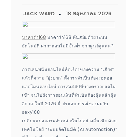
บาคาร่า168
บาคาร่า168 ทันสมัยด้วยระบบ
อัตโนมัติ ฝาก-ถอน​ไม่มีขั้นต่ำ จากศูนย์สู่แสน?
การเล่นพนันออนไลน์คือเรื่องของความ “เสี่ยง”
แล้วก็ความ “ยุ่งยาก” ทั้งการจำเป็นต้องรอคอย
แอดไม่นตอบไลน์ การส่งสลิปที่บางคราวยอดไม่
เข้า จนไปถึงการถอนเงินที่จำเป็นต้องลุ้นแล้วลุ้น
อีก แต่ในปี 2026 นี้ ประสบการณ์ของผมกับ
sexy168
เปลี่ยนแปลงภาพจำเหล่านั้นไปอย่างสิ้นเชิง ด้วย
เทคโนโลยี “ระบบอัตโนมัติ (AI Automation)”