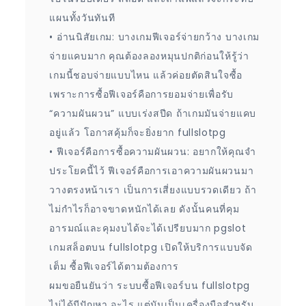
แผนทั้งวันทันที
• อ่านนิสัยเกม: บางเกมฟีเจอร์จ่ายกว้าง บางเกม
จ่ายแคบมาก คุณต้องลองหมุนปกติก่อนให้รู้ว่า
เกมนี้ชอบจ่ายแบบไหน แล้วค่อยตัดสินใจซื้อ
เพราะการซื้อฟีเจอร์คือการยอมจ่ายเพื่อรับ
“ความผันผวน” แบบเร่งสปีด ถ้าเกมมันจ่ายแคบ
อยู่แล้ว โอกาสคุ้มก็จะยิ่งยาก fullslotpg
• ฟีเจอร์คือการซื้อความผันผวน: อยากให้คุณจำ
ประโยคนี้ไว้ ฟีเจอร์คือการเอาความผันผวนมา
วางตรงหน้าเรา เป็นการเสี่ยงแบบรวดเดียว ถ้า
ไม่กำไรก็อาจขาดหนักได้เลย ดังนั้นคนที่คุม
อารมณ์และคุมงบได้จะได้เปรียบมาก pgslot
เกมสล็อตบน fullslotpg เปิดให้บริการแบบจัด
เต็ม ซื้อฟีเจอร์ได้ตามต้องการ
ผมขอยืนยันว่า ระบบซื้อฟีเจอร์บน fullslotpg
ไม่ได้มีปัญหา อะไร แต่มันเป็นเครื่องมือสำหรับ