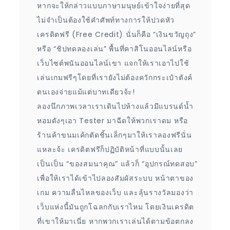
หากจะให้กล่าวแบบภาษามนุษย์เข้าใจง่ายที่สุด
ไม่จำเป็นต้องใช้คำศัพท์ทางการให้ปวดหัว
เครดิตฟรี (Free Credit) นั่นก็คือ “เงินขวัญถุง”
หรือ “ชิปทดลองเล่น” พื้นที่คาสิโนออนไลน์หรือ
เว็บไซต์พนันออนไลน์เขา แจกให้เราเอาไปใช้
เล่นเกมฟรีๆโดยที่เรายังไม่ต้องควักกระเป๋าตังค์
ตนเองจ่ายแม้แต่บาทเดียวจ้ะ!
ลองนึกภาพเวลาเราเดินไปห้างแล้วมีแบรนด์น้ำ
หอมดังๆเอา Tester มาฉีดให้พวกเราดม หรือ
ร้านค้าขนมเค้กตัดชิ้นเล็กๆมาให้เราลองฟรีนั่น
แหละจ้ะ เครดิตฟรีก็ปฏิบัติหน้าที่แบบนั้นเลย
เป็นเป็น “ของสมนาคุณ” แล้วก็ “อุปกรณ์ทดสอบ”
เพื่อให้เราได้เข้าไปลองสัมผัสระบบ หน้าตาของ
เกม ความลื่นไหลของเว็บ และลุ้นรางวัลมองว่า
เว็บแห่งนี้มันถูกโฉลกกับเราไหม โดยเงินเครดิต
ที่เขาให้มาเนี่ย หากพวกเราเล่นได้ตามข้อตกลง