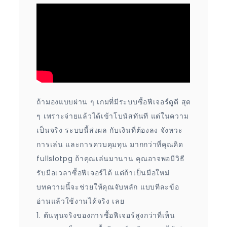
ถ้ามองแบบผ่าน ๆ เกมที่มีระบบซื้อฟีเจอร์ดูดี สุด
ๆ เพราะจ่ายแล้วได้เข้าโบนัสทันที แต่ในความ
เป็นจริง ระบบนี้ส่งผล กับเงินที่ต้องลง จังหวะ
การเล่น และการควบคุมทุน มากกว่าที่คุณคิด
fullslotpg ถ้าคุณเล่นมานาน คุณอาจพอมีวิธี
รับมือเวลาซื้อฟีเจอร์ได้ แต่ถ้าเป็นมือใหม่
บทความนี้จะช่วยให้คุณจับหลัก แบบทีละข้อ
อ่านแล้วใช้งานได้จริง เลย
1. ต้นทุนจริงของการซื้อฟีเจอร์สูงกว่าที่เห็น