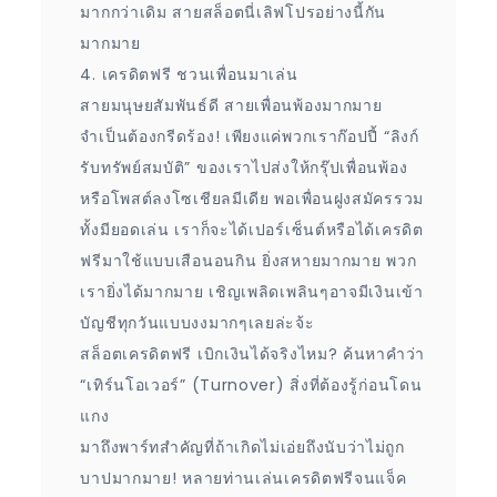
มากกว่าเดิม สายสล็อตนี่เลิฟโปรอย่างนี้กัน
มากมาย
4. เครดิตฟรี ชวนเพื่อนมาเล่น
สายมนุษยสัมพันธ์ดี สายเพื่อนพ้องมากมาย
จำเป็นต้องกรีดร้อง! เพียงแค่พวกเราก๊อปปี้ “ลิงก์
รับทรัพย์สมบัติ” ของเราไปส่งให้กรุ๊ปเพื่อนพ้อง
หรือโพสต์ลงโซเชียลมีเดีย พอเพื่อนฝูงสมัครรวม
ทั้งมียอดเล่น เราก็จะได้เปอร์เซ็นต์หรือได้เครดิต
ฟรีมาใช้แบบเสือนอนกิน ยิ่งสหายมากมาย พวก
เรายิ่งได้มากมาย เชิญเพลิดเพลินๆอาจมีเงินเข้า
บัญชีทุกวันแบบงงมากๆเลยล่ะจ้ะ
สล็อตเครดิตฟรี เบิกเงินได้จริงไหม? ค้นหาคำว่า
“เทิร์นโอเวอร์” (Turnover) สิ่งที่ต้องรู้ก่อนโดน
แกง
มาถึงพาร์ทสำคัญที่ถ้าเกิดไม่เอ่ยถึงนับว่าไม่ถูก
บาปมากมาย! หลายท่านเล่นเครดิตฟรีจนแจ็ค