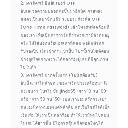
2. เครดิตฟรี ยืนยันเบอร์ OTP
อัปเลเวลความปลอดภัยขึ้นมาอีกนิด ภายหลัง
สมัครเป็นสมาชิกแล้ว ระบบจะส่งรหัส OTP
(One-Time Password) เข้าโทรศัพท์เคลื่อนที่
ของเรา เพื่อเป็นการการันตีว่าพวกเรามีตัวตนอยู่
จริง ไม่ใช่บอทหรือแอคเคาท์หลุม พอพิมพ์รหัส
รับรองปุ๊บ เงินเข้ากระเป๋าปั๊บ โปรนี้เว็บไซต์ค่อน
ข้างถูกใจแจกเพราะได้คัดกรองผู้เล่นที่มีคุณภาพ
ไปในตัว
3. เครดิตฟรี ฝากครั้งแรก (โบนัสต้อนรับ)
อันนี้จะมาในลักษณะของ “เงินช่วยเหลือทุน” จ้ะ
ดังเช่นว่า โปรโมชั่น jinda55 “ฝาก 10 รับ 100”
หรือ “ฝาก 50 รับ 150” เป็นเรายอมควักกระเป๋า
ตนเองนิดๆหน่อยๆแค่หลักสิบ แต่เว็บไซต์ใจดีเบิ้ล
เงินเพิ่มให้เราเป็นหลักร้อย ทำให้เรามีทุนไปหมุน
ในเกมได้ยาวขึ้น มีโอกาสลุ้นแจ็คพอตใหญ่ได้