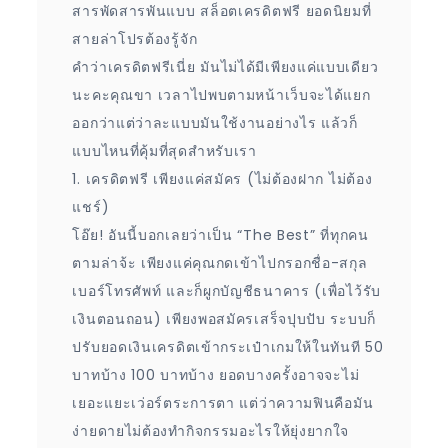
สารพัดสารพันแบบ สล็อตเครดิตฟรี ยอดนิยมที่
สายล่าโปรต้องรู้จัก
คำว่าเครดิตฟรีเนี่ย มันไม่ได้มีเพียงแค่แบบเดียว
นะคะคุณขา เวลาไปพบตามหน้าเว็บจะได้แยก
ออกว่าแต่ว่าละแบบมันใช้งานอย่างไร แล้วก็
แบบไหนที่คุ้มที่สุดสำหรับเรา
1. เครดิตฟรี เพียงแค่สมัคร (ไม่ต้องฝาก ไม่ต้อง
แชร์)
โอ๊ย! อันนี้บอกเลยว่าเป็น “The Best” ที่ทุกคน
ตามล่าจ้ะ เพียงแค่คุณกดเข้าไปกรอกชื่อ-สกุล
เบอร์โทรศัพท์ และก็ผูกบัญชีธนาคาร (เพื่อไว้รับ
เงินตอนถอน) เพียงพอสมัครเสร็จปุบปับ ระบบก็
ปรับยอดเงินเครดิตเข้ากระเป๋าเกมให้ในทันที 50
บาทบ้าง 100 บาทบ้าง ยอดบางครั้งอาจจะไม่
เยอะแยะเว่อร์ตระการตา แต่ว่าความฟินคือมัน
ง่ายดายไม่ต้องทำกิจกรรมอะไรให้ยุ่งยากใจ