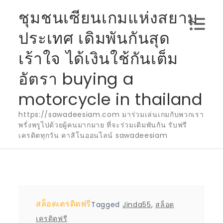
Skip
ชุมชนเซียนเกมแห่งสยาม
to
ประเทศ เดิมพันกันสุด
content
เร้าใจ ได้เงินใช้กันเต็ม
อัตรา buying a
motorcycle in thailand
https://sawadeesiam.com มาร่วมเล่นเกมกับพวกเรา
พรั่งพรูไปด้วยผู้คนมากมาย ที่จะร่วมเดิมพันกัน รับฟรี
เครดิตทุกวัน คาสิโนออนไลน์ sawadeesiam
สล็อตเครดิตฟรี
Tagged
Jinda55
,
สล็อต
เครดิตฟรี