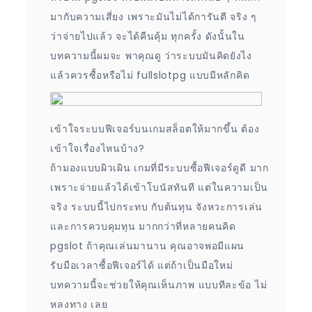
มากับความเสี่ยง เพราะมันไม่ได้การันตี จริง ๆ
ว่าจ่ายไปแล้ว จะได้คืนคุ้ม ทุกครั้ง ดังนั้นใน
บทความนี้ผมจะ พาคุณดู ว่าระบบมันคิดยังไง
แล้วควรซื้อหรือไม่ fullslotpg แบบมีหลักคิด
เข้าใจระบบฟีเจอร์บนเกมสล็อตให้มากขึ้น ต้อง
เข้าใจเรื่องไหนบ้าง?
ถ้ามองแบบผิวเผิน เกมที่มีระบบซื้อฟีเจอร์ดูดี มาก
เพราะจ่ายแล้วได้เข้าโบนัสทันที แต่ในความเป็น
จริง ระบบนี้ไปกระทบ กับต้นทุน จังหวะการเล่น
และการควบคุมทุน มากกว่าที่หลายคนคิด
pgslot ถ้าคุณเล่นมานาน คุณอาจพอมีแผน
รับมือเวลาซื้อฟีเจอร์ได้ แต่ถ้าเป็นมือใหม่
บทความนี้จะช่วยให้คุณเห็นภาพ แบบทีละข้อ ไม่
หลงทาง เลย