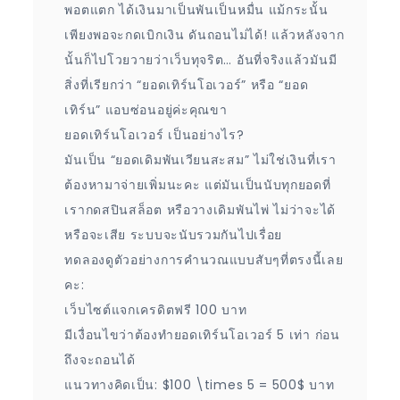
พอตแตก ได้เงินมาเป็นพันเป็นหมื่น แม้กระนั้น
เพียงพอจะกดเบิกเงิน ดันถอนไม่ได้! แล้วหลังจาก
นั้นก็ไปโวยวายว่าเว็บทุจริต… อันที่จริงแล้วมันมี
สิ่งที่เรียกว่า “ยอดเทิร์นโอเวอร์” หรือ “ยอด
เทิร์น” แอบซ่อนอยู่ค่ะคุณขา
ยอดเทิร์นโอเวอร์ เป็นอย่างไร?
มันเป็น “ยอดเดิมพันเวียนสะสม” ไม่ใช่เงินที่เรา
ต้องหามาจ่ายเพิ่มนะคะ แต่มันเป็นนับทุกยอดที่
เรากดสปินสล็อต หรือวางเดิมพันไพ่ ไม่ว่าจะได้
หรือจะเสีย ระบบจะนับรวมกันไปเรื่อย
ทดลองดูตัวอย่างการคำนวณแบบสับๆที่ตรงนี้เลย
คะ:
เว็บไซต์แจกเครดิตฟรี 100 บาท
มีเงื่อนไขว่าต้องทำยอดเทิร์นโอเวอร์ 5 เท่า ก่อน
ถึงจะถอนได้
แนวทางคิดเป็น: $100 \times 5 = 500$ บาท