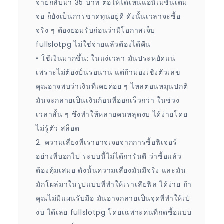
จ่ายกลับมา 35 บาท ต่อให้ได้เห็นแอนิเมชันเต็ม
จอ ก็ยังเป็นการขาดทุนอยู่ดี ดังนั้นเวลาจะซื้อ
จริง ๆ ต้องยอมรับก่อนว่ามีโอกาสเจ็บ
fullslotpg ไม่ใช่จ่ายแล้วต้องได้คืน
• ใช้เงินมากขึ้น: ในแง่เวลา มันประหยัดแน่
เพราะไม่ต้องปั่นรอนาน แต่ถ้ามองเชิงตัวเลข
คุณอาจพบว่าเงินที่เคยค่อย ๆ ไหลตอนหมุนปกติ
มันจะกลายเป็นเงินก้อนที่ออกเร็วกว่า ในช่วง
เวลาสั้น ๆ ซึ่งทำให้หลายคนหลุดงบ ได้ง่ายโดย
ไม่รู้ตัว สล็อต
2. ความเสี่ยงที่เราอาจเจอจากการซื้อฟีเจอร์
อย่างที่บอกไป ระบบนี้ไม่ได้การันตี ว่าซื้อแล้ว
ต้องคุ้มเสมอ ดังนั้นความเสี่ยงมันมีจริง และมัน
มักโผล่มาในรูปแบบที่ทำให้เราเสียฟีล ได้ง่าย ถ้า
คุณไม่มีแผนรับมือ มันอาจกลายเป็นจุดที่ทำให้เป๋
งบ ได้เลย fullslotpg โดยเฉพาะคนที่กดซื้อแบบ