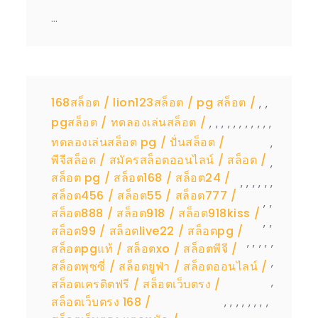
…
168สล็อต
lion123สล็อต
pg สล็อต
,
,
pgสล็อต
ทดลองเล่นสล็อต
,
,
,
,
,
,
,
,
,
,
,
ทดลองเล่นสล็อต pg
ปั่นสล็อต
,
พีจีสล็อต
สมัครสล็อตออนไลน์
สล็อต
,
สล็อต pg
สล็อต168
สล็อต24
,
,
,
,
,
,
สล็อต456
สล็อต55
สล็อต777
,
,
สล็อต888
สล็อต918
สล็อต918kiss
,
,
สล็อต99
สล็อตlive22
สล็อตpg
,
,
,
,
,
สล็อตpgแท้
สล็อตxo
สล็อตพีจี
,
สล็อตพุซซี่
สล็อตยูฟ่า
สล็อตออนไลน์
,
สล็อตเครดิตฟรี
สล็อตเว็บตรง
สล็อตเว็บตรง 168
,
,
,
,
,
,
,
,