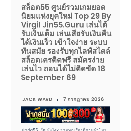
สล็อต55 ศูนย์รวมเกมยอด
นิยมแห่งยุคใหม่ Top 29 By
Virgil Jin55.guru เล่นได้
รับเงินเต็ม เล่นเสียรับเงินคืน
ได้เงินเร็ว เข้าใจง่าย ระบบ
ทันสมัย รองรับทุกไลฟ์สไตล์
สล็อตเครดิตฟรี สมัครง่าย
เล่นไว ถอนได้ไม่ติดขัด 18
September 69
Jinda55 เป็นยังไง? รวมทุกเรื่องที่สายล่าโปร