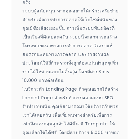
ครั้ง
ระบบผู้สนับสนุน หากคุณอยากได้สร้างเครือข่าย
สำหรับเพื่อการทำการตลาดให้เว็บไซต์พนันของ
คุณมีชื่อเสียงเยอะขึ้น การเพิ่มระบบพันธมิตรก็
เป็นเรื่องที่ดีเลยล่ะครับ ระบบนี้จะสามารถสร้าง
โครงข่ายแนวทางการทำการตลาด วิเคราะห์
สมรรถนะหนทางการตลาด และรายงานผล
ประโยชน์ให้ถี่ถ้วนรวมทั้งถูกต้องแม่นยำสุดๆเพิ่ม
รายได้ให้ท่านแบบไม่สิ้นสุด โดยมีค่าบริการ
10,000 บาทต่อเดือน
1.บริการทำ Landing Page ถ้าคุณอยากได้สร้าง
Landinf Page สำหรับทำการตลาดแบบ SEO
รับทำเว็บพนัน คุณก็สามารถมาใช้บริการกับพวก
เราได้เลยครับ เพื่อเพิ่มหนทางสำหรับเพื่อการ
เข้าถึงของกลุ่มลูกค้าได้ดีขึ้น มี Template ให้
คุณเลือกใช้ได้ฟรี โดยมีค่าบริการ 5,000 บาทต่อ