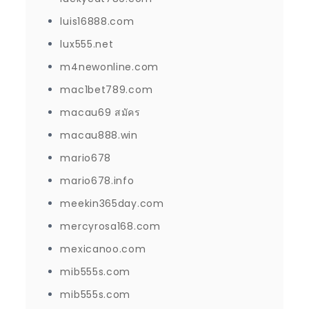
luis16888.com
lux555.net
m4newonline.com
mac1bet789.com
macau69 สมัคร
macau888.win
mario678
mario678.info
meekin365day.com
mercyrosa168.com
mexicanoo.com
mib555s.com
mib555s.com