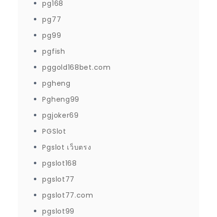
pg168
pg77
pg99
pgfish
pggold168bet.com
pgheng
Pgheng99
pgjoker69
PGSlot
Pgslot เว็บตรง
pgslot168
pgslot77
pgslot77.com
pgslot99