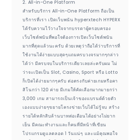
2. All-in-One Platform
สำหรับบริการ All-in-One Platform ถือเป็น
บริการที่เรา เปิดเว็บพนัน hyperxtech HYPERX
ได้รับความไว้วางใจจากบรรดาผู้ครอบครอง
เว็บไซต์พนันที่พอใจต้องการเปิดเว็บไซต์พนัน
มากที่สุดแล้วนะครับ ด้วยเหตุว่าถือได้ว่าบริการที่
ใช้งานได้ง่ายแบบสุดๆแถมครบวงจรมากๆกล่าว
ได้ว่า มีครบจบในบริการเดียวเลยล่ะครับผม ไม่
ว่าจะเปิดเป็น Slot, Casino, Sport หรือ Lotto
ก็เปิดได้ง่ายมากๆครับ ต่อตรงกับค่ายเกมหรือคา
สิโนกว่า 120 ค่าย มีเกมให้คัดเลือกมากมายกว่า
3,000 เกม สามารถเป็นเจ้าของแบรนด์ด้วยตัว
เองแบบง่ายๆขยายโครงข่ายเว็บได้ไม่รู้จบ สร้าง
รายได้หลักสิบล้านบาทต่อเดือนได้อย่างไม่ยาก
เย็น มีคณะทำงานและก็คนที่มีหน้าที่เขียน
โปรแกรมดูแลตลอด 1 วันแน่ๆ และแม้คุณพอใจ