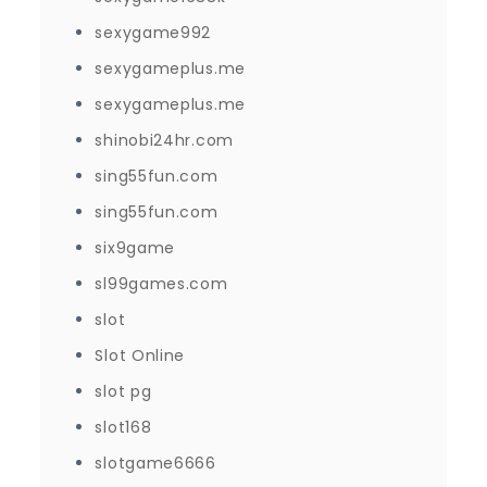
sexygame992
sexygameplus.me
sexygameplus.me
shinobi24hr.com
sing55fun.com
sing55fun.com
six9game
sl99games.com
slot
Slot Online
slot pg
slot168
slotgame6666