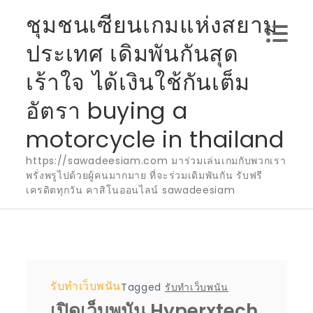
Skip
ชุมชนเซียนเกมแห่งสยาม
to
ประเทศ เดิมพันกันสุด
content
เร้าใจ ได้เงินใช้กันเต็ม
อัตรา buying a
motorcycle in thailand
https://sawadeesiam.com มาร่วมเล่นเกมกับพวกเรา
พรั่งพรูไปด้วยผู้คนมากมาย ที่จะร่วมเดิมพันกัน รับฟรี
เครดิตทุกวัน คาสิโนออนไลน์ sawadeesiam
รับทำเว็บพนัน
Tagged
รับทำเว็บพนัน
เปิดเว็บพนัน Hyperxtech