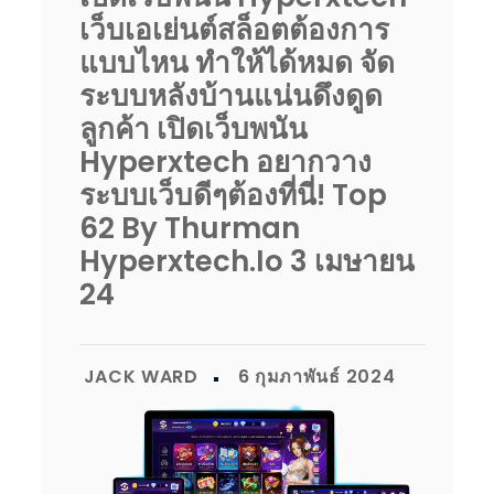
เว็บเอเย่นต์สล็อตต้องการ
แบบไหน ทำให้ได้หมด จัด
ระบบหลังบ้านแน่นดึงดูด
ลูกค้า เปิดเว็บพนัน
Hyperxtech อยากวาง
ระบบเว็บดีๆต้องที่นี่! Top
62 By Thurman
Hyperxtech.io 3 เมษายน
24