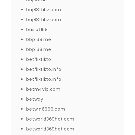
baj88thbz.com
baj88thbz.com
baslot168
bbp168.me
bbp168.me
betflixtikto
betflixtikto.info
betflixtikto.info
betm4vip.com
betway
betwin6666.com
betworld369hot.com
betworld369hot.com