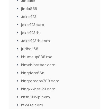
Jinda55
jinda888
Joker123
joker123auto
joker123th
Joker123th.com
judhai168
khumsup888.me
kimchibetbet.com
kingdom66n
kingromans789.com
kingxxxbet123.com
kitti999vip.com
ktv4sd.com