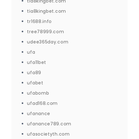
tia8kingbet.com
tia8kingbet.com
tr1688.info
tree78999.com
udee365day.com
ufa
ufa11bet
ufa89
ufabet
ufabomb
ufad168.com
ufanance
ufanance789.com
ufasocietyth.com