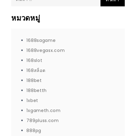
สำหรับ:
หมวดหมู่
1688sagame
1688vegasx.com
168slot
168สล็อต
188bet
188betth
1xbet
1xgameth.com
789pluss.com
888pg