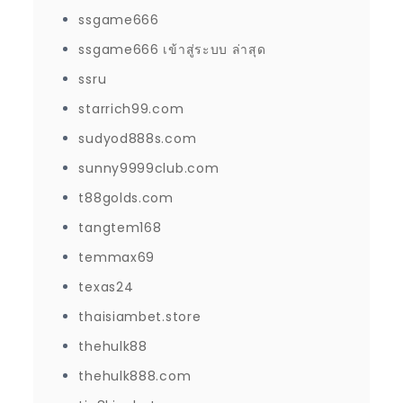
ssgame666
ssgame666 เข้าสู่ระบบ ล่าสุด
ssru
starrich99.com
sudyod888s.com
sunny9999club.com
t88golds.com
tangtem168
temmax69
texas24
thaisiambet.store
thehulk88
thehulk888.com