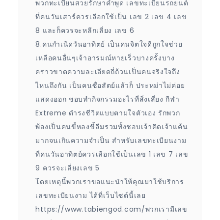
พวกทะเบียนสวยรักษาคำพูด เลขทะเบียนรถยนต์
ที่คนวันเสาร์ควรเลือกใช้เป็น เลข 2 เลข 4 เลข
8 และก็ควรจะหลีกเลี่ยง เลข 6
8.คนกำเนิดวันอาทิตย์ เป็นคนจิตใจดีถูกใจช่วย
เหลือคนอื่นๆเจ้าอารมณ์หายเร็วบางครั้งบาง
คราวขาดความละเอียดถี่ถ้วนเป็นคนจริงใจถึง
ไหนถึงกัน เป็นคนซื่อสัตย์แล้วก็ ประหม่าไม่ค่อย
แสดงออก ชอบทำกิจกรรมอะไรที่สิ่งเสี่ยง กีฬา
Extreme ดำรงชีวิตแบบตามใจตัวเอง รักพวก
พ้องเป็นคนขี้หลงขี้ลืมรวมทั้งชอบเจ้าคิดเจ้าแค้น
มากจนเกินความจำเป็น สำหรับเลขทะเบียนงาม
ที่คนวันอาทิตย์ควรเลือกใช้เป็นเลข 1 เลข 7 เลข
9 ควรจะเลี่ยงเลข 5
โดยเหตุนี้พวกเราขอแนะนำให้คุณมาใช้บริการ
เลขทะเบียนงาม ได้ที่เว็บไซต์นี้เลย
https://www.tabiengod.com/พวกเรามีเลข