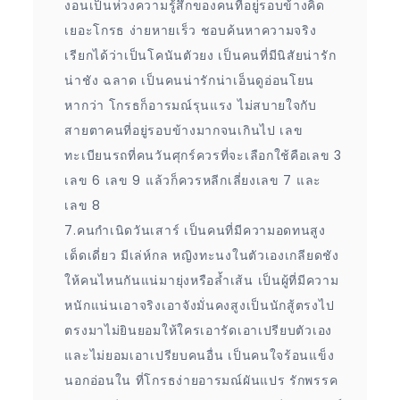
งอนเป็นห่วงความรู้สึกของคนที่อยู่รอบข้างคิด
เยอะโกรธ ง่ายหายเร็ว ชอบค้นหาความจริง
เรียกได้ว่าเป็นโคนันตัวยง เป็นคนที่มีนิสัยน่ารัก
น่าชัง ฉลาด เป็นคนน่ารักน่าเอ็นดูอ่อนโยน
หากว่า โกรธก็อารมณ์รุนแรง ไม่สบายใจกับ
สายตาคนที่อยู่รอบข้างมากจนเกินไป เลข
ทะเบียนรถที่คนวันศุกร์ควรที่จะเลือกใช้คือเลข 3
เลข 6 เลข 9 แล้วก็ควรหลีกเลี่ยงเลข 7 และ
เลข 8
7.คนกำเนิดวันเสาร์ เป็นคนที่มีความอดทนสูง
เด็ดเดี่ยว มีเล่ห์กล หญิงทะนงในตัวเองเกลียดชัง
ให้คนไหนกันแน่มายุ่งหรือล้ำเส้น เป็นผู้ที่มีความ
หนักแน่นเอาจริงเอาจังมั่นคงสูงเป็นนักสู้ตรงไป
ตรงมาไม่ยินยอมให้ใครเอารัดเอาเปรียบตัวเอง
และไม่ยอมเอาเปรียบคนอื่น เป็นคนใจร้อนแข็ง
นอกอ่อนใน ที่โกรธง่ายอารมณ์ผันแปร รักพรรค