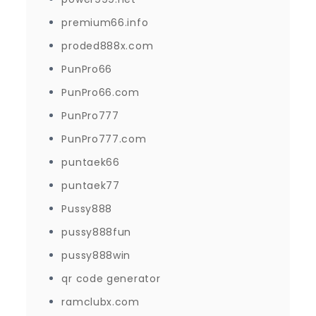
premium66.info
proded888x.com
PunPro66
PunPro66.com
PunPro777
PunPro777.com
puntaek66
puntaek77
Pussy888
pussy888fun
pussy888win
qr code generator
ramclubx.com