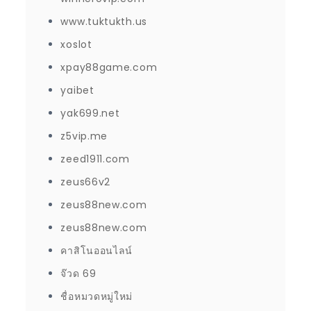
www.tuktukth.us
xoslot
xpay88game.com
yaibet
yak699.net
z5vip.me
zeed1911.com
zeus66v2
zeus88new.com
zeus88new.com
คาสิโนออนไลน์
จ๊วด 69
ชื่อหมวดหมู่ใหม่