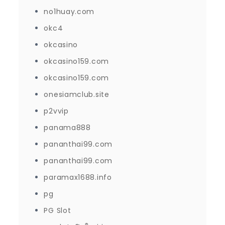
no1huay.com
okc4
okcasino
okcasino159.com
okcasino159.com
onesiamclub.site
p2vvip
panama888
pananthai99.com
pananthai99.com
paramax1688.info
pg
PG Slot