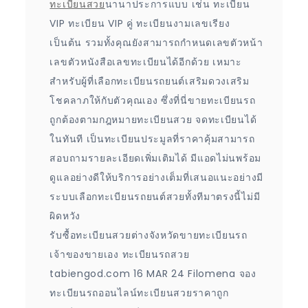
ทะเบียนสวย
นานาประการแบบ เช่น ทะเบียน
VIP ทะเบียน VIP คู่ ทะเบียนงามเลขเรียง
เป็นต้น รวมทั้งคุณยังสามารถกำหนดเลขตัวหน้า
เลขตัวหนังสือเลขทะเบียนได้อีกด้วย เหมาะ
สำหรับผู้ที่เลือกทะเบียนรถยนต์เสริมดวงเสริม
โชคลาภให้กับตัวคุณเอง ซึ่งที่นี่ขายทะเบียนรถ
ถูกต้องตามกฎหมายทะเบียนสวย จดทะเบียนได้
ในทันที เป็นทะเบียนประมูลที่ราคาคุ้มสามารถ
สอบถามรายละเอียดเพิ่มเติมได้ มีแอดไม่นพร้อม
ดูแลอย่างดีให้บริการอย่างเต็มที่เสนอแนะอย่างมี
ระบบเลือกทะเบียนรถยนต์สวยทั้งทีมาตรงนี้ไม่มี
ผิดหวัง
รับซื้อทะเบียนสวยต่างจังหวัดขายทะเบียนรถ
เจ้าของขายเอง ทะเบียนรถสวย
tabiengod.com 16 MAR 24 Filomena จอง
ทะเบียนรถออนไลน์ทะเบียนสวยราคาถูก