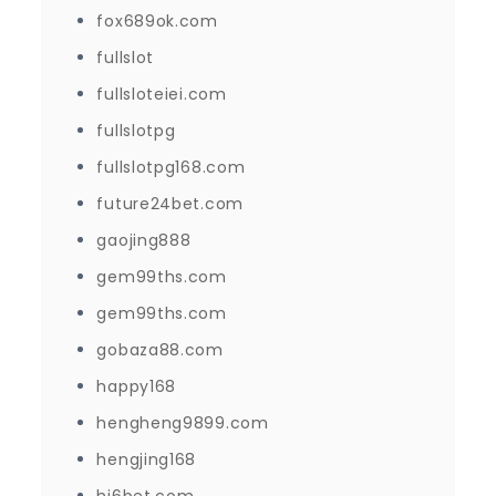
fox689ok.com
fullslot
fullsloteiei.com
fullslotpg
fullslotpg168.com
future24bet.com
gaojing888
gem99ths.com
gem99ths.com
gobaza88.com
happy168
hengheng9899.com
hengjing168