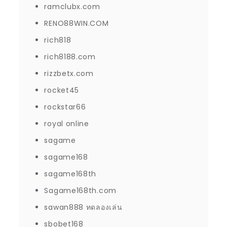
ramclubx.com
RENO88WIN.COM
rich818
rich8188.com
rizzbetx.com
rocket45
rockstar66
royal online
sagame
sagame168
sagame168th
Sagame168th.com
sawan888 ทดลองเล่น
sbobet168