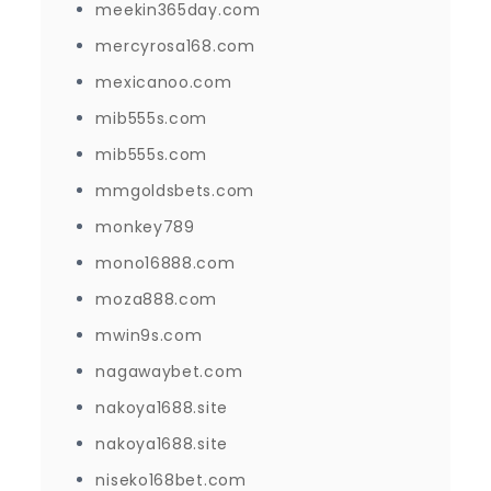
meekin365day.com
mercyrosa168.com
mexicanoo.com
mib555s.com
mib555s.com
mmgoldsbets.com
monkey789
mono16888.com
moza888.com
mwin9s.com
nagawaybet.com
nakoya1688.site
nakoya1688.site
niseko168bet.com