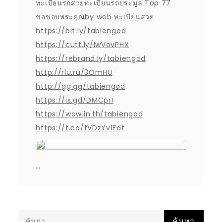
ทะเบียนรถสวยทะเบียนรถประมูล Top 77
ขอขอบพระคุณby web
ทะเบียนสวย
https://bit.ly/tabiengod
https://cutt.ly/lwVovPHX
https://rebrand.ly/tabiengod
http://rlu.ru/3OmHU
http://gg.gg/tabiengod
https://is.gd/DMCprI
https://wow.in.th/tabiengod
https://t.co/fVDzYv1Fdt
…
ค้นหา