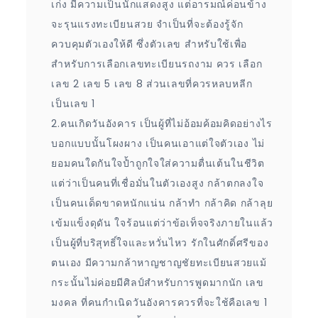
เก่ง มีความเป็นนักแสดงสูง แต่อารมณ์ค่อนข้าง
จะรุนแรงทะเบียนสวย จำเป็นที่จะต้องรู้จัก
ควบคุมตัวเองให้ดี ซึ่งตัวเลข สำหรับใช้เพื่อ
สำหรับการเลือกเลขทะเบียนรถงาม ควร เลือก
เลข 2 เลข 5 เลข 8 ส่วนเลขที่ควรหลบหลีก
เป็นเลข 1
2.คนเกิดวันอังคาร เป็นผู้ที่ไม่อ้อมค้อมคิดอย่างไร
บอกแบบนั้นโผงผาง เป็นคนเอาแต่ใจตัวเอง ไม่
ยอมคนใดกันใจป้ำถูกใจใส่ความตื่นเต้นในชีวิต
แต่ว่าเป็นคนที่เชื่อมั่นในตัวเองสูง กล้าตกลงใจ
เป็นคนเด็ดขาดหนักแน่น กล้าทำ กล้าคิด กล้าลุย
เข้มแข็งดุดัน ใจร้อนแต่ว่าข้อเท็จจริงภายในแล้ว
เป็นผู้ที่บริสุทธิ์ใจและหวั่นไหว รักในศักดิ์ศรีของ
ตนเอง มีความกล้าหาญชาญชัยทะเบียนสวยแม้
กระนั้นไม่ค่อยมีศิลป์สำหรับการพูดมากนัก เลข
มงคล ที่คนกำเนิดวันอังคารควรที่จะใช้คือเลข 1