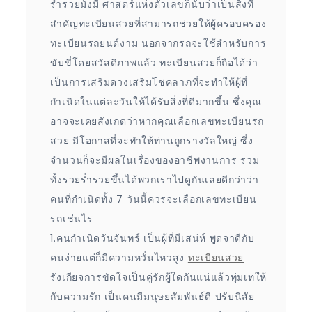
ร่ำรวยมั่งมี ศาสตร์แห่งตัวเลขก็นับว่าเป็นสิ่งที่
สำคัญทะเบียนสวยที่สามารถช่วยให้ผู้ครอบครอง
ทะเบียนรถยนต์งาม นอกจากรถจะใช้สำหรับการ
ขับขี่โดยสวัสดิภาพแล้ว ทะเบียนสวยก็ถือได้ว่า
เป็นการเสริมดวงเสริมโชคลาภที่จะทำให้ผู้ที่
กำเนิดในแต่ละวันให้ได้รับสิ่งที่ดีมากขึ้น ซึ่งคุณ
อาจจะเคยสังเกตว่าหากคุณเลือกเลขทะเบียนรถ
สวย มีโอกาสที่จะทำให้ท่านถูกรางวัลใหญ่ ซึ่ง
จำนวนก็จะมีผลในเรื่องของอาชีพงานการ รวม
ทั้งรวยร่ำรวยขึ้นได้พวกเราไปดูกันเลยดีกว่าว่า
คนที่กำเนิดทั้ง 7 วันนี้ควรจะเลือกเลขทะเบียน
รถเช่นไร
1.คนกำเนิดวันจันทร์ เป็นผู้ที่มีเสน่ห์ พูดจาดีกับ
คนง่ายแต่ก็มีความหวั่นไหวสูง
ทะเบียนสวย
รังเกียจการขัดใจเป็นคู่รักผู้ใดกันแน่แล้วทุ่มเทให้
กับความรัก เป็นคนมีมนุษยสัมพันธ์ดี ปรับนิสัย