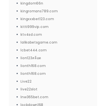
kingdom66n
kingromans789.com
kingxxxbet123.com
kitti999vip.com
ktv4sd.com
lalikabetsgame.com
lcbet444.com
lion123สล็อต
lionth168.com
lionth168.com
Live22
live22slot
lnw365bet.com
lockdown168