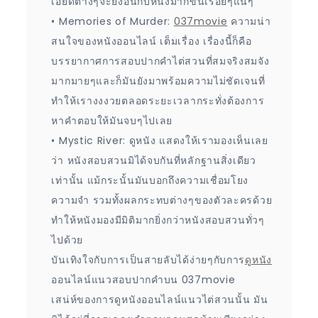
เอียดต่างๆจะยิ่งอินกับหนังมากขึ้นเรื่อยๆแน่ๆ
• Memories of Murder:
037movie
ความน่า
สนใจของหนังออนไลน์ เต็มเรื่อง เรื่องนี้ก็คือ
บรรยากาศการสอบปากคำไต่สวนที่สมจริงสมจัง
มากมายๆและก็มันยังมาพร้อมความไม่ชัดเจนที่
ทำให้เรางงงวยตลอดระยะเวลากระทั่งต้องการ
หาคำตอบให้มันจบๆไปเลย
• Mystic River: ดูหนัง แสดงให้เรามองเห็นเลย
ว่า หนังสอบสวนมิได้จบกันที่หลักฐานสิ่งเดียว
เท่านั้น แม้กระนั้นมันบอกถึงความเชื่อมโยง
ความจำ รวมทั้งผลกระทบต่างๆของตัวละครด้วย
ทำให้หนังมองมีมิติมากยิ่งกว่าหนังสอบสวนทั่วๆ
ไปด้วย
บันเทิงใจกับการเป็นสายลับได้ง่ายๆกับการ
ดูหนัง
ออนไลน์แนวสอบปากคำบน 037movie
เสน่ห์ของการดูหนังออนไลน์แนวไต่สวนนั้น มัน