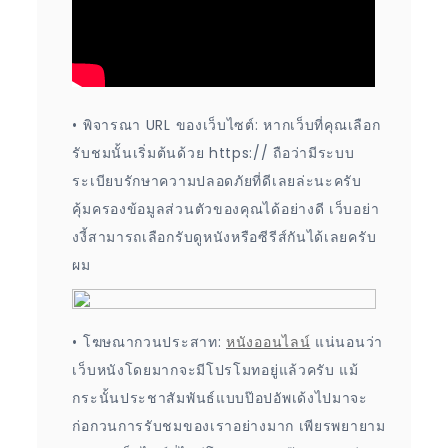
• พิจารณา URL ของเว็บไซต์: หากเว็บที่คุณเลือก
รับชมนั้นเริ่มต้นด้วย https:// ถือว่ามีระบบ
ระเบียบรักษาความปลอดภัยที่ดีเลยล่ะนะครับ
คุ้มครองข้อมูลส่วนตัวของคุณได้อย่างดี เว็บอย่า
งงี้สามารถเลือกรับดูหนังหรือซีรีส์กันได้เลยครับ
ผม
• โฆษณากวนประสาท:
หนังออนไลน์
แน่นอนว่า
เว็บหนังโดยมากจะมีโปรโมทอยู่แล้วครับ แม้
กระนั้นประชาสัมพันธ์แบบป๊อปอัพเด้งไปมาจะ
ก่อกวนการรับชมของเราอย่างมาก เพียรพยายาม