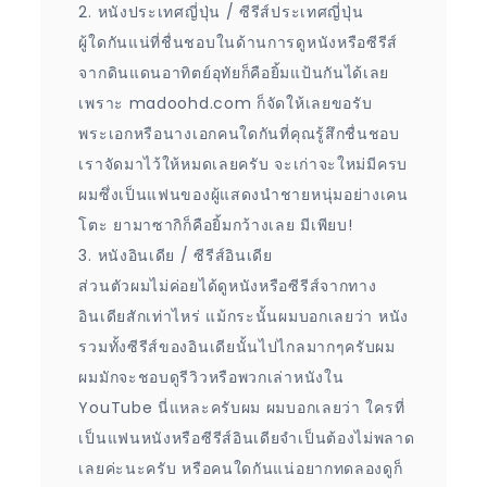
2. หนังประเทศญี่ปุ่น / ซีรีส์ประเทศญี่ปุ่น
ผู้ใดกันแน่ที่ชื่นชอบในด้านการดูหนังหรือซีรีส์
จากดินแดนอาทิตย์อุทัยก็คือยิ้มแป้นกันได้เลย
เพราะ madoohd.com ก็จัดให้เลยขอรับ
พระเอกหรือนางเอกคนใดกันที่คุณรู้สึกชื่นชอบ
เราจัดมาไว้ให้หมดเลยครับ จะเก่าจะใหม่มีครบ
ผมซึ่งเป็นแฟนของผู้แสดงนำชายหนุ่มอย่างเคน
โตะ ยามาซากิก็คือยิ้มกว้างเลย มีเพียบ!
3. หนังอินเดีย / ซีรีส์อินเดีย
ส่วนตัวผมไม่ค่อยได้ดูหนังหรือซีรีส์จากทาง
อินเดียสักเท่าไหร่ แม้กระนั้นผมบอกเลยว่า หนัง
รวมทั้งซีรีส์ของอินเดียนั้นไปไกลมากๆครับผม
ผมมักจะชอบดูรีวิวหรือพวกเล่าหนังใน
YouTube นี่แหละครับผม ผมบอกเลยว่า ใครที่
เป็นแฟนหนังหรือซีรีส์อินเดียจำเป็นต้องไม่พลาด
เลยค่ะนะครับ หรือคนใดกันแน่อยากทดลองดูก็