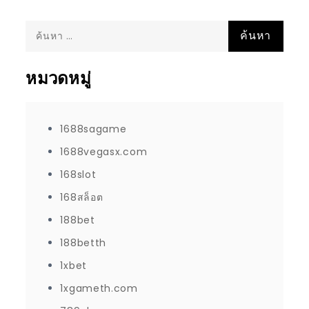
ค้นหา
สำหรับ:
หมวดหมู่
1688sagame
1688vegasx.com
168slot
168สล็อต
188bet
188betth
1xbet
1xgameth.com