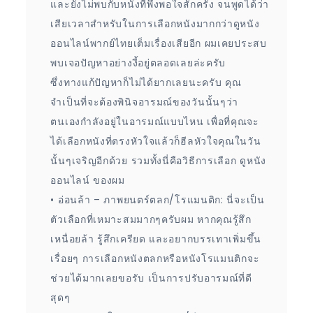
และยังไม่พบกับหนังที่พึงพอใจสักครั้ง จนพูดได้ว่า
เสียเวลาสำหรับในการเลือกหนังมากกว่าดูหนัง
ออนไลน์พากย์ไทยเต็มเรื่องเสียอีก ผมเคยประสบ
พบเจอปัญหาอย่างงี้อยู่ตลอดเลยล่ะครับ
ซึ่งทางแก้ปัญหาก็ไม่ได้ยากเลยนะครับ คุณ
จำเป็นที่จะต้องพินิจอารมณ์ของวันนั้นๆว่า
ตนเองกำลังอยู่ในอารมณ์แบบไหน เพื่อที่คุณจะ
ได้เลือกหนังที่ตรงหัวใจแล้วก็ฮีลหัวใจคุณในวัน
นั้นๆเจริญอีกด้วย รวมทั้งนี่คือวิธีการเลือก ดูหนัง
ออนไลน์ ของผม
• อ่อนล้า – ภาพยนตร์ตลก/โรแมนติก: นี่จะเป็น
ตัวเลือกที่เหมาะสมมากๆครับผม หากคุณรู้สึก
เหนื่อยล้า รู้สึกเครียด และอยากบรรเทาเพิ่มขึ้น
เรื่อยๆ การเลือกหนังตลกหรือหนังโรแมนติกจะ
ช่วยได้มากเลยขอรับ เป็นการปรับอารมณ์ที่ดี
สุดๆ