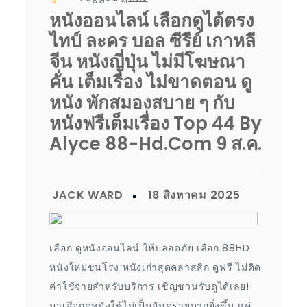
หนังออนไลน์ เลือกดูได้ตรง
ไทป์ ละคร บอล ซีรีย์ เกาหลี
จีน หนังญี่ปุ่น ไม่มีโฆษณา
คั่น เต็มเรื่อง ไม่ขาดตอน ดู
หนัง พักสมองสบาย ๆ กับ
หนังฟรีเต็มเรื่อง Top 44 By
Alyce 88-Hd.com 9 ส.ค.
เลือก ดูหนังออนไลน์ ให้ปลอดภัย เลือก 88HD
หนังใหม่ชนโรง หนังเก่าสุดคลาสสิก ดูฟรี ไม่คิด
ค่าใช้จ่ายสำหรับบริการ เชิญชวนรับดูได้เลย!
มาเลือกดูหนังให้ไม่เป็นอันตรายมากยิ่งขึ้น แค่