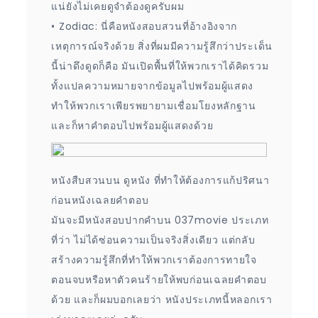
แน่ยังไม่เคยดูจำต้องดูครับผม
• Zodiac: นี่คือหนังสอบสวนที่อ้างอิงจาก
เหตุการณ์จริงด้วย สิ่งที่ผมมีความรู้สึกว่าประเด็น
นี้น่าดึงดูดก็คือ มันเปิดพื้นที่ให้พวกเราได้คิดรวม
ทั้งแปลความหมายจากข้อมูลไปพร้อมผู้แสดง
ทำให้พวกเราเพียรพยายามเชื่อมโยงหลักฐาน
และก็หาคำตอบไปพร้อมผู้แสดงด้วย
หนังสืบสวนบน ดูหนัง ที่ทำให้ต้องการแก้ปริศนา
ก่อนหนังเฉลยคำตอบ
มันจะมีหนังสอบปากคำบน 037movie ประเภท
ที่ว่า ไม่ได้ซ่อนความเป็นจริงสิ่งเดียว แต่กลับ
สร้างความรู้สึกที่ทำให้พวกเราต้องการทายใจ
ตอนจบหรือหาตัวคนร้ายให้พบก่อนเฉลยคำตอบ
ด้วย และก็ผมบอกเลยว่า หนังประเภทนี้หลอกเรา