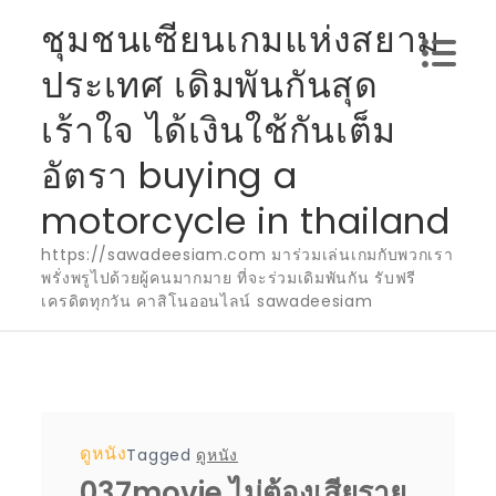
Skip
ชุมชนเซียนเกมแห่งสยาม
to
ประเทศ เดิมพันกันสุด
content
เร้าใจ ได้เงินใช้กันเต็ม
อัตรา buying a
motorcycle in thailand
https://sawadeesiam.com มาร่วมเล่นเกมกับพวกเรา
พรั่งพรูไปด้วยผู้คนมากมาย ที่จะร่วมเดิมพันกัน รับฟรี
เครดิตทุกวัน คาสิโนออนไลน์ sawadeesiam
ดูหนัง
Tagged
ดูหนัง
037movie ไม่ต้องเสียราย