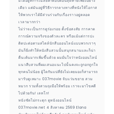
มิได้อยู่ที่การเฉลยคำตอบตอนสุดท้ายเพียงอย่าง
เดียว แต่มันอยู่ที่วิธีการกลางทางที่หนังให้โอกาส
ให้พวกเราได้มีส่วนร่วมกับเรื่องราวอยู่ตลอด
เวลามากกว่า
ไม่ว่าจะเป็นการดูร่องรอย ตั้งข้อสงสัย การคาด
การณ์ความจริงของตัวละคร หรือแม้แต่การปะ
ติดปะต่อตามสไตล์นักสืบออนไลน์แบบพวกเราๆ
มันก็ยิ่งทำให้หนังสืบสวนนั้นสนุกสนานและก็น่า
ตื่นเต้นมากเพิ่มขึ้นด้วย ผมมั่นใจว่าหนังออนไลน์
แนวสืบสวนที่ผมเสนอแนะไปนั้นคงจะถูกอกถูกใจ
ทุกคนไม่น้อย ผู้ใดกันแน่ที่ยังไม่เคยมองก็สามารถ
มารับดูเหมาะ 037movie จับแว่นขยาย สวม
หมวก รวมทั้งสวมถุงมือให้พร้อม เราจะมาไขคดี
ไปด้วยกัน! เลทโก!
หนังชัดไม่กระตุก ดูหนังออนไลน์
037movie.net 4 สิงหาคม 2569 Elana