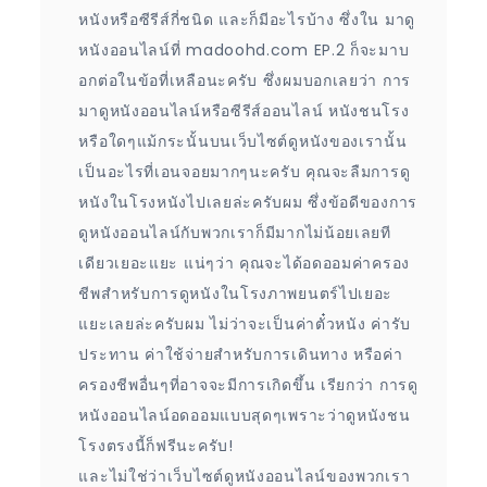
หนังหรือซีรีส์กี่ชนิด และก็มีอะไรบ้าง ซึ่งใน มาดู
หนังออนไลน์ที่ madoohd.com EP.2 ก็จะมาบ
อกต่อในข้อที่เหลือนะครับ ซึ่งผมบอกเลยว่า การ
มาดูหนังออนไลน์หรือซีรีส์ออนไลน์ หนังชนโรง
หรือใดๆแม้กระนั้นบนเว็บไซต์ดูหนังของเรานั้น
เป็นอะไรที่เอนจอยมากๆนะครับ คุณจะลืมการดู
หนังในโรงหนังไปเลยล่ะครับผม ซึ่งข้อดีของการ
ดูหนังออนไลน์กับพวกเราก็มีมากไม่น้อยเลยที
เดียวเยอะแยะ แน่ๆว่า คุณจะได้อดออมค่าครอง
ชีพสำหรับการดูหนังในโรงภาพยนตร์ไปเยอะ
แยะเลยล่ะครับผม ไม่ว่าจะเป็นค่าตั๋วหนัง ค่ารับ
ประทาน ค่าใช้จ่ายสำหรับการเดินทาง หรือค่า
ครองชีพอื่นๆที่อาจจะมีการเกิดขึ้น เรียกว่า การดู
หนังออนไลน์อดออมแบบสุดๆเพราะว่าดูหนังชน
โรงตรงนี้ก็ฟรีนะครับ!
และไม่ใช่ว่าเว็บไซต์ดูหนังออนไลน์ของพวกเรา