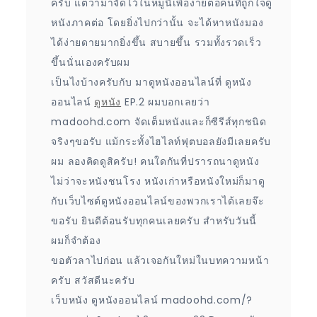
ครับ แต่ว่ามาจัดไว้ในหมู่นี้เพื่อง่ายต่อคนที่ถูกใจดู
หนังภาคต่อ โดยยิ่งไปกว่านั้น จะได้หาหนังมอง
ได้ง่ายดายมากยิ่งขึ้น สบายขึ้น รวมทั้งรวดเร็ว
ขึ้นนั่นเองครับผม
เป็นไงบ้างครับกับ มาดูหนังออนไลน์ที่ ดูหนัง
ออนไลน์
ดูหนัง
EP.2 ผมบอกเลยว่า
madoohd.com จัดเต็มหนังและก็ซีรีส์ทุกชนิด
จริงๆขอรับ แม้กระทั้งไฮไลท์ฟุตบอลยังมีเลยครับ
ผม ลองคิดดูสิครับ! คนใดกันที่ปรารถนาดูหนัง
ไม่ว่าจะหนังชนโรง หนังเก่าหรือหนังใหม่ก็มาดู
กับเว็บไซต์ดูหนังออนไลน์ของพวกเราได้เลยจ๊ะ
ขอรับ ยินดีต้อนรับทุกคนเลยครับ สำหรับวันนี้
ผมก็จำต้อง
ขอตัวลาไปก่อน แล้วเจอกันใหม่ในบทความหน้า
ครับ สวัสดีนะครับ
เว็บหนัง ดูหนังออนไลน์ madoohd.com/?