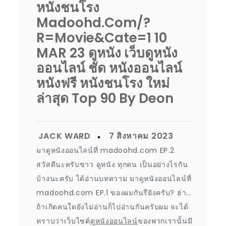
หนังชนโรง
Madoohd.com/?
R=movie&cate=1 10
MAR 23 ดูหนัง เว็บดูหนัง
ออนไลน์ ชัด หนังออนไลน์
หนังฟรี หนังชนโรง ใหม่
ล่าสุด Top 90 By Deon
มาดูหนังออนไลน์ที่ madoohd.com EP.2
สวัสดีนะครับชาว ดูหนัง ทุกคน เป็นอย่างไรกัน
บ้างนะครับ ได้อ่านบทความ มาดูหนังออนไลน์ที่
madoohd.com EP.1 ของผมกันรึยังครับ? ฮ่า…
ถ้าเกิดคนใดยังไม่อ่านก็ไปอ่านกันครับผม จะได้
ทราบว่าเว็บไซต์
ดูหนังออนไลน์
ของพวกเรานั้นมี