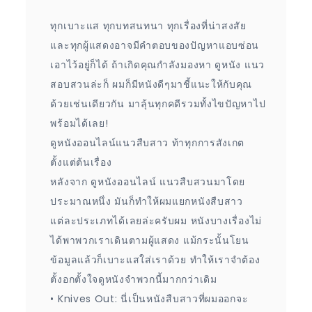
ทุกเบาะแส ทุกบทสนทนา ทุกเรื่องที่น่าสงสัย
และทุกผู้แสดงอาจมีคำตอบของปัญหาแอบซ่อน
เอาไว้อยู่ก็ได้ ถ้าเกิดคุณกำลังมองหา ดูหนัง แนว
สอบสวนล่ะก็ ผมก็มีหนังดีๆมาชี้แนะให้กับคุณ
ด้วยเช่นเดียวกัน มาลุ้นทุกคดีรวมทั้งไขปัญหาไป
พร้อมได้เลย!
ดูหนังออนไลน์แนวสืบสาว ท้าทุกการสังเกต
ตั้งแต่ต้นเรื่อง
หลังจาก ดูหนังออนไลน์ แนวสืบสวนมาโดย
ประมาณหนึ่ง มันก็ทำให้ผมแยกหนังสืบสาว
แต่ละประเภทได้เลยล่ะครับผม หนังบางเรื่องไม่
ได้พาพวกเราเดินตามผู้แสดง แม้กระนั้นโยน
ข้อมูลแล้วก็เบาะแสใส่เราด้วย ทำให้เราจำต้อง
ตั้งอกตั้งใจดูหนังจำพวกนี้มากกว่าเดิม
• Knives Out: นี่เป็นหนังสืบสาวที่ผมออกจะ