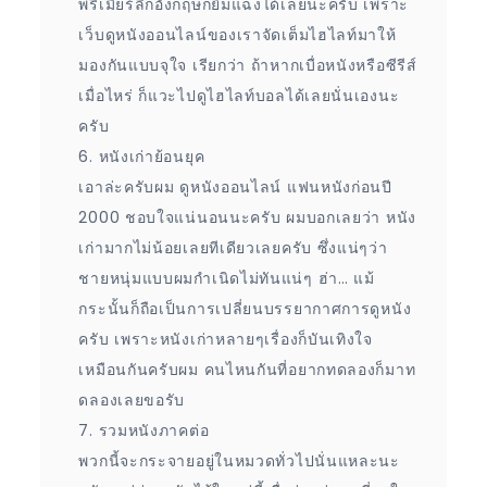
พรีเมียร์ลีกอังกฤษก็ยิ้มแฉ่งได้เลยนะครับ เพราะ
เว็บดูหนังออนไลน์ของเราจัดเต็มไฮไลท์มาให้
มองกันแบบจุใจ เรียกว่า ถ้าหากเบื่อหนังหรือซีรีส์
เมื่อไหร่ ก็แวะไปดูไฮไลท์บอลได้เลยนั่นเองนะ
ครับ
6. หนังเก่าย้อนยุค
เอาล่ะครับผม ดูหนังออนไลน์ แฟนหนังก่อนปี
2000 ชอบใจแน่นอนนะครับ ผมบอกเลยว่า หนัง
เก่ามากไม่น้อยเลยทีเดียวเลยครับ ซึ่งแน่ๆว่า
ชายหนุ่มแบบผมกำเนิดไม่ทันแน่ๆ ฮ่า… แม้
กระนั้นก็ถือเป็นการเปลี่ยนบรรยากาศการดูหนัง
ครับ เพราะหนังเก่าหลายๆเรื่องก็บันเทิงใจ
เหมือนกันครับผม คนไหนกันที่อยากทดลองก็มาท
ดลองเลยขอรับ
7. รวมหนังภาคต่อ
พวกนี้จะกระจายอยู่ในหมวดทั่วไปนั่นแหละนะ