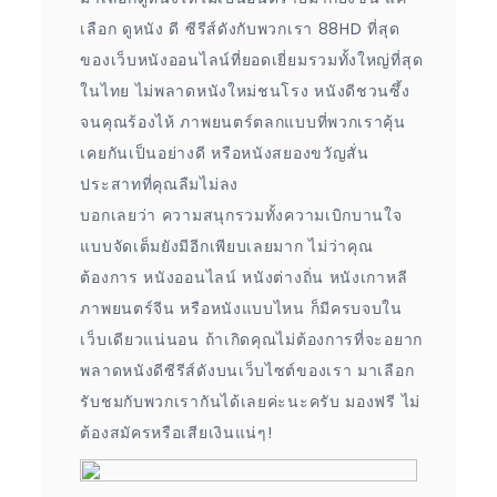
เลือก ดูหนัง ดี ซีรีส์ดังกับพวกเรา 88HD ที่สุด
ของเว็บหนังออนไลน์ที่ยอดเยี่ยมรวมทั้งใหญ่ที่สุด
ในไทย ไม่พลาดหนังใหม่ชนโรง หนังดีชวนซึ้ง
จนคุณร้องไห้ ภาพยนตร์ตลกแบบที่พวกเราคุ้น
เคยกันเป็นอย่างดี หรือหนังสยองขวัญสั่น
ประสาทที่คุณลืมไม่ลง
บอกเลยว่า ความสนุกรวมทั้งความเบิกบานใจ
แบบจัดเต็มยังมีอีกเพียบเลยมาก ไม่ว่าคุณ
ต้องการ หนังออนไลน์ หนังต่างถิ่น หนังเกาหลี
ภาพยนตร์จีน หรือหนังแบบไหน ก็มีครบจบใน
เว็บเดียวแน่นอน ถ้าเกิดคุณไม่ต้องการที่จะอยาก
พลาดหนังดีซีรีส์ดังบนเว็บไซต์ของเรา มาเลือก
รับชมกับพวกเรากันได้เลยค่ะนะครับ มองฟรี ไม่
ต้องสมัครหรือเสียเงินแน่ๆ!