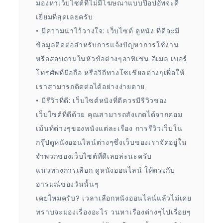
มองหาเว็บไซต์ที่ไม่มีโฆษณาแบบป๊อปอัพจะดี
เยี่ยมที่สุดเลยครับ
• มีความน่าไว้วางใจ: เว็บไซต์ ดูหนัง ที่ดีจะมี
ข้อมูลติดต่อสำหรับการแจ้งปัญหาการใช้งาน
หรือสอบถามในหัวข้อต่างๆอาทิเช่น อีเมล เบอร์
โทรศัพท์มือถือ หรือวิถีทางโซเชียลต่างๆเพื่อให้
เราสามารถติดต่อได้อย่างง่ายดาย
• มีรีวิวที่ดี: เว็บไซต์หนังที่ดีควรมีรีวิวของ
เว็บไซต์ที่ดีด้วย คุณสามารถสังเกตได้จากคอม
เม้นท์ต่างๆของหนังแต่ละเรื่อง การรีวิวเว็บใน
กรุ๊ปดูหนังออนไลน์ต่างๆซึ่งเว็บของเราจัดอยู่ใน
จำพวกของเว็บไซต์ที่ดีเลยล่ะนะครับ
แนวทางการเลือก ดูหนังออนไลน์ ให้ตรงกับ
อารมณ์ของวันนั้นๆ
เคยไหมครับ? เวลาเลือกหนังออนไลน์แล้วไม่เคย
ทราบจะมองเรื่องอะไร วนหาเรื่องต่างๆไปเรื่อยๆ