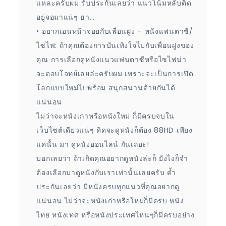
แหละครับผม รับประกันเลยว่า แนวโน้มหลับติด
อยู่จอมาแน่ๆ ฮ่า…
• อยากเอนหน้าจอยกับเพื่อนฝูง – หนังแฟนตาซี/
ไซไฟ: ถ้าคุณต้องการบันเทิงใจไปกับเพื่อนฝูงของ
คุณ การเลือกดูหนังแนวแฟนตาซีหรือไซไฟน่า
จะตอบโจทย์เลยล่ะครับผม เพราะจะเป็นการเปิด
โลกแบบใหม่ไปพร้อม สนุกสนานด้วยกันได้
แน่นอน
ไม่ว่าจะหนังเก่าหรือหนังใหม่ ก็มีครบจบใน
เว็บไซต์เดียวแน่ๆ คิดจะดูหนังก็ต้อง 88HD เพียง
แค่นั้น มา ดูหนังออนไลน์ กันเถอะ!
บอกเลยว่า ถ้าเกิดคุณอยากดูหนังล่ะก็ ยังไงก็จำ
ต้องเลือกมาดูหนังกับเราเท่านั้นเลยครับ ค้ำ
ประกันเลยว่า มีหนังครบทุกแนวที่คุณอยากดู
แน่นอน ไม่ว่าจะหนังเก่าหรือใหม่ก็มีครบ หนัง
ไทย หนังเทศ หรือหนังประเทศไหนๆก็มีครบอย่าง