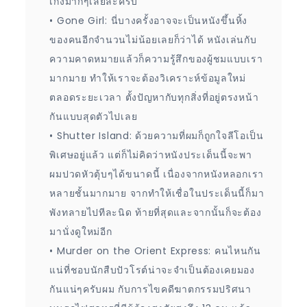
เก่งมากๆเลยล่ะครับ
• Gone Girl: นี่บางครั้งอาจจะเป็นหนังขึ้นหิ้ง
ของคนอีกจำนวนไม่น้อยเลยก็ว่าได้ หนังเล่นกับ
ความคาดหมายแล้วก็ความรู้สึกของผู้ชมแบบเรา
มากมาย ทำให้เราจะต้องวิเคราะห์ข้อมูลใหม่
ตลอดระยะเวลา ตั้งปัญหากับทุกสิ่งที่อยู่ตรงหน้า
กันแบบสุดตัวไปเลย
• Shutter Island: ด้วยความที่ผมก็ถูกใจลีโอเป็น
พิเศษอยู่แล้ว แต่ก็ไม่คิดว่าหนังประเด็นนี้จะพา
ผมปวดหัวตุ้บๆได้ขนาดนี้ เนื่องจากหนังหลอกเรา
หลายชั้นมากมาย จากทำให้เชื่อในประเด็นนี้ก็มา
พังทลายไปทีละนิด ท้ายที่สุดและจากนั้นก็จะต้อง
มานั่งดูใหม่อีก
• Murder on the Orient Express: คนไหนกัน
แน่ที่ชอบนักสืบปัวโรต์น่าจะจำเป็นต้องเคยมอง
กันแน่ๆครับผม กับการไขคดีฆาตกรรมปริศนา