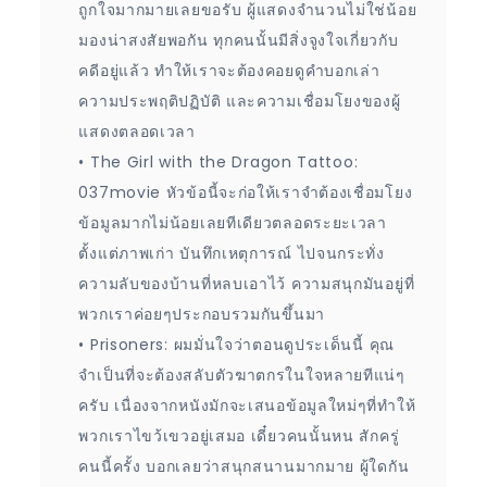
ถูกใจมากมายเลยขอรับ ผู้แสดงจำนวนไม่ใช่น้อย
มองน่าสงสัยพอกัน ทุกคนนั้นมีสิ่งจูงใจเกี่ยวกับ
คดีอยู่แล้ว ทำให้เราจะต้องคอยดูคำบอกเล่า
ความประพฤติปฏิบัติ และความเชื่อมโยงของผู้
แสดงตลอดเวลา
• The Girl with the Dragon Tattoo:
037movie หัวข้อนี้จะก่อให้เราจำต้องเชื่อมโยง
ข้อมูลมากไม่น้อยเลยทีเดียวตลอดระยะเวลา
ตั้งแต่ภาพเก่า บันทึกเหตุการณ์ ไปจนกระทั่ง
ความลับของบ้านที่หลบเอาไว้ ความสนุกมันอยู่ที่
พวกเราค่อยๆประกอบรวมกันขึ้นมา
• Prisoners: ผมมั่นใจว่าตอนดูประเด็นนี้ คุณ
จำเป็นที่จะต้องสลับตัวฆาตกรในใจหลายทีแน่ๆ
ครับ เนื่องจากหนังมักจะเสนอข้อมูลใหม่ๆที่ทำให้
พวกเราไขว้เขวอยู่เสมอ เดี๋ยวคนนั้นหน สักครู่
คนนี้ครั้ง บอกเลยว่าสนุกสนานมากมาย ผู้ใดกัน