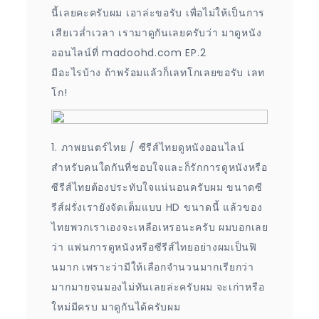
นี้เลยคะครับผม เอาล่ะขอรับ เพื่อไม่ให้เป็นการ
เสียเวล่ำเวลา เรามาดูกันเลยครับว่า มาดูหนัง
ออนไลน์ที่ madoohd.com EP.2
มีอะไรบ้าง ถ้าพร้อมแล้วก็เลทโกเลยขอรับ เลท
โก!
1. ภาพยนตร์ไทย / ซีรีส์ไทยดูหนังออนไลน์
สำหรับคนใดกันที่ชอบใจและก็รักการดูหนังหรือ
ซีรีส์ไทยต้องประทับใจแน่นอนครับผม ขนาดซี
รีส์ฝรั่งเรายังจัดเต็มแบบ HD ขนาดนี้ แล้วของ
ไทยพวกเราเองจะเหลือเหรอนะครับ ผมบอกเลย
ว่า แฟนการดูหนังหรือซีรีส์ไทยอย่างผมเป็นฟิ
นมาก เพราะว่ามีให้เลือกจำนวนมากเรียกว่า
มากมายจนมองไม่ทันเลยล่ะครับผม จะเก่าหรือ
ใหม่มีครบ มาดูกันได้ครับผม