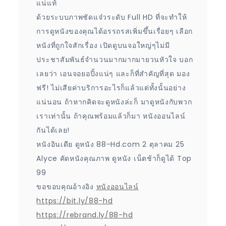
แน่แท้
ด้วยระบบภาพชัดแจ๋วระดับ Full HD ที่จะทำให้
การดูหนังของคุณได้อรรถรสเพิ่มขึ้นเรื่อยๆ เลือก
หนังที่ถูกใจสักเรื่อง เปิดดูบนจอใหญ่ๆไม่มี
ประชาสัมพันธ์จำนวนมากมากมายวนหัวใจ บอก
เลยว่า เอนจอยอปิ้งแน่ๆ และก็ที่สำคัญที่สุด มอง
ฟรี! ไม่เสียค่าบริการอะไรก็แล้วแต่ทั้งนั้นอย่าง
แน่นอน ถ้าหากคิดจะดูหนังล่ะก็ มาดูหนังกับพวก
เราเท่านั้น ถ้าคุณพร้อมแล้วก็มา หนังออนไลน์
กันได้เลย!
หนังอินเดีย ดูหนัง 88-Hd.com 2 ตุลาคม 25
Alyce คัดหนังคุณภาพ ดูหนัง เน็ตช้าก็ดูได้ Top
99
ขอขอบคุณอ้างอิง
หนังออนไลน์
https://bit.ly/88-hd
https://rebrand.ly/88-hd