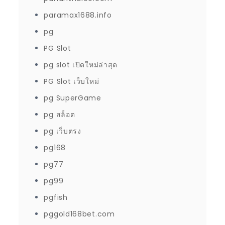
paramax1688.info
pg
PG Slot
pg slot เปิดใหม่ล่าสุด
PG Slot เว็บใหม่
pg SuperGame
pg สล็อต
pg เว็บตรง
pg168
pg77
pg99
pgfish
pggold168bet.com