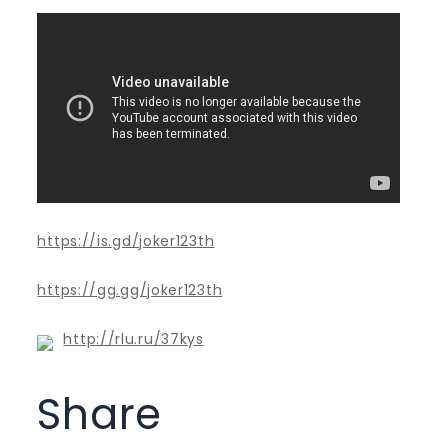
https://is.gd/joker123th
https://gg.gg/joker123th
http://rlu.ru/37kys
Share