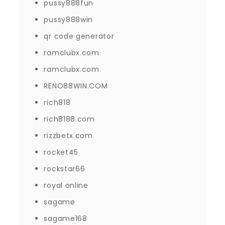
pussy888fun
pussy888win
qr code generator
ramclubx.com
ramclubx.com
RENO88WIN.COM
rich818
rich8188.com
rizzbetx.com
rocket45
rockstar66
royal online
sagame
sagame168