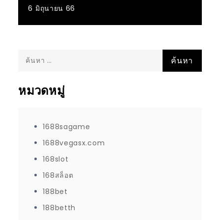
6 มิถุนายน 66
ค้นหา
สำหรับ:
หมวดหมู่
1688sagame
1688vegasx.com
168slot
168สล็อต
188bet
188betth