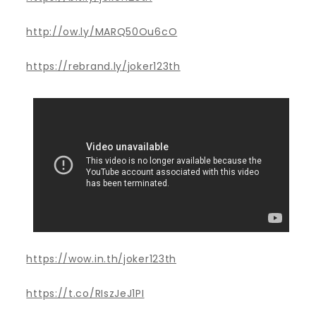
http://ow.ly/MARQ50Ou6cO
https://rebrand.ly/joker123th
https://wow.in.th/joker123th
https://t.co/RIszJeJ1PI