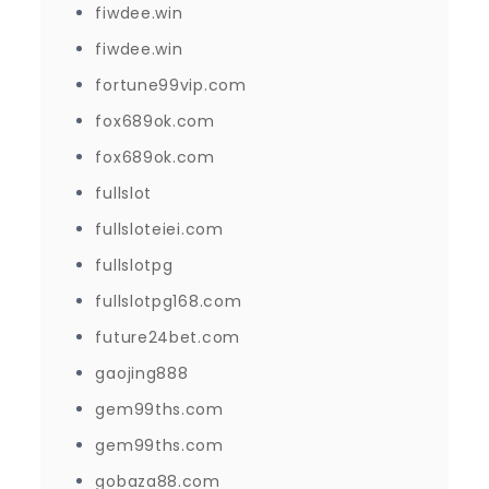
fiwdee.win
fiwdee.win
fortune99vip.com
fox689ok.com
fox689ok.com
fullslot
fullsloteiei.com
fullslotpg
fullslotpg168.com
future24bet.com
gaojing888
gem99ths.com
gem99ths.com
gobaza88.com