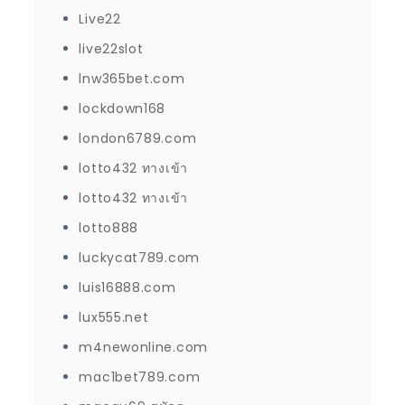
Live22
live22slot
lnw365bet.com
lockdown168
london6789.com
lotto432 ทางเข้า
lotto432 ทางเข้า
lotto888
luckycat789.com
luis16888.com
lux555.net
m4newonline.com
mac1bet789.com