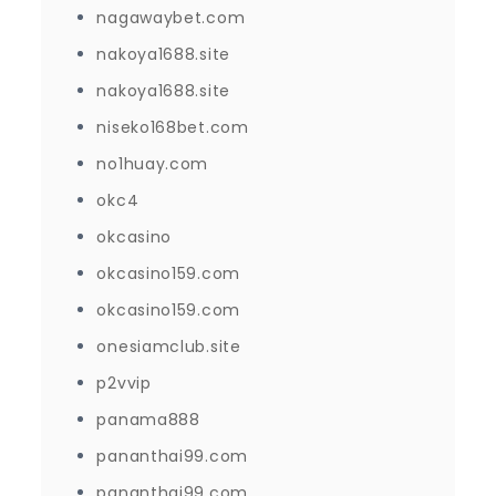
nagawaybet.com
nakoya1688.site
nakoya1688.site
niseko168bet.com
no1huay.com
okc4
okcasino
okcasino159.com
okcasino159.com
onesiamclub.site
p2vvip
panama888
pananthai99.com
pananthai99.com