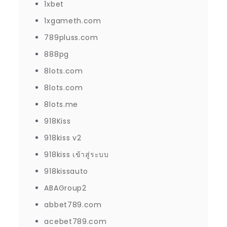
1xbet
1xgameth.com
789pluss.com
888pg
8lots.com
8lots.com
8lots.me
918Kiss
918kiss v2
918kiss เข้าสู่ระบบ
918kissauto
ABAGroup2
abbet789.com
acebet789.com