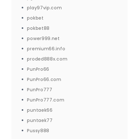
play97vip.com
pokbet
pokbet88
power999.net
premium66.info
proded888x.com
PunPro66
PunPro66.com
PunPro777
PunPro777.com
puntaek66
puntaek77
Pussy888