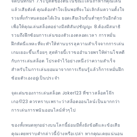
จดบันทึกมา 7.ระบุสติของตนในขณะเล่นถ้าหากคุณเล่น
แล้วเสียตังค์ คุณต้องทำใจเย็นพอที่จะไม่เลิกล้มความตั้งใจ
รวมทั้งกำหนดยอดได้เงิน ยอดเสียเงินขั้นต่ำทุกวันอีกด้วย
เพื่อให้คุณเล่นสล็อตอย่างมีสติสัมปชัญญะ 8.ต้องมีสมาธิ
รวมถึงฝึกซ้อมการเล่นของตัวเองตลอดเวลา การหมั่น
ฝึกหัดนี่แหละที่จะทำให้ท่านบรรลุความสำเร็จจากการเล่น
เกมเยอะขึ้นเรื่อยๆ สุดท้ายนี้เราขออำนวยพรให้ท่านโชคดี
กับการเล่นสล็อต โปรดจำไว้อย่างหนึ่งว่าความสำเร็จ
สำหรับในการเล่นยอมมาจากการเรียนรู้แล้วก็การหมั่นฝึก
ซ้อมตัวเองอยู่เป็นประจำ
จุดเด่นของการเล่นสล็อต Joker123 ที่ชาวสล็อตโจ๊ก
เกอร์123 ควรทราบเพราะว่าสล็อตออนไลน์เป็นมากกว่า
การเล่นการพนันออนไลน์ทั่วๆไป
ของทั้งหมดทุกอย่างบนโลกนี้ย่อมมีทั้งยังข้อดีและข้อเสีย
คุณเคยทราบคำกล่าวนี้บ้างหรือเปล่า หากคุณเคยแน่นอน