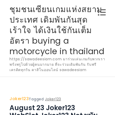
Skip
ชุมชนเซียนเกมแห่งสยาม
to
ประเทศ เดิมพันกันสุด
content
เร้าใจ ได้เงินใช้กันเต็ม
อัตรา buying a
motorcycle in thailand
https://sawadeesiam.com มาร่วมเล่นเกมกับพวกเรา
พรั่งพรูไปด้วยผู้คนมากมาย ที่จะร่วมเดิมพันกัน รับฟรี
เครดิตทุกวัน คาสิโนออนไลน์ sawadeesiam
Joker123
Tagged
Joker123
August 23 Joker123