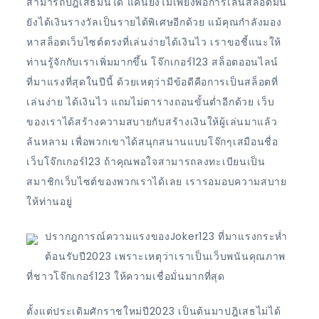
สามารถปฎิเสธมันได้ แค่นี้ยังไม่เพียงพอการเล่นสล็อตมัน
ยังได้เงินรางวัลเป็นรายได้พิเศษอีกด้วย แม้คุณกำลังมอง
หาสล็อตเว็บไซต์ตรงที่เล่นง่ายได้เงินไว เราขอชี้แนะให้
ท่านรู้จักกับเราเพิ่มมากขึ้น โจ๊กเกอร์123 สล็อตออนไลน์
ที่มาแรงที่สุดในปีนี้ ด้วยเหตุว่ามีข้อดีคือการเป็นสล็อตที่
เล่นง่าย ได้เงินไว แถมไม่ตารางถอนขั้นต่ำอีกด้วย เว็บ
ของเราได้สร้างความสบายกับสร้างเงินให้ผู้เล่นมาแล้ว
ล้นหลาม เพื่อพวกเขาได้สนุกสนานแบบโจ๊กๆเสมือนชื่อ
เว็บโจ๊กเกอร์123 ถ้าคุณพอใจสามารถลงทะเบียนเป็น
สมาชิกเว็บไซต์ของพวกเราได้เลย เรารอมอบความสบาย
ให้ท่านอยู่
ปรากฎการณ์ความแรงของJoker123 ที่มาแรงกระห่ำ
ต้อนรับปี2023 เพราะเหตุว่าเราเป็นเว็บพนันคุณภาพ
ที่ชาวโจ๊กเกอร์123 ให้ความเชื่อมั่นมากที่สุด
ตั้งแต่ประเดิมศักราชใหม่ปี2023 เป็นต้นมาปฎิเสธไม่ได้