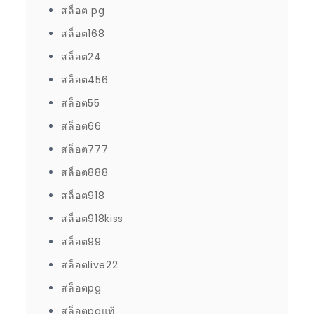
สล็อต pg
สล็อต168
สล็อต24
สล็อต456
สล็อต55
สล็อต66
สล็อต777
สล็อต888
สล็อต918
สล็อต918kiss
สล็อต99
สล็อตlive22
สล็อตpg
สล็อตpgแท้