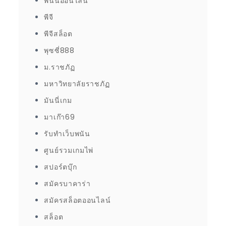
พนันออนไลน์
พีจี
พีจีสล็อต
พุซซี่888
ม.ราชภัฏ
มหาวิทยาลัยราชภัฏ
มันนี่เกม
มาเก๊า69
รับทำเว็บพนัน
ศูนย์รวมเกมไพ่
สปอร์ตบุ๊ก
สมัครบาคาร่า
สมัครสล็อตออนไลน์
สล็อต