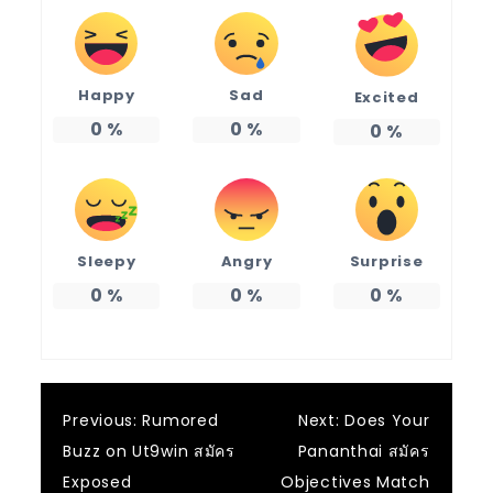
Happy
Sad
Excited
0
%
0
%
0
%
Sleepy
Angry
Surprise
0
%
0
%
0
%
แนะแนว
Previous:
Rumored
Next:
Does Your
Buzz on Ut9win สมัคร
Pananthai สมัคร
เรื่อง
Exposed
Objectives Match