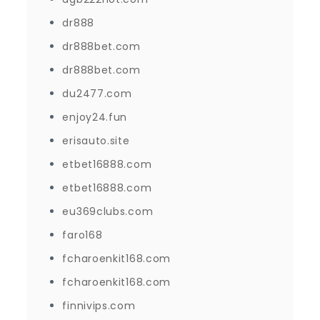
dr888
dr888bet.com
dr888bet.com
du2477.com
enjoy24.fun
erisauto.site
etbet16888.com
etbet16888.com
eu369clubs.com
faro168
fcharoenkit168.com
fcharoenkit168.com
finnivips.com