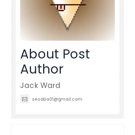
About Post
Author
Jack Ward
seoaba01@gmail.com