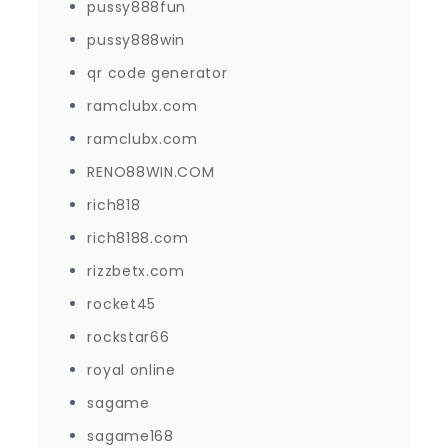
pussy888fun
pussy888win
qr code generator
ramclubx.com
ramclubx.com
RENO88WIN.COM
rich818
rich8188.com
rizzbetx.com
rocket45
rockstar66
royal online
sagame
sagame168