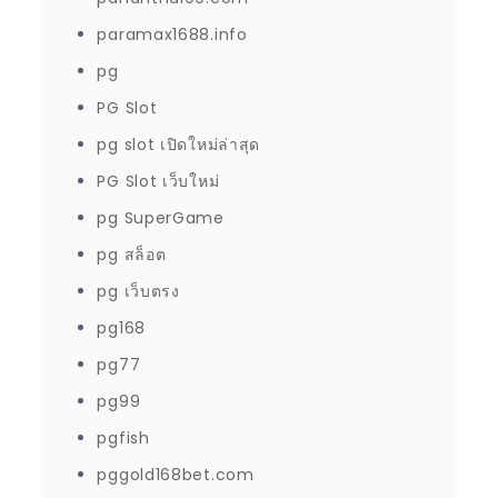
paramax1688.info
pg
PG Slot
pg slot เปิดใหม่ล่าสุด
PG Slot เว็บใหม่
pg SuperGame
pg สล็อต
pg เว็บตรง
pg168
pg77
pg99
pgfish
pggold168bet.com