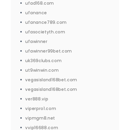
ufad168.com
ufanance
ufanance789.com
ufasocietyth.com
ufawinner
ufawinner99bet.com
uk369clubs.com
ut9winwin.com
vegasisland168bet.com
vegasisland168bet.com
ver888.vip
viperpro1.com
vipmgm8.net
vvip16688.com