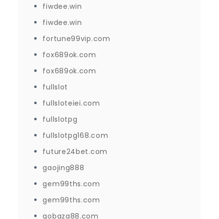
fiwdee.win
fiwdee.win
fortune99vip.com
fox689ok.com
fox689ok.com
fullslot
fullsloteiei.com
fullslotpg
fullslotpg168.com
future24bet.com
gaojing888
gem99ths.com
gem99ths.com
gobaza88.com