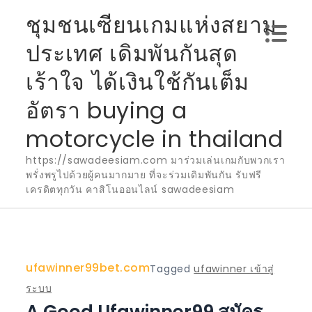
Skip
ชุมชนเซียนเกมแห่งสยาม
to
ประเทศ เดิมพันกันสุด
content
เร้าใจ ได้เงินใช้กันเต็ม
อัตรา buying a
motorcycle in thailand
https://sawadeesiam.com มาร่วมเล่นเกมกับพวกเรา
พรั่งพรูไปด้วยผู้คนมากมาย ที่จะร่วมเดิมพันกัน รับฟรี
เครดิตทุกวัน คาสิโนออนไลน์ sawadeesiam
ufawinner99bet.com
Tagged
ufawinner เข้าสู่
ระบบ