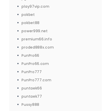
play97vip.com
pokbet
pokbet88
power999.net
premium66.info
proded888x.com
PunPro66
PunPro66.com
PunPro777
PunPro777.com
puntaek66
puntaek77
Pussy888