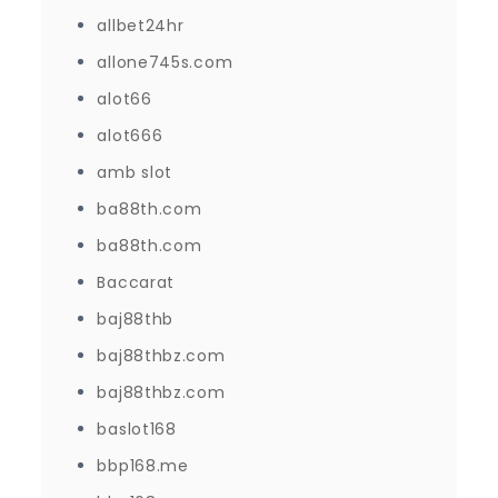
allbet24hr
allone745s.com
alot66
alot666
amb slot
ba88th.com
ba88th.com
Baccarat
baj88thb
baj88thbz.com
baj88thbz.com
baslot168
bbp168.me