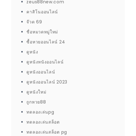
zeus88new.com
คาสิโนออนไลน์
จ๊วด 69
ชื่อหมวดหมู่ใหม่
ซื้อหวยออนไลน์ 24
ดูหนัง
ดูหนังหนังออนไลน์
ดูหนังออนไลน์
ดูหนังออนไลน์ 2023
ดูหนังใหม่
ถูกหวย88
ทดลองเล่นpg
ทดลองเล่นสล็อต
ทดลองเล่นสล็อต pg