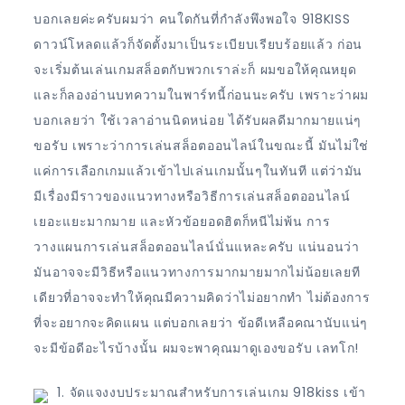
บอกเลยค่ะครับผมว่า คนใดกันที่กำลังพึงพอใจ 918KISS
ดาวน์โหลดแล้วก็จัดตั้งมาเป็นระเบียบเรียบร้อยแล้ว ก่อน
จะเริ่มต้นเล่นเกมสล็อตกับพวกเราล่ะก็ ผมขอให้คุณหยุด
และก็ลองอ่านบทความในพาร์ทนี้ก่อนนะครับ เพราะว่าผม
บอกเลยว่า ใช้เวลาอ่านนิดหน่อย ได้รับผลดีมากมายแน่ๆ
ขอรับ เพราะว่าการเล่นสล็อตออนไลน์ในขณะนี้ มันไม่ใช่
แค่การเลือกเกมแล้วเข้าไปเล่นเกมนั้นๆในทันที แต่ว่ามัน
มีเรื่องมีราวของแนวทางหรือวิธีการเล่นสล็อตออนไลน์
เยอะแยะมากมาย และหัวข้อยอดฮิตก็หนีไม่พ้น การ
วางแผนการเล่นสล็อตออนไลน์นั่นแหละครับ แน่นอนว่า
มันอาจจะมีวิธีหรือแนวทางการมากมายมากไม่น้อยเลยที
เดียวที่อาจจะทำให้คุณมีความคิดว่าไม่อยากทำ ไม่ต้องการ
ที่จะอยากจะคิดแผน แต่บอกเลยว่า ข้อดีเหลือคณานับแน่ๆ
จะมีข้อดีอะไรบ้างนั้น ผมจะพาคุณมาดูเองขอรับ เลทโก!
1. จัดแจงงบประมาณสำหรับการเล่นเกม 918kiss เข้า