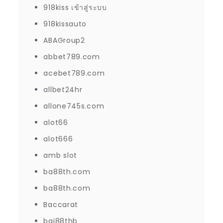
918kiss เข้าสู่ระบบ
918kissauto
ABAGroup2
abbet789.com
acebet789.com
allbet24hr
allone745s.com
alot66
alot666
amb slot
ba88th.com
ba88th.com
Baccarat
baj88thb