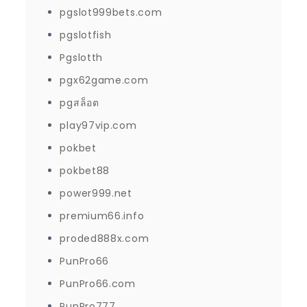
pgslot999bets.com
pgslotfish
Pgslotth
pgx62game.com
pgสล็อต
play97vip.com
pokbet
pokbet88
power999.net
premium66.info
proded888x.com
PunPro66
PunPro66.com
PunPro777