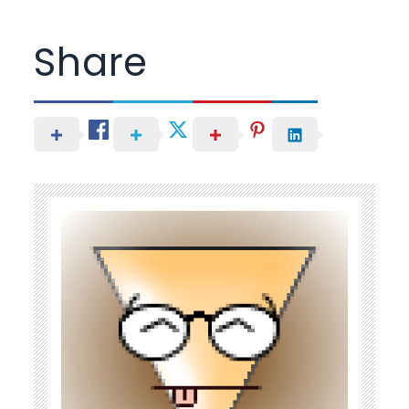
Share