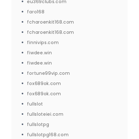
eu369clubs.com
faro168
fcharoenkit168.com
fcharoenkit168.com
finnivips.com
fiwdee.win
fiwdee.win
fortune99vip.com
fox689ok.com
fox689ok.com
fullslot
fullsloteiei.com
fullslotpg
fullslotpg168.com