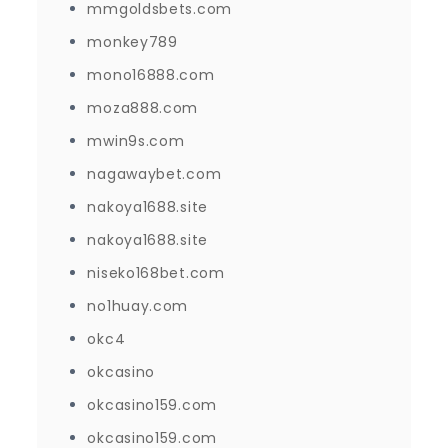
mmgoldsbets.com
monkey789
mono16888.com
moza888.com
mwin9s.com
nagawaybet.com
nakoya1688.site
nakoya1688.site
niseko168bet.com
no1huay.com
okc4
okcasino
okcasino159.com
okcasino159.com