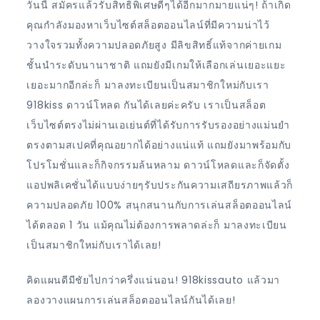
วันนี้ สมัครแล้วรับสิทธิพิเศษดีๆได้อีกมากมายแน่ๆ! ถ้าเกิด
คุณกำลังมองหาเว็บไซต์สล็อตออนไลน์ที่มีความน่าไว้
วางใจรวมทั้งความปลอดภัยสูง มีลิขสิทธิ์แท้จากค่ายเกม
ชั้นนำระดับนานาชาติ แถมยังมีเกมให้เลือกเล่นเยอะแยะ
เยอะมากอีกล่ะก็ มาลงทะเบียนเป็นสมาชิกใหม่กับเรา
918kiss ดาวน์โหลด กันได้เลยค่ะครับ เราเป็นสล็อต
เว็บไซต์ตรงไม่ผ่านเอเย่นต์ที่ได้รับการรับรองอย่างแม่นยำ
ตรงตามสเปคที่คุณอยากได้อย่างแน่แท้ แถมยังมาพร้อมกับ
โปรโมชั่นและก็กิจกรรมล้นหลาม ดาวน์โหลดและก็จัดตั้ง
แอปพลิเคชั่นได้แบบง่ายๆรับประกันความเสถียรภาพแล้วก็
ความปลอดภัย 100% สนุกสนานกับการเล่นสล็อตออนไลน์
ได้ตลอด 1 วัน แม้คุณไม่ต้องการพลาดล่ะก็ มาลงทะเบียน
เป็นสมาชิกใหม่กับเราได้เลย!
คิดแผนดีมีชัยไปกว่าครึ่งแน่นอน! 918kissauto แล้วมา
ลองวางแผนการเล่นสล็อตออนไลน์กันได้เลย!