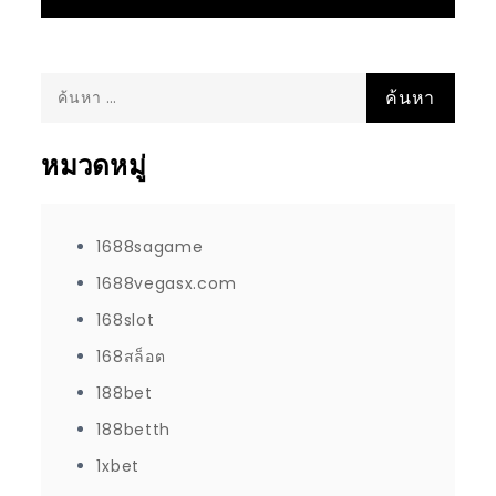
ค้นหา
สำหรับ:
หมวดหมู่
1688sagame
1688vegasx.com
168slot
168สล็อต
188bet
188betth
1xbet