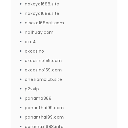
nakoya1688.site
nakoya1688.site
niseko168bet.com
no1huay.com
okc4
okcasino
okcasino159.com
okcasino159.com
onesiamclub.site
p2vvip
panama888
pananthai99.com
pananthai99.com
paramax1688.info