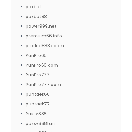
pokbet
pokbet88
power999.net
premium66.info
proded888x.com
PunPro66
PunPro66.com
PunPro777
PunPro777.com
puntaek66
puntaek77
Pussy888
pussy888fun