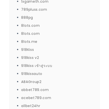
1xgameth.com
789pluss.com
888pg
8lots.com
8lots.com
8lots.me
918Kiss
918kiss v2
918kiss เข้าสู่ระบบ
918kissauto
ABAGroup2
abbet789.com
acebet789.com
allbet24hr