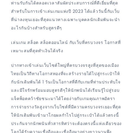
ท่านรับกันได้ตลอดเวลาสัมผัสประสบการณ์ที่ดีเยี่ยมที่สุด
สำหรับในการเข้าเล่นเกมแห่งปี 2023 ได้แล้ววันนี้กับเว็บ
ที่น่าลงทุนเยอะที่สุดแนวทางเฉพาะบุคคลนักเดิมพันจะนำ
อะไรกันบ้างสำหรับสูตรดีๆ
เล่นเกม สล็อต สล็อตออนไลน์ กับเว็บที่ครบวงจร โอกาสที่
เหมาะสมที่สุดทำเงินได้จริง
ปากทางเข้าเล่นเว็บไซต์ใหญ่ที่ครบวงจรสูงที่สุดของเมือง
ไทยเป็นวิถีทางโอกาสทองที่จะสร้างรายได้ไปสู่กระเป๋าให้
กับนักเดิมพันได้ 1 วันเป็นโอกาสที่ดีกับเกมที่ท่านประทับใจ
และมีใจรักพร้อมมอบสูตรดีๆให้นักพนันได้เรียนรู้ไปสู่รอบ
แจ็คพ็อตคว้าชัยชนะมาได้โดยง่ายกับเกมคุณภาพอัตรา
การจ่ายรางวัลสูงจากเว็บไซต์ที่มีความครบวงจรเยอะที่สุด
ให้นักเดิมพันเข้ามาโกยผลกำไรไปสู่กระเป๋าได้แล้วตรงนี้
ประกันจากนักพนันทั่วสารทิศว่าจะต้องตรงนี้แห่งเดียวของ
โลกได้รับความเชื่อถือและเชื่อถือมาอย่างยาวนานพึง