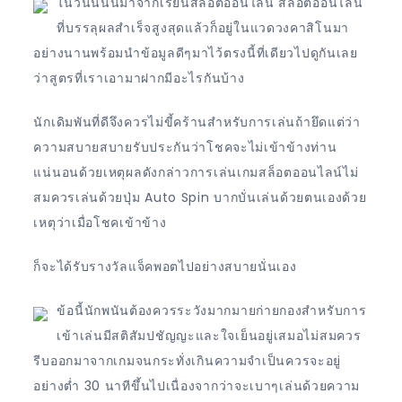
ในวันนี้นั้นมาจากเรียนสล็อตออนไลน์ สล็อตออนไลน์
ที่บรรลุผลสำเร็จสูงสุดแล้วก็อยู่ในแวดวงคาสิโนมา
อย่างนานพร้อมนำข้อมูลดีๆมาไว้ตรงนี้ที่เดียวไปดูกันเลย
ว่าสูตรที่เราเอามาฝากมีอะไรกันบ้าง
นักเดิมพันที่ดีจึงควรไม่ขี้คร้านสำหรับการเล่นถ้ายึดแต่ว่า
ความสบายสบายรับประกันว่าโชคจะไม่เข้าข้างท่าน
แน่นอนด้วยเหตุผลดังกล่าวการเล่นเกมสล็อตออนไลน์ไม่
สมควรเล่นด้วยปุ่ม Auto Spin บากบั่นเล่นด้วยตนเองด้วย
เหตุว่าเมื่อโชคเข้าข้าง
ก็จะได้รับรางวัลแจ็คพอตไปอย่างสบายนั่นเอง
ข้อนี้นักพนันต้องควรระวังมากมายก่ายกองสำหรับการ
เข้าเล่นมีสติสัมปชัญญะและใจเย็นอยู่เสมอไม่สมควร
รีบออกมาจากเกมจนกระทั่งเกินความจำเป็นควรจะอยู่
อย่างต่ำ 30 นาทีขึ้นไปเนื่องจากว่าจะเบาๆเล่นด้วยความ