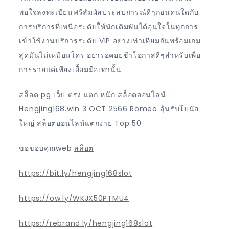
พอใจลงทะเบียนฟรีสัมผัสประสบการณ์ดีๆก่อนคนใดกับ
การบริการที่เหนือระดับให้นักเดิมพันได้อุ่นใจในทุกการ
เข้าใช้งานบริการระดับ VIP อย่างเท่าเทียมกันพร้อมเกม
สุดมันไม่เหมือนใคร อย่ารอคอยช้าโอกาสดีๆสำหรับเพื่อ
การรวยแค่เพียงเอื้อมมือเท่านั้น
สล็อต pg เว็บ ตรง แตก หนัก สล็อตออนไลน์
Hengjing168.win 3 OCT 2566 Romeo ลุ้นรับโบนัส
ใหญ่ สล็อตออนไลน์แตกง่าย Top 50
ขอขอบคุณweb
สล็อต
https://bit.ly/hengjing168slot
https://ow.ly/WKJX50PTMU4
https://rebrand.ly/hengjing168slot