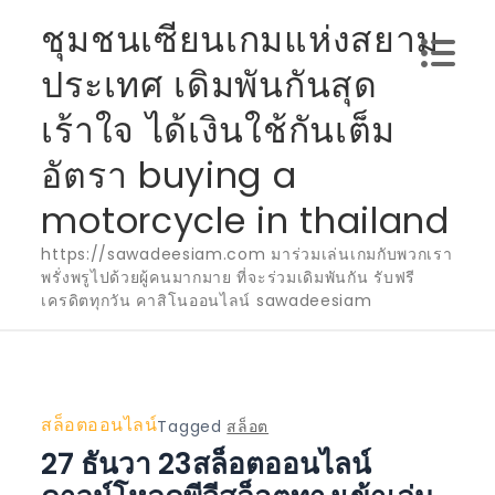
Skip
ชุมชนเซียนเกมแห่งสยาม
to
ประเทศ เดิมพันกันสุด
content
เร้าใจ ได้เงินใช้กันเต็ม
อัตรา buying a
motorcycle in thailand
https://sawadeesiam.com มาร่วมเล่นเกมกับพวกเรา
พรั่งพรูไปด้วยผู้คนมากมาย ที่จะร่วมเดิมพันกัน รับฟรี
เครดิตทุกวัน คาสิโนออนไลน์ sawadeesiam
สล็อตออนไลน์
Tagged
สล็อต
27 ธันวา 23สล็อตออนไลน์