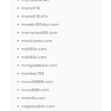
macau888.win
mario678
mario678.info
meekin365day.com
mercyrosa168.com
mexicanoo.com
mib555s.com
mib555s.com
mmgoldsbets.com
monkey789
mono16888.com
moza888.com
mwin9s.com
nagawaybet.com