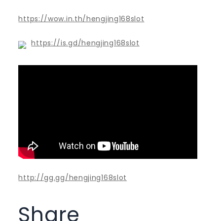
https://wow.in.th/hengjing168slot
https://is.gd/hengjing168slot
http://gg.gg/hengjing168slot
Share