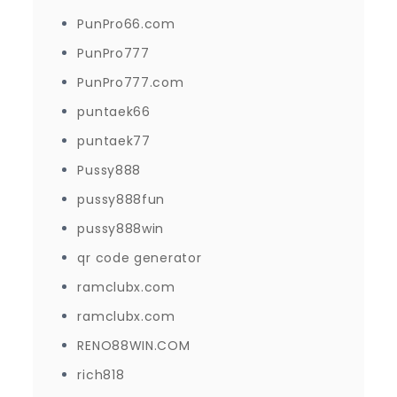
PunPro66.com
PunPro777
PunPro777.com
puntaek66
puntaek77
Pussy888
pussy888fun
pussy888win
qr code generator
ramclubx.com
ramclubx.com
RENO88WIN.COM
rich818