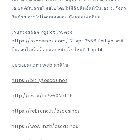
เอเย่นต์มันลักขโมยไปโดยไม่มีลิขสิทธิ์แท้นั่นเอง ระวังตัว
กันด้วย อย่าไปโดนหลอกล่ะ สังคมมันเหลี่ยม
เว็บตรงสล็อต Pgslot เว็บตรง
https://oscasinos.com/ 21 Apr 2566 Kaitlyn คาสิ
โนออนไลน์ สล็อตแตกหนักเว็บไหนดี Top 14
ขอขอบคุณมากweb
คาสิโน
https://bit.ly/oscasinos
http://ow.ly/1aRw50NhtT6
https://rebrand.ly/oscasinos
https://wow.in.th/oscasinos