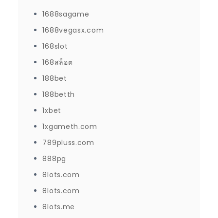
1688sagame
1688vegasx.com
168slot
168สล็อต
188bet
188betth
1xbet
1xgameth.com
789pluss.com
888pg
8lots.com
8lots.com
8lots.me