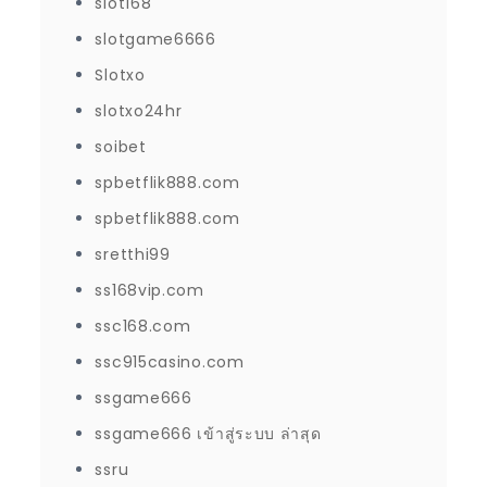
slot168
slotgame6666
Slotxo
slotxo24hr
soibet
spbetflik888.com
spbetflik888.com
sretthi99
ss168vip.com
ssc168.com
ssc915casino.com
ssgame666
ssgame666 เข้าสู่ระบบ ล่าสุด
ssru