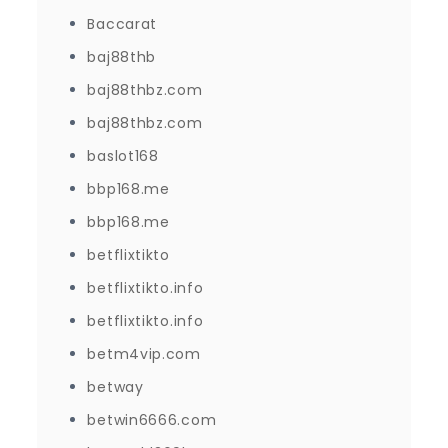
Baccarat
baj88thb
baj88thbz.com
baj88thbz.com
baslot168
bbp168.me
bbp168.me
betflixtikto
betflixtikto.info
betflixtikto.info
betm4vip.com
betway
betwin6666.com