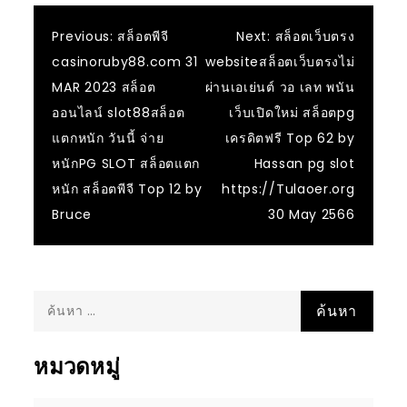
แนะแนว
Previous:
สล็อตพีจี
Next:
สล็อตเว็บตรง
casinoruby88.com 31
websiteสล็อตเว็บตรงไม่
เรื่อง
MAR 2023 สล็อต
ผ่านเอเย่นต์ วอ เลท พนัน
ออนไลน์ slot88สล็อต
เว็บเปิดใหม่ สล็อตpg
แตกหนัก วันนี้ จ่าย
เครดิตฟรี Top 62 by
หนักPG SLOT สล็อตแตก
Hassan pg slot
หนัก สล็อตพีจี Top 12 by
https://Tulaoer.org
Bruce
30 May 2566
ค้นหา
สำหรับ:
หมวดหมู่