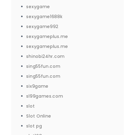
sexygame
sexygame1688k
sexygame992
sexygameplus.me
sexygameplus.me
shinobi24hr.com
sing55fun.com
sing55fun.com
six9game
sl99games.com
slot
Slot Online
slot pg