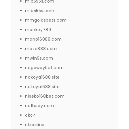
mib555s.com
mib555s.com
mmgoldsbets.com
monkey789
mono16888.com
moza888.com
mwin9s.com
nagawaybet.com
nakoya1688.site
nakoya1688.site
niseko168bet.com
no1huay.com
okc4
okcasino