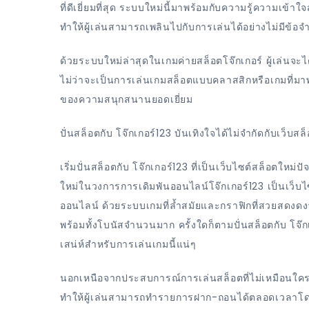
ที่ดีเยี่ยมที่สุด ระบบใหม่นี้มาพร้อมกับความรู้ความเข้าใ
ทำให้ผู้เล่นสามารถเพลินไปกับการเล่นได้อย่างไม่มีข้อจำ
ด้วยระบบใหม่ล่าสุดในเกมค่ายสล็อตโจ๊กเกอร์ ผู้เล่นจะไ
ไม่ว่าจะเป็นการเล่นเกมสล็อตแบบคลาสสิกหรือเกมที่มาพ
ของความสนุกสนานยอดเยี่ยม
ปั่นสล็อตกับ โจ๊กเกอร์123 บันเทิงใจได้ไม่จำกัดกับเว็บสล
เริ่มปั่นสล็อตกับ โจ๊กเกอร์123 ที่เป็นเว็บไซต์สล็อตใหม
ใหม่ในวงการการเดิมพันออนไลน์โจ๊กเกอร์123 เป็นเว็บ
ออนไลน์ ด้วยระบบเกมที่ล้ำสมัยและกราฟิกที่สวยสดงดงาม
พร้อมทั้งโบนัสจำนวนมาก ครั้งใดก็ตามปั่นสล็อตกับ โจ๊
เสน่ห์สำหรับการเล่นเกมนี้แน่ๆ
นอกเหนือจากประสบการณ์การเล่นสล็อตที่ไม่เหมือนใครแล
ทำให้ผู้เล่นสามารถทำรายการฝาก-ถอนได้ตลอดเวลาโดยไ