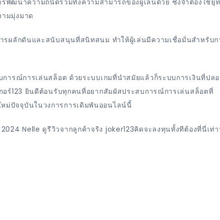
การพัฒนาความถนัดรวมทั้งความสามารถของผู้เล่นด้วย ซึ่งจำต้องใช้ยุท
ตามมุ่งมาด
ก็การผลักดันและสนับสนุนที่สนิทสนม ทำให้ผู้เล่นมีความเชื่อมั่นสำหรับ
ะสบการณ์การเล่นสล็อต ด้วยระบบเกมที่นำสมัยแล้วก็ระบบการเงินที่ปลอ
เกอร์123 ยินดีต้อนรับทุกคนที่อยากสัมผัสประสบการณ์การเล่นสล็อตที่
ใหม่ปัจจุบันในวงการการเดิมพันออนไลน์นี้
4 Nelle ดูรีวิวจากลูกค้าจริง joker123คิดจะลงทุนทั้งทีต้องที่นี่เท่าน