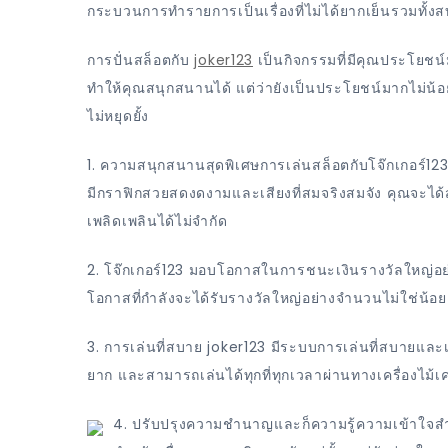
กระบวนการทำรายการเป็นเรื่องที่ไม่ได้ยากเย็นรวมทั้งส
การปั่นสล็อตกับ
joker123
เป็นกิจกรรมที่มีคุณประโยชน์
ทำให้คุณสนุกสนานได้ แต่ว่ายังเป็นประโยชน์มากไม่น้อ
ไม่หยุดยั้ง
1. ความสนุกสนานสุดพิเศษการเล่นสล็อตกับโจ๊กเกอร์123 
มีกราฟิกสวยสดงดงามและเสียงที่สมจริงสมจัง คุณจะได้ส
เพลิดเพลินได้ไม่จำกัด
2. โจ๊กเกอร์123 มอบโอกาสในการชนะเงินรางวัลใหญ่อย่าง
โอกาสที่กำลังจะได้รับรางวัลใหญ่อย่างจำนวนไม่ใช่น้อย
3. การเล่นที่สบาย joker123 มีระบบการเล่นที่สบายและ
ยาก และสามารถเล่นได้ทุกที่ทุกเวลาผ่านทางเครื่องไม้เคร
4. ปรับปรุงความชำนาญและก็ความรู้ความเข้าใจสำห