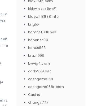
bio285th.com
bkkwin เครดิตฟรี
ยงแต่
bluewin8888.info
ย่าง
bng55
bombet888.win
กมที่
bonanza99
บความ
bonus888
brazil999
bwvip4.com
้
carlo999.net
cashgame168
่ง
cashgame168x.com
Casino
องทาง
chang7777