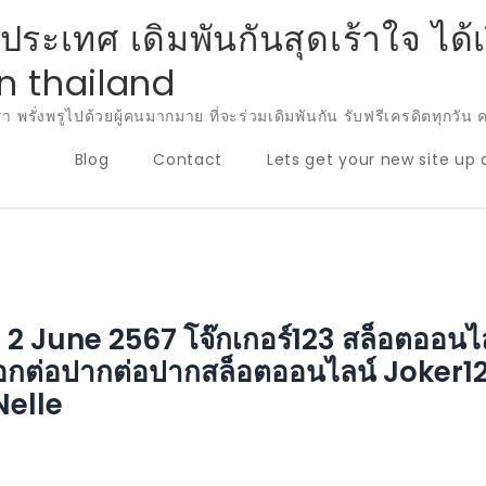
ะเทศ เดิมพันกันสุดเร้าใจ ได้เง
n thailand
รั่งพรูไปด้วยผู้คนมากมาย ที่จะร่วมเดิมพันกัน รับฟรีเครดิตทุกว
Blog
Contact
Lets get your new site up 
n 2 June 2567 โจ๊กเกอร์123 สล็อตออนไ
่นบอกต่อปากต่อปากสล็อตออนไลน์ Joker1
Nelle