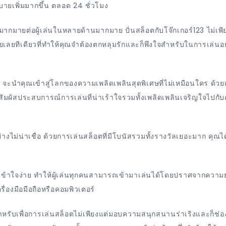
บายเพิ่มมากขึ้น ตลอด 24 ชั่วโมง
มากมายต่อผู้เล่นในหลายด้านมากมาย ปั่นสล็อตกับโจ๊กเกอร์123 ไม่เพี
ยเลยทีเดียวที่ทำให้คุณจำต้องตกหลุมรักและก็พึงใจสำหรับในการเล่นอ
จะนำคุณเข้าสู่โลกของความเพลิดเพลินสุดพิเศษที่ไม่เหมือนใคร ด้วยเ
ัมผัสประสบการณ์การเล่นที่น่าเร้าใจรวมทั้งเพลิดเพลินเจริญใจไปกั
ไม่น่าเชื่อ ด้วยการเล่นสล็อตที่มีโบนัสรวมทั้งรางวัลเยอะมาก คุณได
เข้าใจง่าย ทำให้ผู้เล่นทุกคนสามารถเข้ามาเล่นได้โดยปราศจากความยุ
ื่องมือมือถือหรือคอมพิวเตอร์
รับเพื่อการเล่นสล็อตไม่เพียงแต่มอบความสนุกสนานร่าเริงและก็ช่