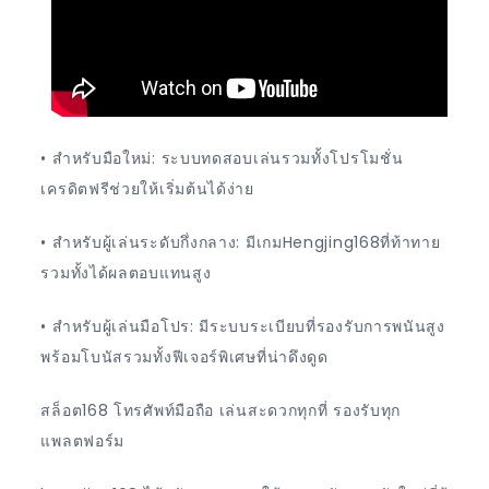
• สำหรับมือใหม่: ระบบทดสอบเล่นรวมทั้งโปรโมชั่น
เครดิตฟรีช่วยให้เริ่มต้นได้ง่าย
• สำหรับผู้เล่นระดับกึ่งกลาง: มีเกมHengjing168ที่ท้าทาย
รวมทั้งได้ผลตอบแทนสูง
• สำหรับผู้เล่นมือโปร: มีระบบระเบียบที่รองรับการพนันสูง
พร้อมโบนัสรวมทั้งฟีเจอร์พิเศษที่น่าดึงดูด
สล็อต168 โทรศัพท์มือถือ เล่นสะดวกทุกที่ รองรับทุก
แพลตฟอร์ม