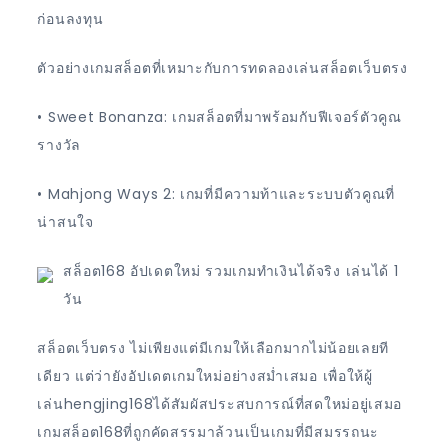
ก่อนลงทุน
ตัวอย่างเกมสล็อตที่เหมาะกับการทดลองเล่นสล็อตเว็บตรง
• Sweet Bonanza: เกมสล็อตที่มาพร้อมกับฟีเจอร์ตัวคูณ
รางวัล
• Mahjong Ways 2: เกมที่มีความท้าและระบบตัวคูณที่
น่าสนใจ
สล็อต168 อัปเดตใหม่ รวมเกมทำเงินได้จริง เล่นได้ 1
วัน
สล็อตเว็บตรง ไม่เพียงแต่มีเกมให้เลือกมากไม่น้อยเลยที
เดียว แต่ว่ายังอัปเดตเกมใหม่อย่างสม่ำเสมอ เพื่อให้ผู้
เล่นhengjing168ได้สัมผัสประสบการณ์ที่สดใหม่อยู่เสมอ
เกมสล็อต168ที่ถูกคัดสรรมาล้วนเป็นเกมที่มีสมรรถนะ