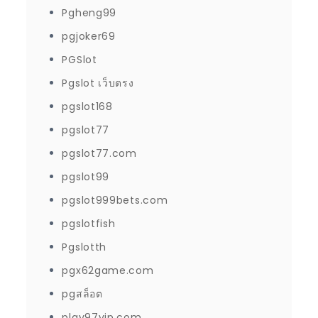
Pgheng99
pgjoker69
PGSlot
Pgslot เว็บตรง
pgslot168
pgslot77
pgslot77.com
pgslot99
pgslot999bets.com
pgslotfish
Pgslotth
pgx62game.com
pgสล็อต
play97vip.com