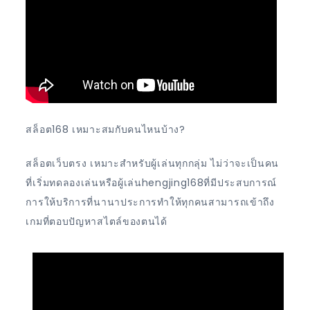
สล็อต168 เหมาะสมกับคนไหนบ้าง?
สล็อตเว็บตรง เหมาะสำหรับผู้เล่นทุกกลุ่ม ไม่ว่าจะเป็นคน
ที่เริ่มทดลองเล่นหรือผู้เล่นhengjing168ที่มีประสบการณ์
การให้บริการที่นานาประการทำให้ทุกคนสามารถเข้าถึง
เกมที่ตอบปัญหาสไตล์ของตนได้