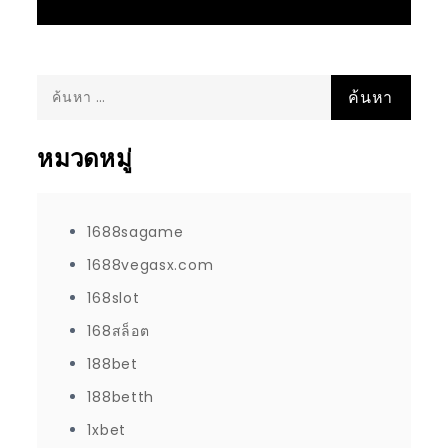
ค้นหา
สำหรับ:
หมวดหมู่
1688sagame
1688vegasx.com
168slot
168สล็อต
188bet
188betth
1xbet