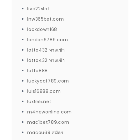
live22slot
lnw365bet.com
lockdown168
london6789.com
lotto432 ทางเข้า
lotto432 ทางเข้า
lotto888
luckycat789.com
luis16888.com
lux555.net
m4newonline.com
mac1bet789.com
macau69 สมัคร