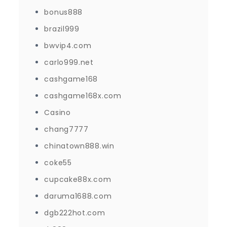
bonus888
brazil999
bwvip4.com
carlo999.net
cashgame168
cashgame168x.com
Casino
chang7777
chinatown888.win
coke55
cupcake88x.com
daruma1688.com
dgb222hot.com