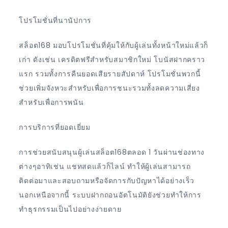
โปรโมชั่นที่นานัปการ
สล็อต168 มอบโปรโมชั่นที่คุ้มให้กับผู้เล่นทั้งหน้าใหม่แล้วก็
เก่า ดังเช่น เครดิตฟรีสำหรับสมาชิกใหม่ โบนัสฝากคราว
แรก รวมทั้งการคืนยอดเสียรายสัปดาห์ โปรโมชั่นพวกนี้
ช่วยเพิ่มจังหวะสำหรับเพื่อการชนะรวมทั้งลดความเสี่ยง
สำหรับเพื่อการพนัน
การบริการที่ยอดเยี่ยม
การช่วยสนับสนุนผู้เล่นสล็อต168ตลอด 1 วันผ่านช่องทาง
ต่างๆอาทิเช่น แชทสดแล้วก็ไลน์ ทำให้ผู้เล่นสามารถ
ติดต่อมาและสอบถามหรือจัดการกับปัญหาได้อย่างเร็ว
นอกเหนือจากนี้ ระบบฝากถอนอัตโนมัติยังช่วยทำให้การ
ทำธุรกรรมเป็นไปอย่างง่ายดาย