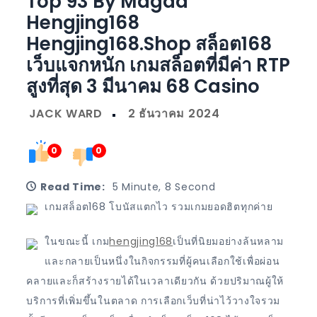
Top 93 By Magda
Hengjing168
Hengjing168.shop สล็อต168
เว็บแจกหนัก เกมสล็อตที่มีค่า RTP
สูงที่สุด 3 มีนาคม 68 Casino
0
0
Read Time:
5 Minute, 8 Second
เกมสล็อต168 โบนัสแตกไว รวมเกมยอดฮิตทุกค่าย
ในขณะนี้ เกม
hengjing168
เป็นที่นิยมอย่างล้นหลาม
และกลายเป็นหนึ่งในกิจกรรมที่ผู้คนเลือกใช้เพื่อผ่อน
คลายและก็สร้างรายได้ในเวลาเดียวกัน ด้วยปริมาณผู้ให้
บริการที่เพิ่มขึ้นในตลาด การเลือกเว็บที่น่าไว้วางใจรวม