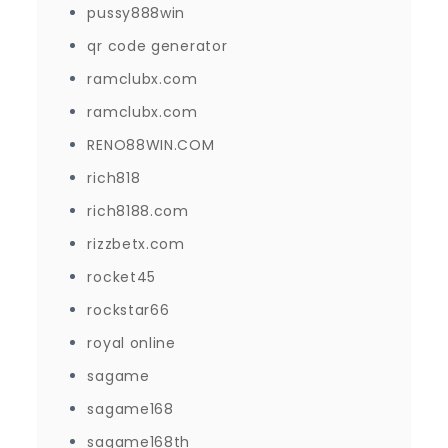
pussy888win
qr code generator
ramclubx.com
ramclubx.com
RENO88WIN.COM
rich818
rich8188.com
rizzbetx.com
rocket45
rockstar66
royal online
sagame
sagame168
sagame168th