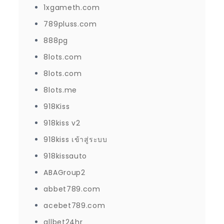
1xgameth.com
789pluss.com
888pg
8lots.com
8lots.com
8lots.me
918Kiss
918kiss v2
918kiss เข้าสู่ระบบ
918kissauto
ABAGroup2
abbet789.com
acebet789.com
allbet24hr