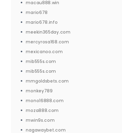
macau888.win
mario678
mario678.info
meekin365day.com
mercyrosa168.com
mexicanoo.com
mib555s.com
mib555s.com
mmgoldsbets.com
monkey789
mono16888.com
moza888.com
mwin9s.com
nagawaybet.com