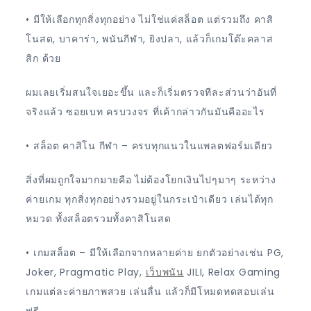
• มีให้เลือกทุกสิ่งทุกอย่าง ไม่ใช่แค่สล็อต แต่รวมถึง คาสิ
โนสด, บาคาร่า, พนันกีฬา, ยิงปลา, แล้วก็เกมโต๊ะคลาส
สิก ด้วย
ผมเลยเริ่มสนใจเยอะขึ้น และก็เริ่มตรวจทีละส่วนว่าอันที่
จริงแล้ว ซอยเบท ครบวงจร ที่เค้ากล่าวกันมันคืออะไร
• สล็อต คาสิโน กีฬา – ครบทุกแนวในแพลตฟอร์มเดียว
สิ่งที่ผมถูกใจมากมายคือ ไม่ต้องโยกเงินไปๆมาๆ ระหว่าง
ค่ายเกม ทุกสิ่งทุกอย่างรวมอยู่ในกระเป๋าเดียว เล่นได้ทุก
หมวด ทั้งสล็อตรวมทั้งคาสิโนสด
• เกมสล็อต – มีให้เลือกจากหลายค่าย ยกตัวอย่างเช่น PG,
Joker, Pragmatic Play,
เว็บพนัน
JILI, Relax Gaming
เกมแต่ละค่ายภาพสวย เล่นลื่น แล้วก็มีโหมดทดสอบเล่น