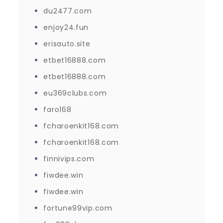
du2477.com
enjoy24.fun
erisauto.site
etbet16888.com
etbet16888.com
eu369clubs.com
faro168
fcharoenkit168.com
fcharoenkit168.com
finnivips.com
fiwdee.win
fiwdee.win
fortune99vip.com