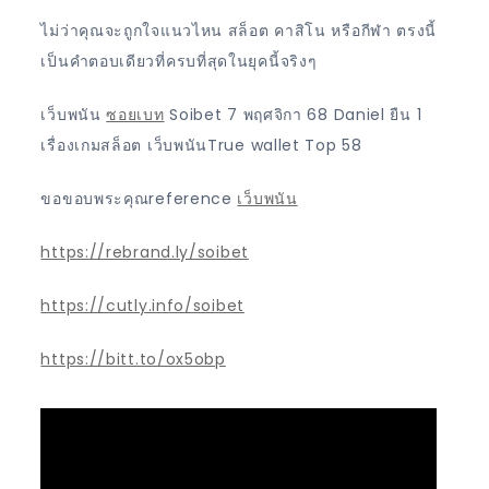
ไม่ว่าคุณจะถูกใจแนวไหน สล็อต คาสิโน หรือกีฬา ตรงนี้
เป็นคำตอบเดียวที่ครบที่สุดในยุคนี้จริงๆ
เว็บพนัน
ซอยเบท
Soibet 7 พฤศจิกา 68 Daniel ยืน 1
เรื่องเกมสล็อต เว็บพนันTrue wallet Top 58
ขอขอบพระคุณreference
เว็บพนัน
https://rebrand.ly/soibet
https://cutly.info/soibet
https://bitt.to/ox5obp