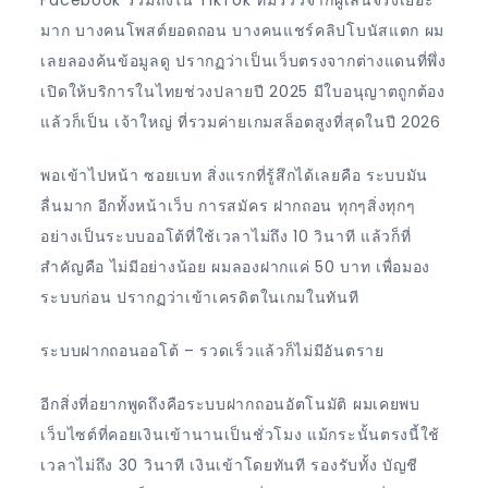
Facebook รวมถึงใน TikTok ที่มีรีวิวจากผู้เล่นจริงเยอะ
มาก บางคนโพสต์ยอดถอน บางคนแชร์คลิปโบนัสแตก ผม
เลยลองค้นข้อมูลดู ปรากฏว่าเป็นเว็บตรงจากต่างแดนที่พึ่ง
เปิดให้บริการในไทยช่วงปลายปี 2025 มีใบอนุญาตถูกต้อง
แล้วก็เป็น เจ้าใหญ่ ที่รวมค่ายเกมสล็อตสูงที่สุดในปี 2026
พอเข้าไปหน้า ซอยเบท สิ่งแรกที่รู้สึกได้เลยคือ ระบบมัน
ลื่นมาก อีกทั้งหน้าเว็บ การสมัคร ฝากถอน ทุกๆสิ่งทุกๆ
อย่างเป็นระบบออโต้ที่ใช้เวลาไม่ถึง 10 วินาที แล้วก็ที่
สำคัญคือ ไม่มีอย่างน้อย ผมลองฝากแค่ 50 บาท เพื่อมอง
ระบบก่อน ปรากฏว่าเข้าเครดิตในเกมในทันที
ระบบฝากถอนออโต้ – รวดเร็วแล้วก็ไม่มีอันตราย
อีกสิ่งที่อยากพูดถึงคือระบบฝากถอนอัตโนมัติ ผมเคยพบ
เว็บไซต์ที่คอยเงินเข้านานเป็นชั่วโมง แม้กระนั้นตรงนี้ใช้
เวลาไม่ถึง 30 วินาที เงินเข้าโดยทันที รองรับทั้ง บัญชี