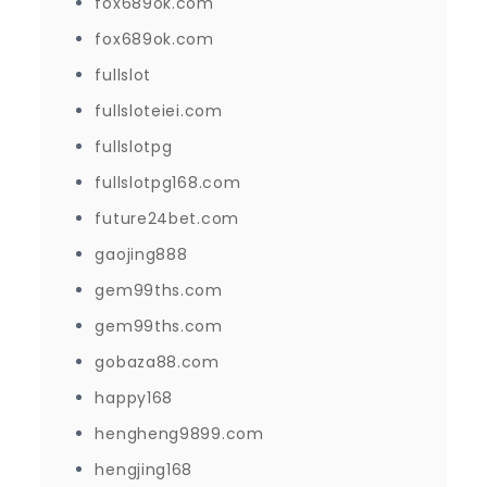
fox689ok.com
fox689ok.com
fullslot
fullsloteiei.com
fullslotpg
fullslotpg168.com
future24bet.com
gaojing888
gem99ths.com
gem99ths.com
gobaza88.com
happy168
hengheng9899.com
hengjing168