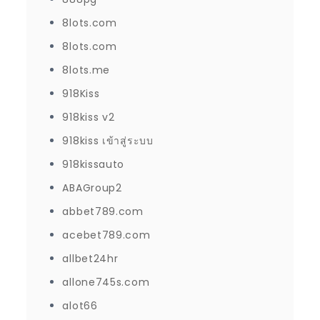
8lots.com
8lots.com
8lots.me
918Kiss
918kiss v2
918kiss เข้าสู่ระบบ
918kissauto
ABAGroup2
abbet789.com
acebet789.com
allbet24hr
allone745s.com
alot66