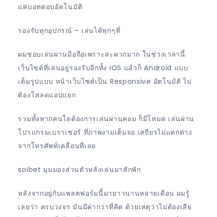
แค่บอทตอบอัตโนมัติ
รองรับทุกอุปกรณ์ – เล่นได้ทุกๆที่
ผมชอบเล่นผ่านมือถือเพราะสะดวกมาก ในช่วงเวลานี้
เว็บไซต์ที่เล่นอยู่รองรับอีกทั้ง iOS แล้วก็ Android แบบ
เต็มรูปแบบ หน้าเว็บไซต์เป็น Responsive อัตโนมัติ ไม่
ต้องโหลดแอปแยก
รวมทั้งหากคนใดต้องการเล่นผ่านคอม ก็มีโหมด เล่นผ่าน
โปรแกรมเบราเซอร์ ที่ภาพงามเต็มจอ เสถียรไม่แตกต่าง
จากโทรศัพท์เคลื่อนที่เลย
soibet มุมมองส่วนตัวหลังเล่นมาสักพัก
หลังจากอยู่กับแพลตฟอร์มนี้มายาวนานหลายเดือน ผมรู้
เลยว่า ครบวงจร มันมีค่ากว่าที่คิด ด้วยเหตุว่าไม่ต้องเสีย