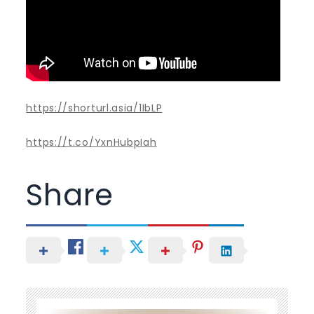
https://shorturl.asia/1IbLP
https://t.co/YxnHubpIah
Share