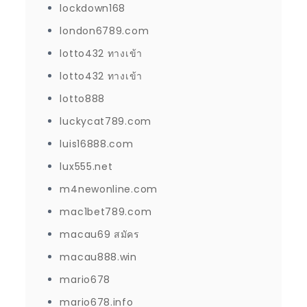
lockdown168
london6789.com
lotto432 ทางเข้า
lotto432 ทางเข้า
lotto888
luckycat789.com
luis16888.com
lux555.net
m4newonline.com
mac1bet789.com
macau69 สมัคร
macau888.win
mario678
mario678.info