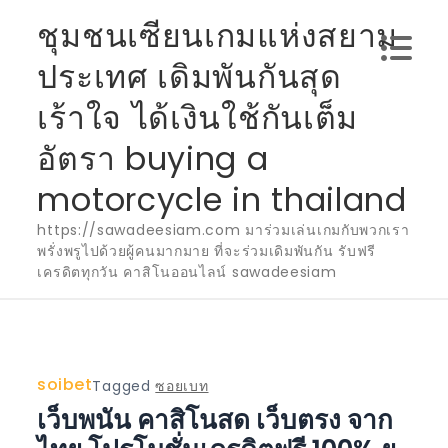
Skip
ชุมชนเซียนเกมแห่งสยาม
to
ประเทศ เดิมพันกันสุด
content
เร้าใจ ได้เงินใช้กันเต็ม
อัตรา buying a
motorcycle in thailand
https://sawadeesiam.com มาร่วมเล่นเกมกับพวกเรา
พรั่งพรูไปด้วยผู้คนมากมาย ที่จะร่วมเดิมพันกัน รับฟรี
เครดิตทุกวัน คาสิโนออนไลน์ sawadeesiam
soibet
Tagged
ซอยเบท
เว็บพนัน คาสิโนสด เว็บตรง จาก