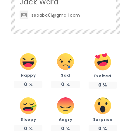
Jack Ward
seoaba01@gmail.com
Happy
Sad
Excited
0
%
0
%
0
%
Sleepy
Angry
Surprise
0
%
0
%
0
%