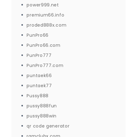
power999.net
premium66.info
proded888x.com
PunPro66
PunPro66.com
PunPro777
PunPro777.com
puntaek66
puntaek77
Pussy888
pussy888fun
pussy888win
qr code generator
ramclubx.com