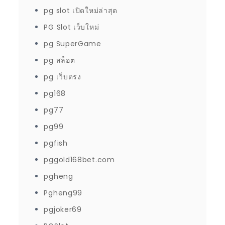
pg slot เปิดใหม่ล่าสุด
PG Slot เว็บใหม่
pg SuperGame
pg สล็อต
pg เว็บตรง
pg168
pg77
pg99
pgfish
pggold168bet.com
pgheng
Pgheng99
pgjoker69