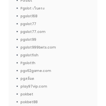
PGSlot
Pgslot เว็บตรง
pgslot168
pgslot77
pgslot77.com
pgslot99
pgslot999bets.com
pgslotfish
Pgslotth
pgx62game.com
pgสล็อต
play97vip.com
pokbet
pokbet88