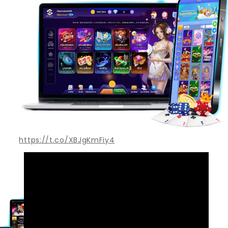
https://t.co/XBJgKmFiy4