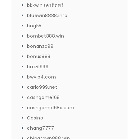
bkkwin เครดิตฟรี
bluewin8888.info
bng55
bombet888.win
bonanza99
bonus888
brazil999
bwvip4.com
carlo999.net
cashgame168
cashgame168x.com
Casino
chang7777
chinatown888.win