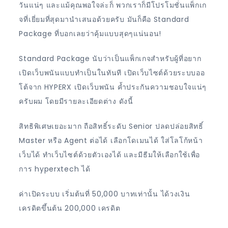
วันแน่ๆ และแม้คุณพอใจล่ะก็ พวกเราก็มีโปรโมชั่นแพ็กเก
จที่เยี่ยมที่สุดมานำเสนอด้วยครับ มันก็คือ Standard
Package ที่บอกเลยว่าคุ้มแบบสุดๆแน่นอน!
Standard Package นับว่าเป็นแพ็กเกจสำหรับผู้ที่อยาก
เปิดเว็บพนันแบบทำเป็นในทันที เปิดเว็บไซต์ด้วยระบบออ
โต้จาก HYPERX เปิดเว็บพนัน ค้ำประกันความชอบใจแน่ๆ
ครับผม โดยมีรายละเอียดต่าง ดังนี้
สิทธิพิเศษเยอะมาก ถือสิทธิ์ระดับ Senior ปลดปล่อยสิทธิ์
Master หรือ Agent ต่อได้ เลือกโดเมนได้ ใส่โลโก้หน้า
เว็บได้ ทำเว็บไซต์ด้วยตัวเองได้ และมีธีมให้เลือกใช้เพื่อ
การ hyperxtech ได้
ค่าเปิดระบบ เริ่มต้นที่ 50,000 บาทเท่านั้น ได้วงเงิน
เครดิตขึ้นต้น 200,000 เครดิต