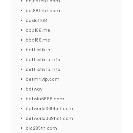
baj88thbz.com
baj88thbz.com
baslot168
bbp168.me
bbp168.me
betflixtikto
betflixtikto.info
betflixtikto.info
betm4vip.com
betway
betwin6666.com
betworld369hot.com
betworld369hot.com
bio285th.com