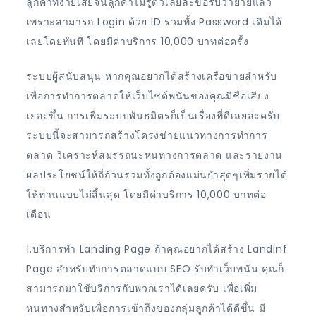
ลูกค้าที่ง่ายเสียจนลูกค้าไม่รู้ตัวเลยล่ะขอรับว่าย้ายแล้ว
เพราะสามารถ Login ด้วย ID รวมทั้ง Password เดิมได้
เลยโดยทันที โดยมีค่าบริการ 10,000 บาทต่อครั้ง
ระบบผู้สนับสนุน หากคุณอยากได้สร้างเครือข่ายสำหรับ
เพื่อการทำการตลาดให้เว็บไซต์พนันของคุณมีชื่อเสียง
เยอะขึ้น การเพิ่มระบบพันธมิตรก็เป็นเรื่องที่ดีเลยล่ะครับ
ระบบนี้จะสามารถสร้างโครงข่ายแนวทางการทำการ
ตลาด วิเคราะห์สมรรถนะหนทางการตลาด และรายงาน
ผลประโยชน์ให้ถี่ถ้วนรวมทั้งถูกต้องแม่นยำสุดๆเพิ่มรายได้
ให้ท่านแบบไม่สิ้นสุด โดยมีค่าบริการ 10,000 บาทต่อ
เดือน
1.บริการทำ Landing Page ถ้าคุณอยากได้สร้าง Landinf
Page สำหรับทำการตลาดแบบ SEO รับทำเว็บพนัน คุณก็
สามารถมาใช้บริการกับพวกเราได้เลยครับ เพื่อเพิ่ม
หนทางสำหรับเพื่อการเข้าถึงของกลุ่มลูกค้าได้ดีขึ้น มี