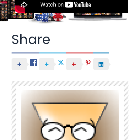
Share