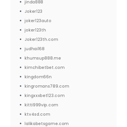
jinda888
Joker123
joker123auto
joker123th
Joker123th.com
judhai168
khumsup888.me
kimchibetbet.com
kingdom66n
kingromans789.com
kingxxxbet123.com
kitti999vip.com
ktv4sd.com
lalikabetsgame.com