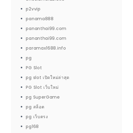
p2vvip
panama888
pananthai99.com
pananthai99.com
paramax1688.info
pg
PG Slot
pg slot เปิดใหม่ล่าสุด
PG Slot เว็บใหม่
pg SuperGame
pg สล็อต
pg เว็บตรง
pg168