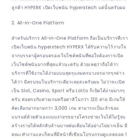
ลูกค้า HYPERX เปิดเว็บพนัน hyperxtech แค่นั้นครับผม
2. All-in-One Platform
สำหรับบริการ All-in-One Platform ถือเป็นบริการที่เรา
เปิดเว็บพนัน hyperxtech HYPERX ได้รับความไว้วางใจ
จากบรรดาผู้ครอบครองเว็บไซต์พนันที่พอใจต้องการเปิด
เว็บไซต์พนันมากที่สุดแล้วนะครับ ด้วยเหตุว่าถือได้ว่า
บริการที่ใช้งานได้ง่ายแบบสุดๆแถมครบวงจรมากๆกล่าว
ได้ว่า มีครบจบในบริการเดียวเลยล่ะครับผม ไม่ว่าจะเปิด
เป็น Slot, Casino, Sport หรือ Lotto ก็เปิดได้ง่ายมากๆ
ครับ ต่อตรงกับค่ายเกมหรือคาสิโนกว่า 120 ค่าย มีเกมให้
คัดเลือกมากมายกว่า 3,000 เกม สามารถเป็นเจ้าของ
แบรนด์ด้วยตัวเองแบบง่ายๆขยายโครงข่ายเว็บได้ไม่รู้จบ
สร้างรายได้หลักสิบล้านบาทต่อเดือนได้อย่างไม่ยากเย็น มี
คณะทำงานและก็คนที่มีหน้าที่เขียนโปรแกรมดูแลตลอด 1