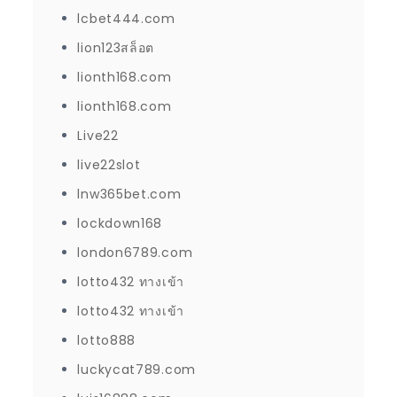
lcbet444.com
lion123สล็อต
lionth168.com
lionth168.com
Live22
live22slot
lnw365bet.com
lockdown168
london6789.com
lotto432 ทางเข้า
lotto432 ทางเข้า
lotto888
luckycat789.com