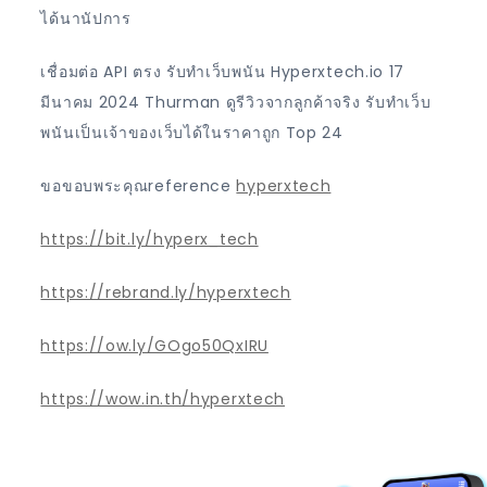
ได้นานัปการ
เชื่อมต่อ API ตรง รับทำเว็บพนัน Hyperxtech.io 17
มีนาคม 2024 Thurman ดูรีวิวจากลูกค้าจริง รับทำเว็บ
พนันเป็นเจ้าของเว็บได้ในราคาถูก Top 24
ขอขอบพระคุณreference
hyperxtech
https://bit.ly/hyperx_tech
https://rebrand.ly/hyperxtech
https://ow.ly/GOgo50QxIRU
https://wow.in.th/hyperxtech