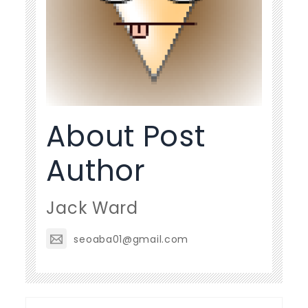
About Post
Author
Jack Ward
seoaba01@gmail.com