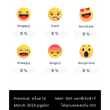
Happy
Sad
Excited
0
%
0
%
0
%
Sleepy
Angry
Surprise
0
%
0
%
0
%
แนะแนว
Previous:
สล็อต 14
Next:
Slot แตกดีเงินชัวร์
March 2024 pgslot
ได้ทุกแพลตฟอร์ม IOS