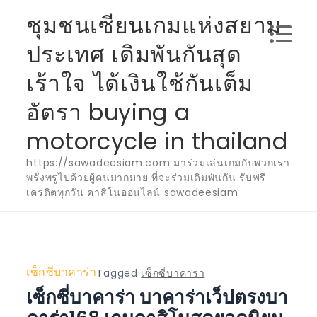
Skip
ชุมชนเซียนเกมแห่งสยาม
to
ประเทศ เดิมพันกันสุด
content
เร้าใจ ได้เงินใช้กันเต็ม
อัตรา buying a
motorcycle in thailand
https://sawadeesiam.com มาร่วมเล่นเกมกับพวกเรา
พรั่งพรูไปด้วยผู้คนมากมาย ที่จะร่วมเดิมพันกัน รับฟรี
เครดิตทุกวัน คาสิโนออนไลน์ sawadeesiam
เซ็กซี่บาคาร่า
Tagged
เซ็กซี่บาคาร่า
เซ็กซี่บาคาร่า บาคาร่าเว็ปตรงบา