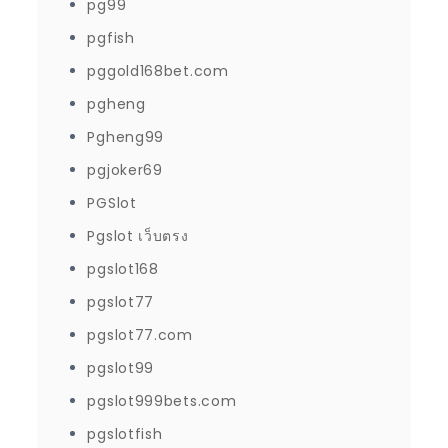
pg99
pgfish
pggold168bet.com
pgheng
Pgheng99
pgjoker69
PGSlot
Pgslot เว็บตรง
pgslot168
pgslot77
pgslot77.com
pgslot99
pgslot999bets.com
pgslotfish