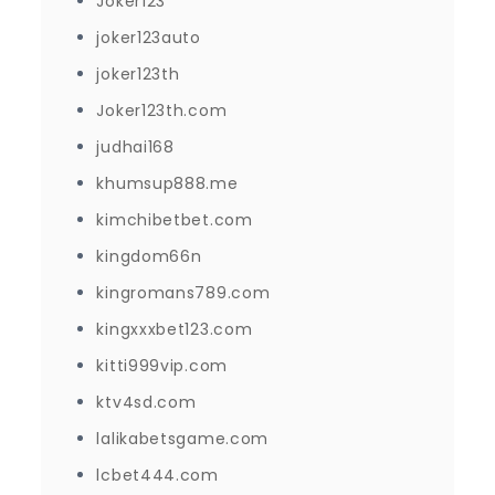
Joker123
joker123auto
joker123th
Joker123th.com
judhai168
khumsup888.me
kimchibetbet.com
kingdom66n
kingromans789.com
kingxxxbet123.com
kitti999vip.com
ktv4sd.com
lalikabetsgame.com
lcbet444.com