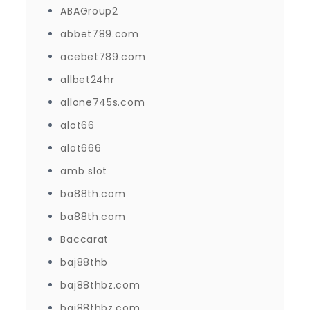
ABAGroup2
abbet789.com
acebet789.com
allbet24hr
allone745s.com
alot66
alot666
amb slot
ba88th.com
ba88th.com
Baccarat
baj88thb
baj88thbz.com
baj88thbz.com