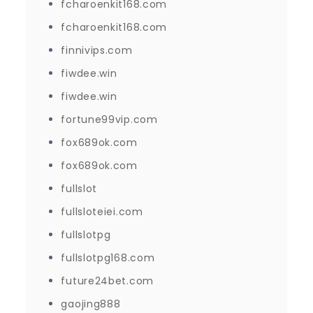
fcharoenkit168.com
fcharoenkit168.com
finnivips.com
fiwdee.win
fiwdee.win
fortune99vip.com
fox689ok.com
fox689ok.com
fullslot
fullsloteiei.com
fullslotpg
fullslotpg168.com
future24bet.com
gaojing888