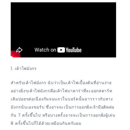
1. เค้าไพ่มังกร
สำหรับเค้าไพ่มังกร นับว่าเป็นเค้าไพ่เบื้องต้นที่อ่านง่าย
อย่างยิ่งๆเค้าไพ่มังกรคือเค้าไพ่บาคาร่าที่จะออกสตาร์ท
เดิมบ่อยๆต่อเนื่องกันจนแถวในบอร์ดนั้นยาวราวกับหาง
มังกรนั่นเองขอรับ ซึ่งอาจจะเป็นการออกฝั่งเจ้ามือติดต่อ
กัน 7 ครั้งขึ้นไป หรือบางครั้งอาจจะเป็นการออกฝั่งผู้เล่น
8 ครั้งขึ้นไปก็ได้ด้วยเหมือนกันครับผม