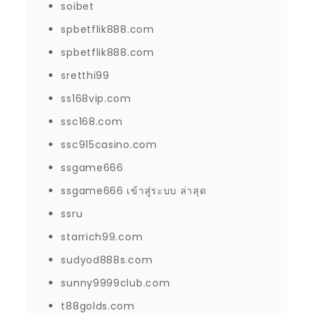
soibet
spbetflik888.com
spbetflik888.com
sretthi99
ss168vip.com
ssc168.com
ssc915casino.com
ssgame666
ssgame666 เข้าสู่ระบบ ล่าสุด
ssru
starrich99.com
sudyod888s.com
sunny9999club.com
t88golds.com