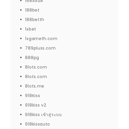
168สล็อต
188bet
188betth
1xbet
1xgameth.com
789pluss.com
888pg
8lots.com
8lots.com
8lots.me
918Kiss
918kiss v2
918kiss เข้าสู่ระบบ
918kissauto