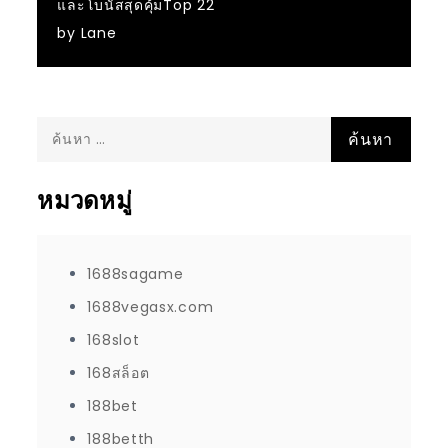
และโบนัสสุดคุ้มTop 22
by Lane
ค้นหา
สำหรับ:
หมวดหมู่
1688sagame
1688vegasx.com
168slot
168สล็อต
188bet
188betth