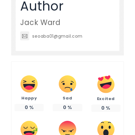
Author
Jack Ward
seoaba01@gmail.com
Happy
Sad
Excited
0
%
0
%
0
%