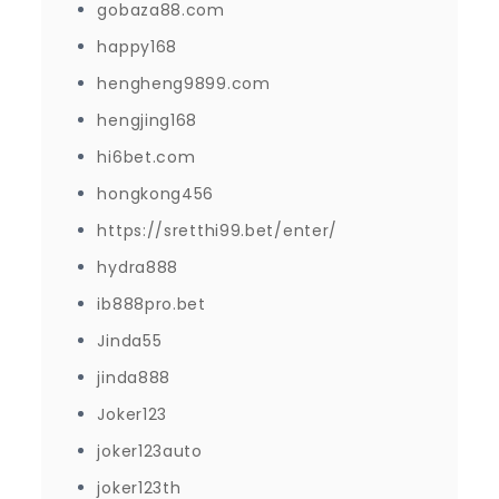
gobaza88.com
happy168
hengheng9899.com
hengjing168
hi6bet.com
hongkong456
https://sretthi99.bet/enter/
hydra888
ib888pro.bet
Jinda55
jinda888
Joker123
joker123auto
joker123th