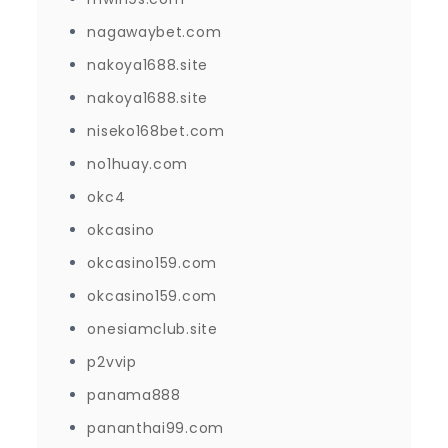
nagawaybet.com
nakoya1688.site
nakoya1688.site
niseko168bet.com
no1huay.com
okc4
okcasino
okcasino159.com
okcasino159.com
onesiamclub.site
p2vvip
panama888
pananthai99.com