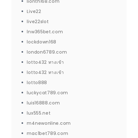
lionth168.com
Live22
live22slot
lnw365bet.com
lockdown168
london6789.com
lotto432 ทางเข้า
lotto432 ทางเข้า
lotto888
luckycat789.com
luis16888.com
lux555.net
m4newonline.com
mac1bet789.com