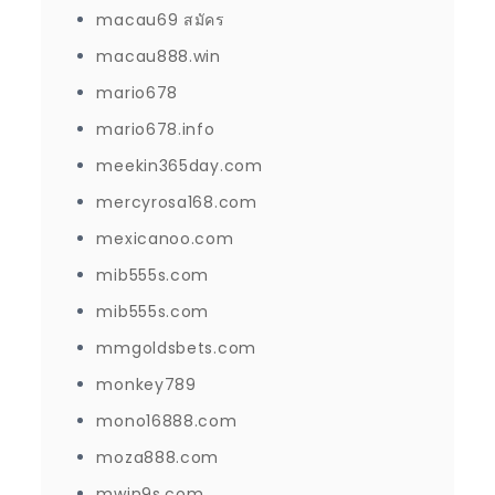
macau69 สมัคร
macau888.win
mario678
mario678.info
meekin365day.com
mercyrosa168.com
mexicanoo.com
mib555s.com
mib555s.com
mmgoldsbets.com
monkey789
mono16888.com
moza888.com
mwin9s.com