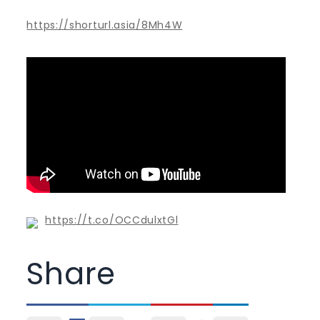
https://shorturl.asia/8Mh4W
https://t.co/OCCdulxtGl
Share