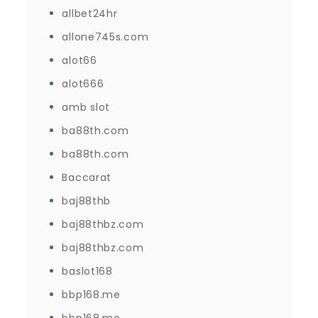
allbet24hr
allone745s.com
alot66
alot666
amb slot
ba88th.com
ba88th.com
Baccarat
baj88thb
baj88thbz.com
baj88thbz.com
baslot168
bbp168.me