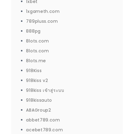
1xbet
1xgameth.com
789pluss.com
888pg
8lots.com
8lots.com
8lots.me
918Kiss
918kiss v2
918kiss เข้าสู่ระบบ
918kissauto
ABAGroup2
abbet789.com
acebet789.com