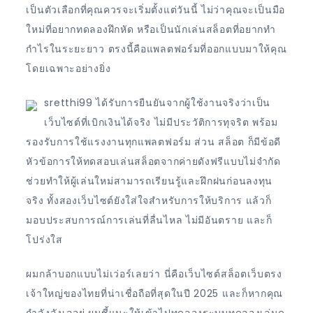
เป็นตัวเลือกที่คุณควรจะเริ่มตั้งแต่วันนี้ ไม่ว่าคุณจะเป็นมือ
ใหม่ที่อยากทดลองฝึกหัด หรือเป็นนักเล่นสล็อตที่อยากทำ
กำไรในระยะยาว ตรงนี้คือแพลตฟอร์มที่ออกแบบมาให้คุณ
โดยเฉพาะอย่างยิ่ง
sretthi99 ได้รับการยืนยันจากผู้ใช้งานจริงว่าเป็น
เว็บไซต์ที่เบิกเงินได้จริง ไม่มีประวัติการทุจริต พร้อม
รองรับการใช้แรงงานทุกแพลตฟอร์ม ส่วน สล็อต ก็มีข้อดี
หัวข้อการให้ทดสอบเล่นสล็อตจากค่ายดังฟรีแบบไม่จำกัด
ช่วยทำให้ผู้เล่นใหม่สามารถเรียนรู้และฝึกฝนก่อนลงทุน
จริง ทั้งสองเว็บไซต์ยังใส่ใจสำหรับการให้บริการ แล้วก็
มอบประสบการณ์การเล่นที่ลื่นไหล ไม่มีอันตราย และก็
โปร่งใส
ผมกล้าบอกแบบไม่เว่อร์เลยว่า นี่คือเว็บไซต์สล็อตเว็บตรง
เจ้าใหญ่ของไทยที่น่าเชื่อถือที่สุดในปี 2025 และก็หากคุณ
กำลังลังเลอยู่ ผมชี้แนะให้เข้าไปทดลองระบบทดลองเล่นดู