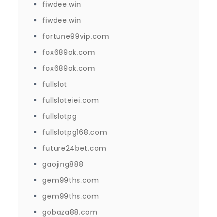
fiwdee.win
fiwdee.win
fortune99vip.com
fox689ok.com
fox689ok.com
fullslot
fullsloteiei.com
fullslotpg
fullslotpg168.com
future24bet.com
gaojing888
gem99ths.com
gem99ths.com
gobaza88.com