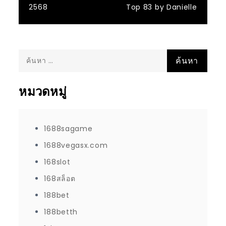
2568
Top 83 by Danielle
ค้นหา
สำหรับ:
หมวดหมู่
1688sagame
1688vegasx.com
168slot
168สล็อต
188bet
188betth