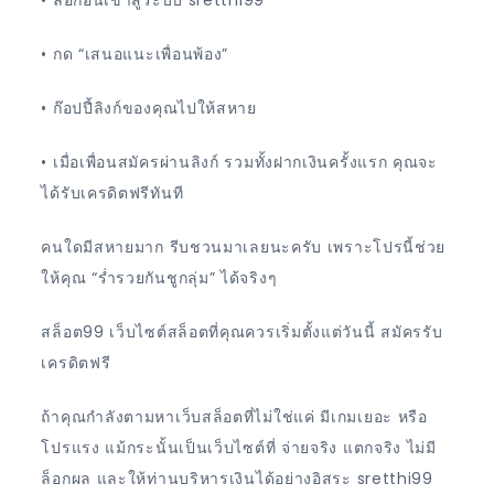
• กด “เสนอแนะเพื่อนพ้อง”
• ก๊อปปี้ลิงก์ของคุณไปให้สหาย
• เมื่อเพื่อนสมัครผ่านลิงก์ รวมทั้งฝากเงินครั้งแรก คุณจะ
ได้รับเครดิตฟรีทันที
คนใดมีสหายมาก รีบชวนมาเลยนะครับ เพราะโปรนี้ช่วย
ให้คุณ “ร่ำรวยกันชูกลุ่ม” ได้จริงๆ
สล็อต99 เว็บไซต์สล็อตที่คุณควรเริ่มตั้งแต่วันนี้ สมัครรับ
เครดิตฟรี
ถ้าคุณกำลังตามหาเว็บสล็อตที่ไม่ใช่แค่ มีเกมเยอะ หรือ
โปรแรง แม้กระนั้นเป็นเว็บไซต์ที่ จ่ายจริง แตกจริง ไม่มี
ล็อกผล และให้ท่านบริหารเงินได้อย่างอิสระ sretthi99