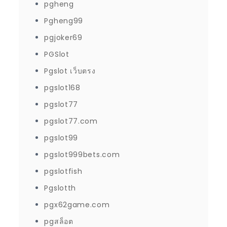
pgheng
Pgheng99
pgjoker69
PGSlot
Pgslot เว็บตรง
pgslot168
pgslot77
pgslot77.com
pgslot99
pgslot999bets.com
pgslotfish
Pgslotth
pgx62game.com
pgสล็อต