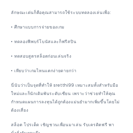
ลักษณะเด่นก็คือคุณสามารถใช้ระบบทดลองเล่นเพื่อ:
• ศึกษาแบบการจ่ายของเกม
• ทดลองฟีพบร์โบนัสและก็ฟรีสปิน
• ทดสอบสูตรสล็อตก่อนเล่นจริง
• เทียบว่าเกมไหนแตกง่ายดายกว่า
นี่นับว่าเป็นจุดที่ทำให้ sretthi99 เหมาะสมทั้งสำหรับมือ
ใหม่และก็นักเดิมพันระดับเซียน เพราะว่าช่วยทำให้คุณ
กำหนดแผนการลงทุนได้ถูกต้องแม่นยำมากเพิ่มขึ้นโดยไม่
ต้องเสี่ยง
สล็อต โปรเด็ด เชิญชวนเพื่อนมาเล่น รับเครดิตฟรี พา
มั่งคั่งกันยกแก๊ง