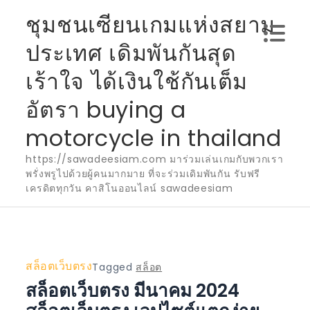
Skip
ชุมชนเซียนเกมแห่งสยาม
to
ประเทศ เดิมพันกันสุด
content
เร้าใจ ได้เงินใช้กันเต็ม
อัตรา buying a
motorcycle in thailand
https://sawadeesiam.com มาร่วมเล่นเกมกับพวกเรา
พรั่งพรูไปด้วยผู้คนมากมาย ที่จะร่วมเดิมพันกัน รับฟรี
เครดิตทุกวัน คาสิโนออนไลน์ sawadeesiam
สล็อตเว็บตรง
Tagged
สล็อต
สล็อตเว็บตรง มีนาคม 2024