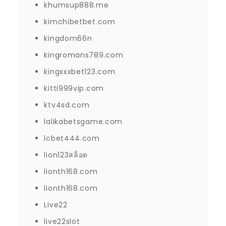
khumsup888.me
kimchibetbet.com
kingdom66n
kingromans789.com
kingxxxbet123.com
kitti999vip.com
ktv4sd.com
lalikabetsgame.com
lcbet444.com
lion123สล็อต
lionth168.com
lionth168.com
Live22
live22slot