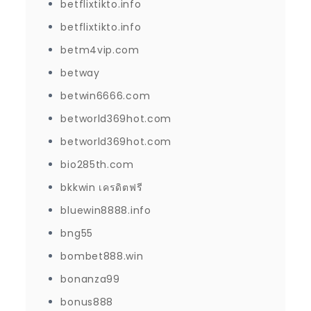
betflixtikto.info
betflixtikto.info
betm4vip.com
betway
betwin6666.com
betworld369hot.com
betworld369hot.com
bio285th.com
bkkwin เครดิตฟรี
bluewin8888.info
bng55
bombet888.win
bonanza99
bonus888