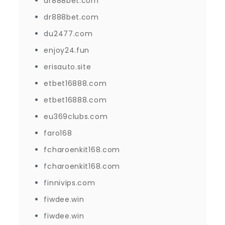
dr888bet.com
dr888bet.com
du2477.com
enjoy24.fun
erisauto.site
etbet16888.com
etbet16888.com
eu369clubs.com
faro168
fcharoenkit168.com
fcharoenkit168.com
finnivips.com
fiwdee.win
fiwdee.win