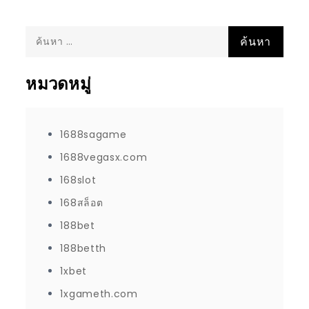
ค้นหา
สำหรับ:
หมวดหมู่
1688sagame
1688vegasx.com
168slot
168สล็อต
188bet
188betth
1xbet
1xgameth.com