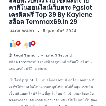
สล็อตเว็บตรง เวปไซต์แตกง่าย
คาสิโนออนไลน์เว็บตรง Pgslot
เครดิตฟรี Top 39 By Kaylene
สล็อต Temmax69.in 29
0
0
Read Time:
5 Minute, 3 Second
สล็อต temmax69 เกมสล็อตสุดมันส์ พร้อมโปรโมชั่น
แถมเครดิตฟรีอีกมากมาย
เว็บไซต์ pgslot เป็นเกมสล็อตสุดมันส์ ถูกใจ แตกหนัก ที่
จะทำให้ท่านเปิดโลกความสนุกได้แบบไม่สิ้นสุด เราเป็น
เว็บพนันออนไลน์ที่ใหญ่ที่สุดในไทย นำเข้าเกมสล็อตเว็บ
ตรงจากต่างแดนมากมายก่ายกอง มันยังไม่ใช่แค่นี้เว็บของ