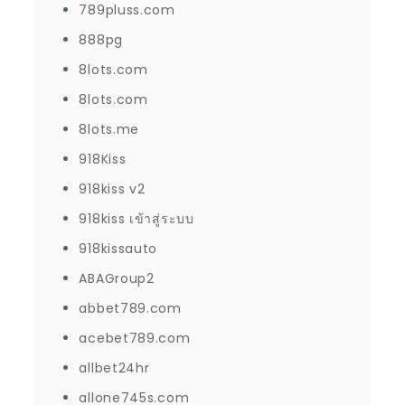
789pluss.com
888pg
8lots.com
8lots.com
8lots.me
918Kiss
918kiss v2
918kiss เข้าสู่ระบบ
918kissauto
ABAGroup2
abbet789.com
acebet789.com
allbet24hr
allone745s.com