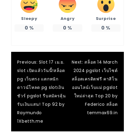
Sleepy
Angry
Surprise
0
%
0
%
0
%
แนะแนว
Previous:
Slot 17 เม.ย.
Next:
สล็อต 14 March
slot เปิดแล้ววันนี้!สล็อต
2024 pgslot เว็บไซต์
เรื่อง
pg เว็บตรง แตกหนัก
สล็อตเครดิตฟรี คาสิโน
ดาวน์โหลด pg slotเงิน
ออนไลน์เว็บแม่ pgslot
ชัวร์ pgslot รีบสมัครลุ้น
ใหม่ล่าสุด Top 20 by
รับเงินแสน! Top 92 by
Federico สล็อต
Raymundo
temmax69.in
1Xbetth.me