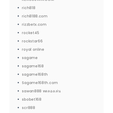
rich818
rich8188.com
rizzbetx.com
rocket45
rockstar66
royal online
sagame
sagame168
sagame168th
Sagame168th.com
sawan888 ทดลองเล่น
sbobet168
scr888