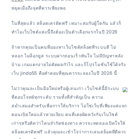
หยุดเมื่อถึงจุดที่ควรเพียงพอ
ในที่สุดแล้ว สล็อตเครดิตฟรี เหมาะสมกับผู้ใดกัน แล้วก็
ทำไมเว็บไซต์แห่งนี้ถึงต้องเป็นตัวเลือกแรกในปี 2026
ถ้าหากคุณเป็นคนที่มองหาเว็บไซต์สล็อตที่ระบบดี ไม่
หลอก ไม่ล็อกยูส ระบบฝากถอนเร็วทันใจ ไม่มีปัญหาหลัง
บ้าน เกมแตกง่ายไม่ตัดผลกำไร และก็โปรโมชั่นใช้ได้จริง
เว็บ jinda55 คือคำตอบที่คุณควรจะลองในปี 2026 นี้
ไม่ว่าคุณจะเป็นมือใหม่หรือผู้เล่นเก่า เว็บไซต์นี้มีระบบ
ที่ตอบโจทย์ทุกระดับ รวมทั้งที่สำคัญเป็น ความ
สม่ำเสมอสำหรับเพื่อการให้บริการ ไม่ใช่เว็บที่เพียงแค่แจก
ตอนเปิดใหม่แล้วหายเงียบ คนที่เคยผิดหวังกับเว็บไซต์
เก่าๆหรือคิดว่าโดนจำกัดช่องทาง ควรจะทดลองเปิดใจให้
สล็อตเครดิตฟรี แล้วคุณจะเข้าใจว่าการเล่นสล็อตที่ดีควร