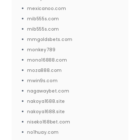
mexicanoo.com
mib555s.com
mib555s.com
mmgoldsbets.com
monkey789
mono16888.com
moza888.com
mwin9s.com
nagawaybet.com
nakoya1688.site
nakoya1688.site
niseko168bet.com
no1huay.com