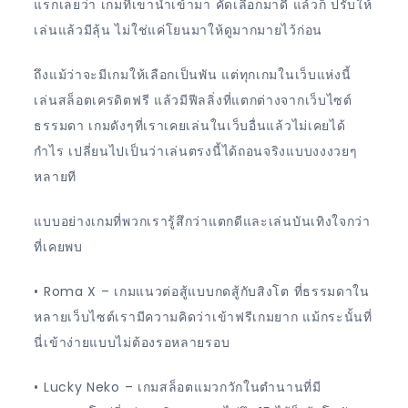
แรกเลยว่า เกมที่เขานำเข้ามา คัดเลือกมาดี แล้วก็ ปรับให้
เล่นแล้วมีลุ้น ไม่ใช่แค่โยนมาให้ดูมากมายไว้ก่อน
ถึงแม้ว่าจะมีเกมให้เลือกเป็นพัน แต่ทุกเกมในเว็บแห่งนี้
เล่นสล็อตเครดิตฟรี แล้วมีฟีลลิ่งที่แตกต่างจากเว็บไซต์
ธรรมดา เกมดังๆที่เราเคยเล่นในเว็บอื่นแล้วไม่เคยได้
กำไร เปลี่ยนไปเป็นว่าเล่นตรงนี้ได้ถอนจริงแบบงงงวยๆ
หลายที
แบบอย่างเกมที่พวกเรารู้สึกว่าแตกดีและเล่นบันเทิงใจกว่า
ที่เคยพบ
• Roma X – เกมแนวต่อสู้แบบกดสู้กับสิงโต ที่ธรรมดาใน
หลายเว็บไซต์เรามีความคิดว่าเข้าฟรีเกมยาก แม้กระนั้นที่
นี่เข้าง่ายแบบไม่ต้องรอหลายรอบ
• Lucky Neko – เกมสล็อตแมวกวักในตำนานที่มี