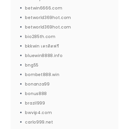
betwin6666.com
betworld369hot.com
betworld369hot.com
bio285th.com
bkkwin เครดิตฟรี
bluewin8888.info
bng55
bombet888.win
bonanza99
bonus888
brazil999
bwvip4.com
carlo999.net