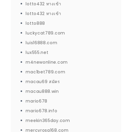
lotto432 ทางเข้า
lotto432 ทางเข้า
lotto888
luckycat789.com
luis16888.com
lux555.net
m4newonline.com
mac1bet789.com
macau69 สมัคร
macau888.win
mario678
mario678.info
meekin365day.com
mercyrosa168.com