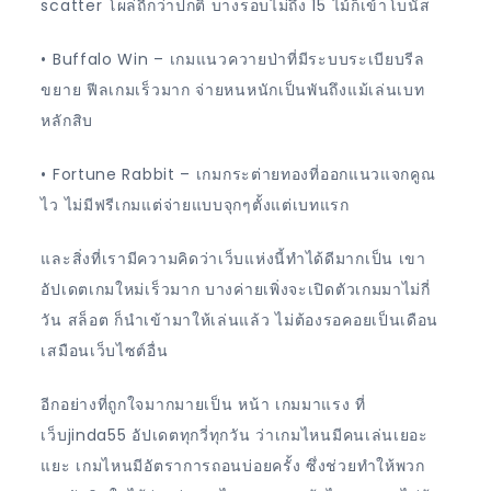
scatter โผล่ถี่กว่าปกติ บางรอบไม่ถึง 15 ไม้ก็เข้าโบนัส
• Buffalo Win – เกมแนวควายป่าที่มีระบบระเบียบรีล
ขยาย ฟีลเกมเร็วมาก จ่ายหนหนักเป็นพันถึงแม้เล่นเบท
หลักสิบ
• Fortune Rabbit – เกมกระต่ายทองที่ออกแนวแจกคูณ
ไว ไม่มีฟรีเกมแต่จ่ายแบบจุกๆตั้งแต่เบทแรก
และสิ่งที่เรามีความคิดว่าเว็บแห่งนี้ทำได้ดีมากเป็น เขา
อัปเดตเกมใหม่เร็วมาก บางค่ายเพิ่งจะเปิดตัวเกมมาไม่กี่
วัน สล็อต ก็นำเข้ามาให้เล่นแล้ว ไม่ต้องรอคอยเป็นเดือน
เสมือนเว็บไซต์อื่น
อีกอย่างที่ถูกใจมากมายเป็น หน้า เกมมาแรง ที่
เว็บjinda55 อัปเดตทุกวี่ทุกวัน ว่าเกมไหนมีคนเล่นเยอะ
แยะ เกมไหนมีอัตราการถอนบ่อยครั้ง ซึ่งช่วยทำให้พวก