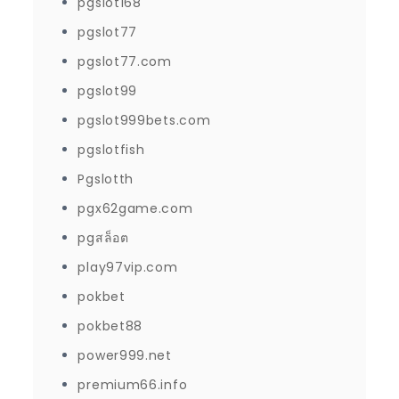
pgslot168
pgslot77
pgslot77.com
pgslot99
pgslot999bets.com
pgslotfish
Pgslotth
pgx62game.com
pgสล็อต
play97vip.com
pokbet
pokbet88
power999.net
premium66.info