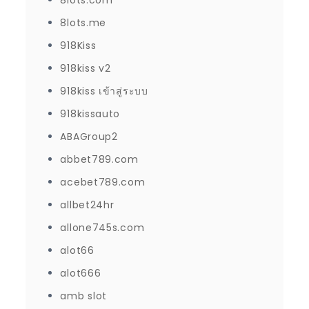
8lots.com
8lots.me
918Kiss
918kiss v2
918kiss เข้าสู่ระบบ
918kissauto
ABAGroup2
abbet789.com
acebet789.com
allbet24hr
allone745s.com
alot66
alot666
amb slot