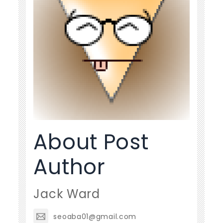
About Post
Author
Jack Ward
seoaba01@gmail.com