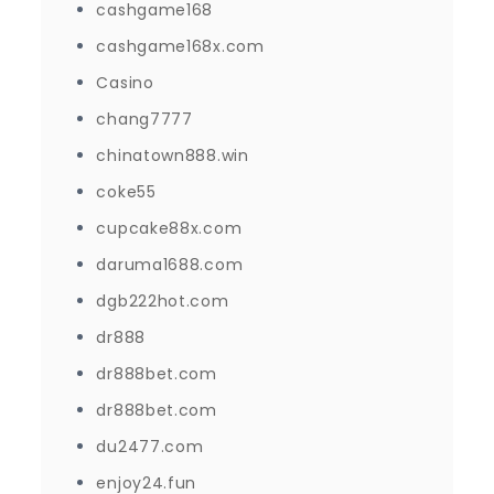
cashgame168
cashgame168x.com
Casino
chang7777
chinatown888.win
coke55
cupcake88x.com
daruma1688.com
dgb222hot.com
dr888
dr888bet.com
dr888bet.com
du2477.com
enjoy24.fun