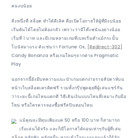
คนงบน้อย
สิ่งหนึ่งที่ สล็อต ทำได้ดีเลิศ คือเปิดโอกาสให้ผู้ที่มีงบน้อย
เริ่มต้นได้โดยไม่ต้องกลัว เพราะว่ามีโต๊ะพนันอย่างน้อย
เริ่มที่ 1 บาท และมีเกมหลายเกมที่เบทเริ่มต่ำแม้กระนั้น
โบนัสมาแรง ดังเช่นว่า Fortune Ox,
[Redirect-302]
Candy Bonanza หรือเกมใหม่ๆจากค่าย Pragmatic
Play
นอกจากนี้ยังมีบทความแนะนำเกมแตกง่ายรายสัปดาห์บน
หน้าเว็บสล็อตเครดิตฟรี รวมทั้งกรุ๊ปพูดคุยที่ผู้เล่นแชร์กัน
ว่าระยะนี้เกมไหนแตกดี วิธีเดินเงินแบบไหนที่เหมาะกับมือ
ใหม่ หรือใครควรลองซื้อฟรีสปินตอนไหน
แม้คุณจะมีทุนเพียงแค่ 50 หรือ 100 บาท ก็สามารถ
เริ่มเล่นได้จริง และก็มีโอกาสได้ถอนเท่าๆกับผู้ที่เล่น
สล็อต
หลักพัน หลักหมื่น หากเข้าใจระบบเกมแล้วก็รู้จัก