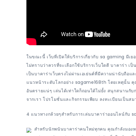
ในขณะนี้ เว็บที่เปิดให้บริการเกี่ยวกับ sa gaming ม
ไม่ทราบว่าควรที่จะเลือกใช้บริการเว็บใดดี บาคาร่า เป
เป็นบาคาร่าเว็บตรงไม่ผ่านเอเย่นต์ที่มีความน่านับถือแ
แนวหน้าระดับโลกอย่าง sagame168th โดยเหตุนั้น คุณเ
อันตรายแน่ๆ เล่นได้เท่าใดก็ถอนได้ไม่ยั้ง สนุกสนานก
จากเรา โปรโมชั่นและกิจกรรมเพียบ ลงทะเบียนเป็นสมา
4 แนวทางกล้วยๆสำหรับการเล่นบาคาร่าออนไลน์กับ saga
สำหรับนักพนันบาคาร่าคนใหม่ทุกคน คุณกำลังมองห