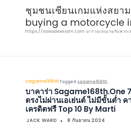
Skip
ชุมชนเซียนเกมแห่งสยามปร
to
buying a motorcycle i
content
https://sawadeesiam.com มาร่วมเล่นเกมกับพวกเรา พ
sagame168th
Tagged
sagame168th
บาคาร่า Sagame168th.one 7
ตรงไม่ผ่านเอเย่นต์ ไม่มีขั้นต
เครดิตฟรี Top 10 By Marti