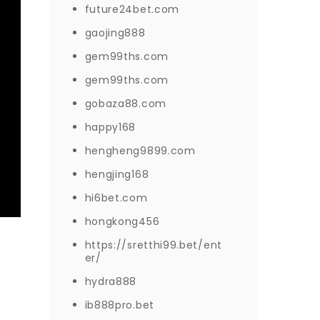
future24bet.com
gaojing888
gem99ths.com
gem99ths.com
gobaza88.com
happy168
hengheng9899.com
hengjing168
hi6bet.com
hongkong456
https://sretthi99.bet/ent
er/
hydra888
ib888pro.bet