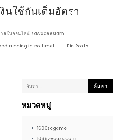
ินใช้กันเต็มอัตรา
ัน คาสิโนออนไลน์ sawadeesiam
and running in no time!
Pin Posts
ค้นหา
สำหรับ:
บ
หมวดหมู่
1688sagame
1688vegasx.com