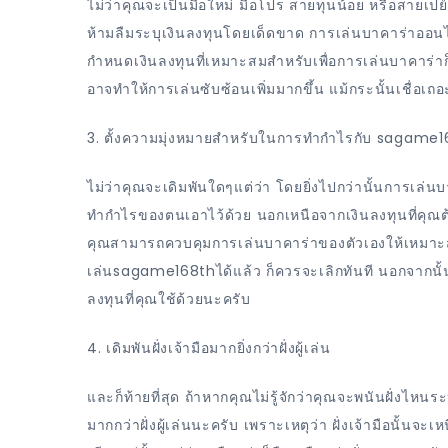
ไม่ว่าคุณจะเป็นมือใหม่ มือโปร สายทุนน้อย หรือสายเปย
ห้ามลืมระบุเงินลงทุนโดยเด็ดขาด การเล่นบาคาร่าออน
กำหนดเงินลงทุนที่เหมาะสมสำหรับเพื่อการเล่นบาคาร่าก
อาจทำให้การเล่นซับซ้อนเพิ่มมากขึ้น แม้กระนั้นเชื่อเถ
3. ตั้งความมุ่งหมายสำหรับในการทำกำไรกับ sagame
ไม่ว่าคุณจะเดิมพันใดๆแต่ว่า โดยยิ่งไปกว่านั้นการเล่
ทำกำไรของตนเอาไว้ด้วย นอกเหนือจากเงินลงทุนที่คุณต
คุณสามารถควบคุมการเล่นบาคาร่าของตัวเองให้เหมาะส
เล่นsagame168thได้แล้ว ก็ควรจะเลิกทันที นอกจากนั้
ลงทุนที่คุณใช้ด้วยนะครับ
4. เดิมพันฝั่งเจ้ามือมากยิ่งกว่าฝั่งผู้เล่น
และก็ท้ายที่สุด ถ้าหากคุณไม่รู้จักว่าคุณจะพนันฝั่งไหนร
มากกว่าฝั่งผู้เล่นนะครับ เพราะเหตุว่า ฝั่งเจ้ามือนั้นจะ