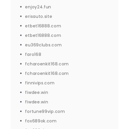
enjoy24.fun
erisauto.site
etbet16888.com
etbet16888.com
eu369clubs.com
faro168
fcharoenkit168.com
fcharoenkit168.com
finnivips.com
fiwdee.win
fiwdee.win
fortune99vip.com
fox689ok.com