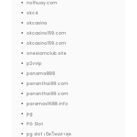
no1huay.com
okc4
okcasino
okcasino159.com
okcasino159.com
onesiamclub.site
p2vvip
panama888
pananthai99.com
pananthai99.com
paramax1688.info
pg
PG Slot
pg slot เปิดใหม่ล่าสุด