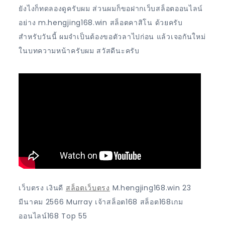
ยังไงก็ทดลองดูครับผม ส่วนผมก็ขอฝากเว็บสล็อตออนไลน์
อย่าง m.hengjing168.win สล็อตคาสิโน ด้วยครับ
สำหรับวันนี้ ผมจำเป็นต้องขอตัวลาไปก่อน แล้วเจอกันใหม่
ในบทความหน้าครับผม สวัสดีนะครับ
เว็บตรง เงินดี
สล็อตเว็บตรง
M.hengjing168.win 23
มีนาคม 2566 Murray เจ้าสล็อต168 สล็อต168เกม
ออนไลน์168 Top 55