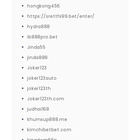
hongkong456
https://sretthi99.bet/enter/
hydra888
ib888pro.bet
Jinda55
jinda888
Joker123
joker123auto
joker123th
Joker123th.com
judhai168
khumsup888.me
kimchibetbet.com