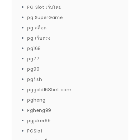
PG Slot เว็บใหม่
pg SuperGame
pg สล็อต
pg เว็บตรง
pg168
pg77
pg99
pgfish
pggold168bet.com
pgheng
Pgheng99
pgjoker69
PGSlot