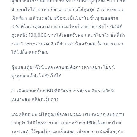
คุณฝากอย่างน้อย 100 บาท รับโบนัสฟรีสูงสุดถึง 500 บาท
ทำยอดให้ได้ 4 เท่า ก็สามารถถอนได้สูงสุด 2 เท่าของยอด
เงินที่ฝากแล้วนะครับ หรือจะเป็นโปรโมชั่นทุกยอดฝาก
10% ที่ไม่ว่าคุณจะฝากมากแค่ไหนก็ตาม ก็มารับโบนัสฟรี
สูงสุดถึง 100,000 บาทได้เลยครับผม และก็โปรโมชั่นนี้ทำ
ยอด 2 เท่าของยอดเงินที่ฝากเท่านั้นครับผม ก็สามารถถอน
ได้ไม่ยั้งเลยครับผม
คุ้มแสนคุ้ม! ซึ่งนี่แหละครับผมคือการหาผลประโยชน์
สูงสุดจากโปรโมชั่นให้ได้
3. เลือกเกมสล็อต168 ที่มีอัตราการชำระเงินรางวัลที่
เหมาะสม สล็อตเว็บตรง
เกมสล็อต168 มีให้คุณเลือกจำนวนมากเยอะมากเลยขอรับ
แน่ๆว่า ไม่มีใครทราบหรอกนะครับว่า 168สล็อตเกมไหน
จะช่วยทำให้คุณได้ชนะแจ็คพอต เนื่องจากว่ามันขึ้นอยู่กับ