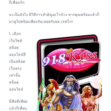
ก็เพื่อนรัก
จะเป็นยังไง มีวิธีการสำคัญอะไรบ้าง หากคุณพร้อมแล้วก็
มาดูไปพร้อมเพียงกันเลยครับผม เลทโก!
1. เลือก
เว็บไซต์
สล็อต
ออนไลน์ที่
เป็นสล็อต
เว็บตรง
เท่านั้น
สล็อต
ออนไลน์
นี่คือสิ่งที่ผม
แล้วก็เพื่อน