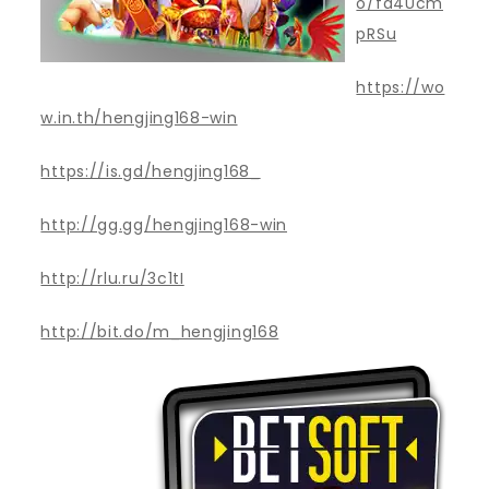
o/fa4Ucm
pRSu
https://wo
w.in.th/hengjing168-win
https://is.gd/hengjing168_
http://gg.gg/hengjing168-win
http://rlu.ru/3c1tI
http://bit.do/m_hengjing168