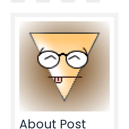
About Post