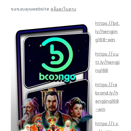
ขอขอบคุณwebsite
สล็อตเว็บตรง
https://bit.
ly/hengjin
g168-win
https://cu
tt.ly/hengji
ng168
https://re
brand.ly/h
engjing168
-win
https://t.c