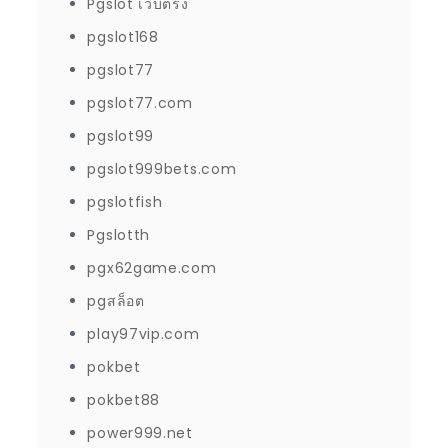
Pgslot เว็บตรง
pgslot168
pgslot77
pgslot77.com
pgslot99
pgslot999bets.com
pgslotfish
Pgslotth
pgx62game.com
pgสล็อต
play97vip.com
pokbet
pokbet88
power999.net