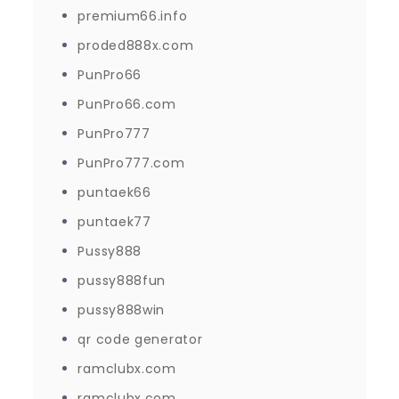
premium66.info
proded888x.com
PunPro66
PunPro66.com
PunPro777
PunPro777.com
puntaek66
puntaek77
Pussy888
pussy888fun
pussy888win
qr code generator
ramclubx.com
ramclubx.com