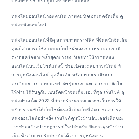
ของพวกเราได้รับดูหนังที่เหมาะสมที่สุด
หนังใหม่ออนไลน์ก่อนคนใด ภาพคมชัดเอฟเฟคจัดเต็ม ดู
หนังหนังออนไลน์
หนังใหม่ออนไลน์ที่มีคุณภาพภาพกราฟฟิค ที่จัดหนักจัดเต็ม
คุณก็สามารถใช้งานบนเว็บไซต์ของเรา เพราะว่าเรามี
ระบบเครือข่ายที่ล้ำยุคอย่างยิ่ง ก็เลยทำให้การดูหนัง
ออนไลน์บนเว็บไซต์แห่งนี้ ช่วยเปิดประสบการณ์ใหม่ ที่
การดูหนังออนไลน์ สุดตื่นเต้น พร้อมพวกเรามีระบบ
ระเบียบการถ่ายทอดเอฟเฟคสุดละลานตาตระการจิตใจ
ให้ท่านได้รับดูกันแบบจัดหนักจัดเต็มเยอะที่สุด เว็บไซต์ ดู
หนังผ่านเน็ต 2023 ที่ช่วยสร้างความแตกต่างในการให้
บริการ จนทำให้เว็บไซต์แห่งนี้เป็นเว็บที่สมควรต่อการดู
หนังออนไลน์อย่างยิ่ง เว็บไซต์ดูหนังผ่านอินเตอร์เน็ตของ
เราช่วยสร้างปรากฏการณ์ใหม่สำหรับเพื่อการดูหนังผ่าน
เน็ต ซึ่งสามารถรับประกันได้ว่าการดูหนังผ่าน