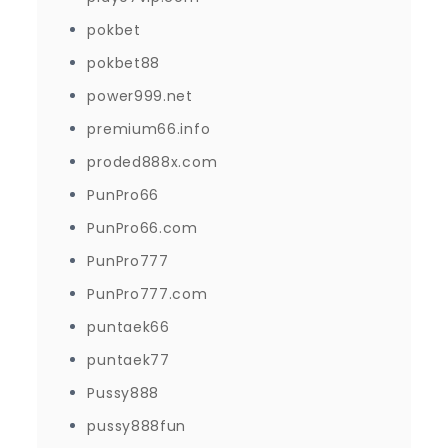
pokbet
pokbet88
power999.net
premium66.info
proded888x.com
PunPro66
PunPro66.com
PunPro777
PunPro777.com
puntaek66
puntaek77
Pussy888
pussy888fun