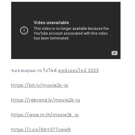
ขอขอบคุณมากเว็ปไซต์
ดูหนังออนไลน์ 2023
https://bit.ly/movie2k-io
https://rebrand.ly/movie2k-io
https://wow.in.th/movie2k_io
https://t.co/6GY377cew9