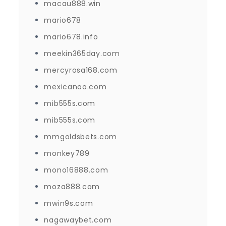
macau888.win
mario678
mario678.info
meekin365day.com
mercyrosa168.com
mexicanoo.com
mib555s.com
mib555s.com
mmgoldsbets.com
monkey789
mono16888.com
moza888.com
mwin9s.com
nagawaybet.com