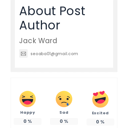
About Post
Author
Jack Ward
seoaba01@gmail.com
Happy
Sad
Excited
0
%
0
%
0
%