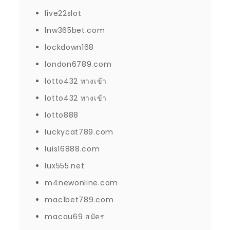
live22slot
lnw365bet.com
lockdown168
london6789.com
lotto432 ทางเข้า
lotto432 ทางเข้า
lotto888
luckycat789.com
luis16888.com
lux555.net
m4newonline.com
mac1bet789.com
macau69 สมัคร