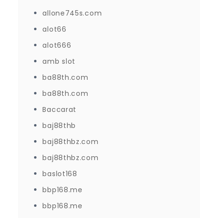
allone745s.com
alot66
alot666
amb slot
ba88th.com
ba88th.com
Baccarat
baj88thb
baj88thbz.com
baj88thbz.com
baslot168
bbp168.me
bbp168.me