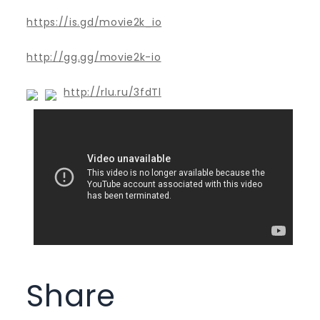
https://is.gd/movie2k_io
http://gg.gg/movie2k-io
http://rlu.ru/3fdTl
Share