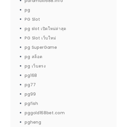
paramax1688.info
pg
PG Slot
pg slot เปิดใหม่ล่าสุด
PG Slot เว็บใหม่
pg SuperGame
pg สล็อต
pg เว็บตรง
pg168
pg77
pg99
pgfish
pggold168bet.com
pgheng