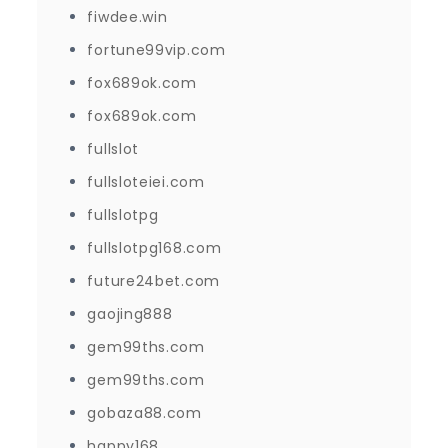
fiwdee.win
fortune99vip.com
fox689ok.com
fox689ok.com
fullslot
fullsloteiei.com
fullslotpg
fullslotpg168.com
future24bet.com
gaojing888
gem99ths.com
gem99ths.com
gobaza88.com
happy168