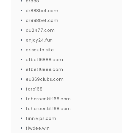
dr888
dr888bet.com
dr888bet.com
du2477.com
enjoy24.fun
erisauto.site
etbet16888.com
etbet16888.com
eu369clubs.com
faro168
fcharoenkit168.com
fcharoenkit168.com
finnivips.com
fiwdee.win