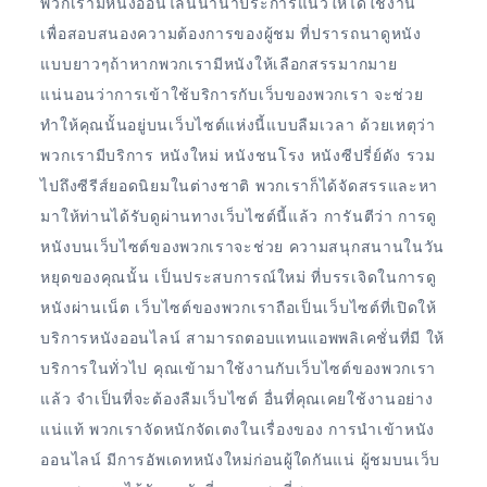
พวกเรามีหนังออนไลน์นานาประการแนวให้ได้ใช้งาน
เพื่อสอบสนองความต้องการของผู้ชม ที่ปรารถนาดูหนัง
แบบยาวๆถ้าหากพวกเรามีหนังให้เลือกสรรมากมาย
แน่นอนว่าการเข้าใช้บริการกับเว็บของพวกเรา จะช่วย
ทำให้คุณนั้นอยู่บนเว็บไซต์แห่งนี้แบบลืมเวลา ด้วยเหตุว่า
พวกเรามีบริการ หนังใหม่ หนังชนโรง หนังซีปรี่ย์ดัง รวม
ไปถึงซีรีส์ยอดนิยมในต่างชาติ พวกเราก็ได้จัดสรรและหา
มาให้ท่านได้รับดูผ่านทางเว็บไซต์นี้แล้ว การันตีว่า การดู
หนังบนเว็บไซต์ของพวกเราจะช่วย ความสนุกสนานในวัน
หยุดของคุณนั้น เป็นประสบการณ์ใหม่ ที่บรรเจิดในการดู
หนังผ่านเน็ต เว็บไซต์ของพวกเราถือเป็นเว็บไซต์ที่เปิดให้
บริการหนังออนไลน์ สามารถตอบแทนแอพพลิเคชั่นที่มี ให้
บริการในทั่วไป คุณเข้ามาใช้งานกับเว็บไซต์ของพวกเรา
แล้ว จำเป็นที่จะต้องลืมเว็บไซต์ อื่นที่คุณเคยใช้งานอย่าง
แน่แท้ พวกเราจัดหนักจัดเตงในเรื่องของ การนำเข้าหนัง
ออนไลน์ มีการอัพเดทหนังใหม่ก่อนผู้ใดกันแน่ ผู้ชมบนเว็บ