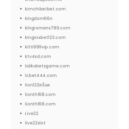
kimchibetbet.com
kingdom66n
kingromans789.com
kingxxxbet123.com
kitti999vip.com
ktv4sd.com
lalikabetsgame.com
lcbet444.com
lion123สล็อต
lionth168.com
lionth168.com
Live22
live22slot