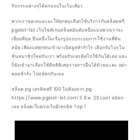
กิจกรรมต่างๆได้ครบจบในเว็บเดียว
พวกเราขอเสนอแนะให้ทุกคนเลือกใช้บริการกับสล็อตฟรี
pgslot-1st เว็บไซต์เกมสล็อตอันดับหนึ่งแบบพวกเราจะ
เยี่ยมที่สุด ยืนหนึ่งในเรื่องรูปแบบระบบการใช้งานที่ทัน
สมัย เพียงแต่ทุกท่นเข้ามาเปิดยูสทำกำไร เลือกรับโปรโม
ชั่นสมาชิกใหม่กับเรา พร้อมรับเครดิตไปใช้กันได้เลย และ
ก็ยังเข้ามาเลือกใช้สิทธิพิเศษรายการอื่นได้ด้วยนะคะ อย่า
คอยช้าจ้ะ ไปสมัครกันเลย
สล็อต pg เครดิตฟรี 100 ไม่ต้องฝาก pg
https://www.pgslot-1st.com 3 มี.ค. 23 Lorri สมัคร
เลย สล็อตเว็บตรงเว็บมีเครดิต Top 1