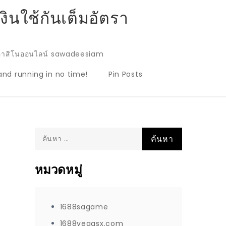
ินใช้กันเต็มอัตรา
ัน คาสิโนออนไลน์ sawadeesiam
and running in no time!
Pin Posts
ค้นหา
สำหรับ:
หมวดหมู่
1688sagame
1688vegasx.com