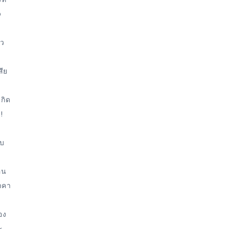
p
้ว
สีย
เกิด
!
บบ
อน
าคา
อง
ะ