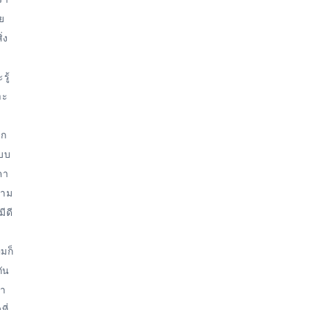
ย
่ง
ู้
าะ
ัก
แบบ
คา
ำถาม
ีดี
มก็
ัน
มา
ี่