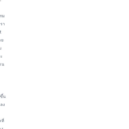
อ
เกม
เรา
t
าย
ม
จะ
นาน
บ
ขึ้น
พลง
ที่
าง