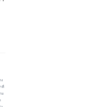
าง
ที่
เกม
า
่า