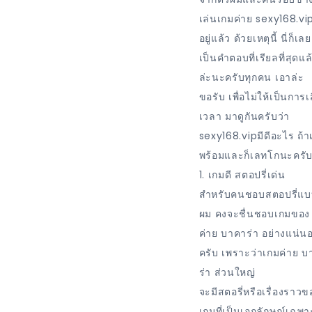
เล่นเกมค่าย sexy168.vi
อยู่แล้ว ด้วยเหตุนี้ นี่ก็เลย
เป็นคำตอบที่เรียลที่สุดแล
ล่ะนะครับทุกคน เอาล่ะ
ขอรับ เพื่อไม่ให้เป็นการเ
เวลา มาดูกันครับว่า
sexy168.vipมีดีอะไร ถ้า
พร้อมและก็เลทโกนะครับ
1. เกมดี สตอปรี่เด่น
สำหรับคนชอบสตอปรี่แ
ผม คงจะชื่นชอบเกมของ
ค่าย บาคาร่า อย่างแน่น
ครับ เพราะว่าเกมค่าย บ
ร่า ส่วนใหญ่
จะมีสตอรี่หรือเรื่องราวข
เกมที่เป็นเอกลักษณ์เฉพา