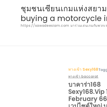
Skip
ชุมชนเซียนเกมแห่งสยามปร
to
buying a motorcycle i
content
https://sawadeesiam.com มาร่วมเล่นเกมกับพวกเรา พ
ทางเข้า Sexy168
Tag
ทางเข้า baccarat
บาคาร่า168
Sexy168.vip 
February 66
เวปไซต์ใหญ่ 