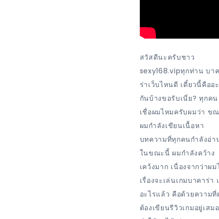
สวัสดีนะครับชาว
sexy168.vipทุกท่าน บา
ร่าเว็บไหนดี เดี๋ยวนี้คืออ
กันบ้างขอรับเนี่ย? ทุกคน
เชื่อผมไหมครับผมว่า ขณะ
ผมกำลังเขียนเนื้อหา
บทความที่ทุกคนกำลังอ่าน
ในขณะนี้ ผมกำลังคว้าง
เคว้งมาก เนื่องจากว่าผมไม
เรื่องจะเล่นเกมบาคาร่า 
อะไรแล้ว คือด้วยความที
ต้องเขียนรีวิวเกมอยู่เสม