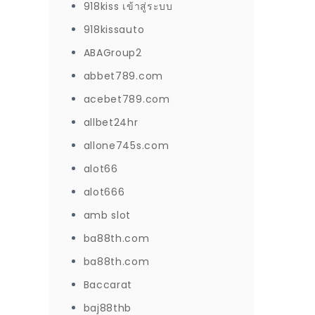
918kiss เข้าสู่ระบบ
918kissauto
ABAGroup2
abbet789.com
acebet789.com
allbet24hr
allone745s.com
alot66
alot666
amb slot
ba88th.com
ba88th.com
Baccarat
baj88thb