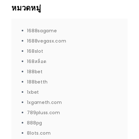
หมวดหมู่
1688sagame
1688vegasx.com
168slot
168สล็อต
188bet
188betth
1xbet
1xgameth.com
789pluss.com
888pg
8lots.com