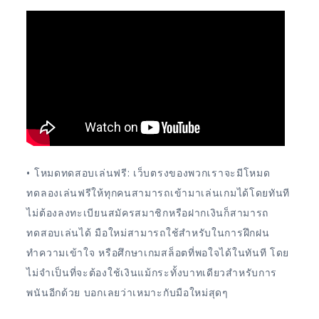
• โหมดทดสอบเล่นฟรี: เว็บตรงของพวกเราจะมีโหมด
ทดลองเล่นฟรีให้ทุกคนสามารถเข้ามาเล่นเกมได้โดยทันที
ไม่ต้องลงทะเบียนสมัครสมาชิกหรือฝากเงินก็สามารถ
ทดสอบเล่นได้ มือใหม่สามารถใช้สำหรับในการฝึกฝน
ทำความเข้าใจ หรือศึกษาเกมสล็อตที่พอใจได้ในทันที โดย
ไม่จำเป็นที่จะต้องใช้เงินแม้กระทั้งบาทเดียวสำหรับการ
พนันอีกด้วย บอกเลยว่าเหมาะกับมือใหม่สุดๆ