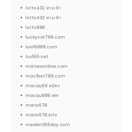
lotto432 ทางเข้า
lotto432 ทางเข้า
lotto888
luckycat789.com
luis16888.com
lux555.net
m4newonline.com
mac1bet789.com
macau69 สมัคร
macau888.win
mario678
mario678.info
meekin365day.com