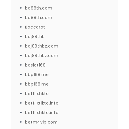
ba88th.com
ba88th.com
Baccarat
baj88thb
baj88thbz.com
baj88thbz.com
baslot168
bbp168.me
bbp168.me
betflixtikto
betflixtikto.info
betflixtikto.info
betm4vip.com