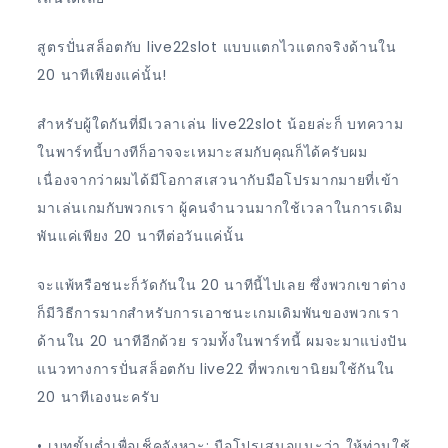
สูตรปั่นสล็อตกับ live22slot แบบแตกไวแตกจริงด้านใน
20 นาทีเพียงแค่นั้น!
สำหรับผู้ใดกันที่มีเวลาเล่น live22slot น้อยล่ะก็ บทความ
ในพาร์ทนี้บางทีก็อาจจะเหมาะสมกับคุณก็ได้ครับผม
เนื่องจากว่าผมได้มีโอกาสเสวนากับมือโปรมากมายที่เข้า
มาเล่นเกมกับพวกเรา ผู้คนจำนวนมากใช้เวลาในการเดิม
พันแค่เพียง 20 นาทีต่อวันแค่นั้น
จะแพ้หรือชนะก็วัดกันใน 20 นาทีนี้ไปเลย ซึ่งพวกเขาต่าง
ก็มีวิธีการมากสำหรับการเอาชนะเกมเดิมพันของพวกเรา
ด้านใน 20 นาทีอีกด้วย รวมทั้งในพาร์ทนี้ ผมจะมาแบ่งปัน
แนวทางการปั่นสล็อตกับ live22 ที่พวกเขานิยมใช้กันใน
20 นาทีเองนะครับ
• เบทขั้นต่ำเพื่อเช็คจังหวะ: มือโปรเสนอแนะว่า ให้ท่านใช้