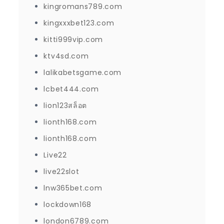
kingromans789.com
kingxxxbet123.com
kitti999vip.com
ktv4sd.com
lalikabetsgame.com
lcbet444.com
lion123สล็อต
lionth168.com
lionth168.com
Live22
live22slot
lnw365bet.com
lockdown168
london6789.com