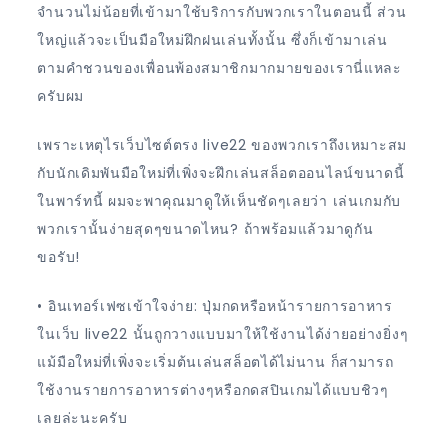
จำนวนไม่น้อยที่เข้ามาใช้บริการกับพวกเราในตอนนี้ ส่วน
ใหญ่แล้วจะเป็นมือใหม่ฝึกฝนเล่นทั้งนั้น ซึ่งก็เข้ามาเล่น
ตามคำชวนของเพื่อนพ้องสมาชิกมากมายของเรานี่แหละ
ครับผม
เพราะเหตุไรเว็บไซต์ตรง live22 ของพวกเราถึงเหมาะสม
กับนักเดิมพันมือใหม่ที่เพิ่งจะฝึกเล่นสล็อตออนไลน์ขนาดนี้
ในพาร์ทนี้ ผมจะพาคุณมาดูให้เห็นชัดๆเลยว่า เล่นเกมกับ
พวกเรานั้นง่ายสุดๆขนาดไหน? ถ้าพร้อมแล้วมาดูกัน
ขอรับ!
• อินเทอร์เฟซเข้าใจง่าย: ปุ่มกดหรือหน้ารายการอาหาร
ในเว็บ live22 นั้นถูกวางแบบมาให้ใช้งานได้ง่ายอย่างยิ่งๆ
แม้มือใหม่ที่เพิ่งจะเริ่มต้นเล่นสล็อตได้ไม่นาน ก็สามารถ
ใช้งานรายการอาหารต่างๆหรือกดสปินเกมได้แบบชิวๆ
เลยล่ะนะครับ