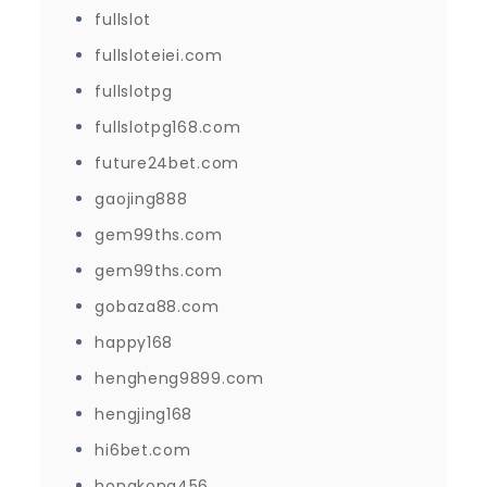
fullslot
fullsloteiei.com
fullslotpg
fullslotpg168.com
future24bet.com
gaojing888
gem99ths.com
gem99ths.com
gobaza88.com
happy168
hengheng9899.com
hengjing168
hi6bet.com
hongkong456