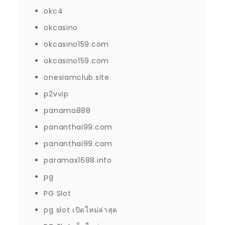
okc4
okcasino
okcasino159.com
okcasino159.com
onesiamclub.site
p2vvip
panama888
pananthai99.com
pananthai99.com
paramax1688.info
pg
PG Slot
pg slot เปิดใหม่ล่าสุด